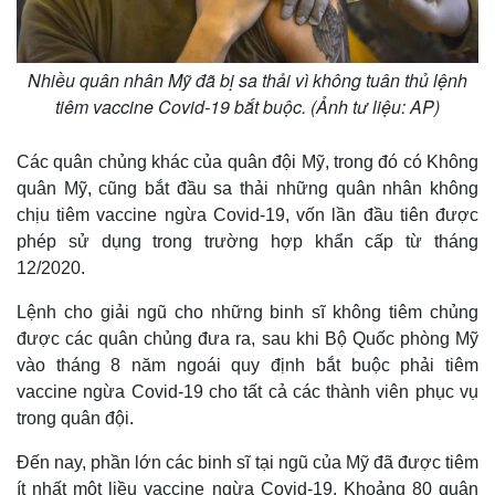
Nhiều quân nhân Mỹ đã bị sa thải vì không tuân thủ lệnh
tiêm vaccine Covid-19 bắt buộc. (Ảnh tư liệu: AP)
Các quân chủng khác của quân đội Mỹ, trong đó có Không
quân Mỹ, cũng bắt đầu sa thải những quân nhân không
chịu tiêm vaccine ngừa Covid-19, vốn lần đầu tiên được
phép sử dụng trong trường hợp khẩn cấp từ tháng
12/2020.
Lệnh cho giải ngũ cho những binh sĩ không tiêm chủng
được các quân chủng đưa ra, sau khi Bộ Quốc phòng Mỹ
vào tháng 8 năm ngoái quy định bắt buộc phải tiêm
vaccine ngừa Covid-19 cho tất cả các thành viên phục vụ
trong quân đội.
Đến nay, phần lớn các binh sĩ tại ngũ của Mỹ đã được tiêm
ít nhất một liều vaccine ngừa Covid-19. Khoảng 80 quân