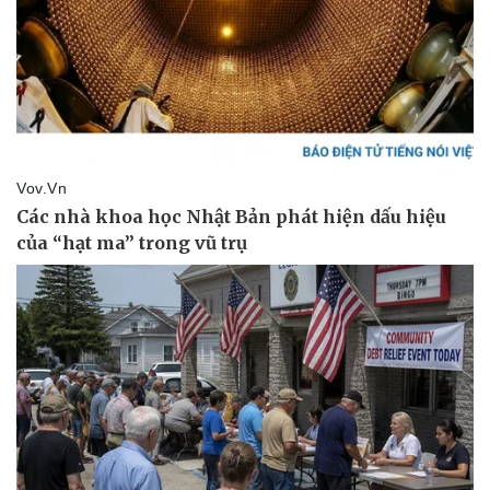
Doanh nghiệp
Công nghệ
Thông tin doanh nghiệp
Sành điệu