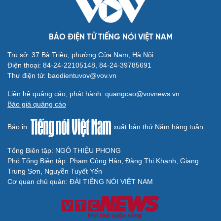
BÁO ĐIỆN TỬ TIẾNG NÓI VIỆT NAM
Trụ sở: 37 Bà Triệu, phường Cửa Nam, Hà Nội
Cải chính
Điện thoại: 84-24-22105148, 84-24-39785691
Thư điện tử: baodientuvov@vov.vn
Liên hệ quảng cáo, phát hành: quangcao@vovnews.vn
Báo giá quảng cáo
Báo in
xuất bản thứ Năm hàng tuần
Tổng Biên tập: NGÔ THIỆU PHONG
Phó Tổng Biên tập: Phạm Công Hân, Đặng Thị Khanh, Giang
Trung Sơn, Nguyễn Tuyết Yến
Cơ quan chủ quản: ĐÀI TIẾNG NÓI VIỆT NAM