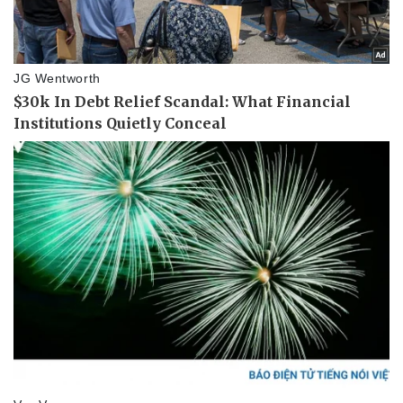
Doanh nghiệp 24h
Tin Công nghệ
Doanh nhân
Trải nghiệm
Vì cộng đồng
Chuyển đổi số