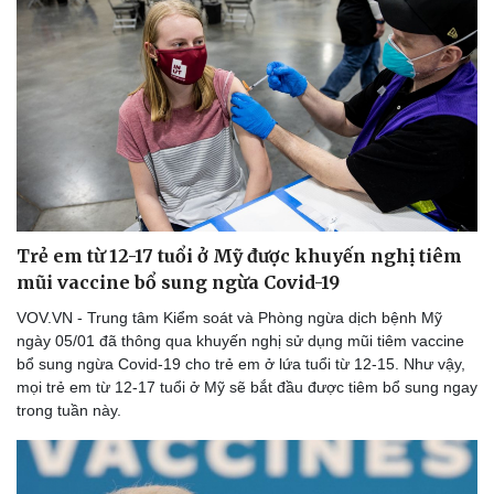
Trẻ em từ 12-17 tuổi ở Mỹ được khuyến nghị tiêm
mũi vaccine bổ sung ngừa Covid-19
VOV.VN - Trung tâm Kiểm soát và Phòng ngừa dịch bệnh Mỹ
ngày 05/01 đã thông qua khuyến nghị sử dụng mũi tiêm vaccine
bổ sung ngừa Covid-19 cho trẻ em ở lứa tuổi từ 12-15. Như vậy,
mọi trẻ em từ 12-17 tuổi ở Mỹ sẽ bắt đầu được tiêm bổ sung ngay
trong tuần này.
Du lịch
Podcast