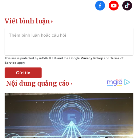
Tư vấn luật
Phân tích
Viết bình luận
This site is protected by reCAPTCHA and the Google
Privacy Policy
and
Terms of
Service
apply.
Gửi tin