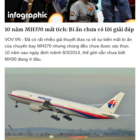
Di sản
10 năm MH370 mất tích: Bí ẩn chưa có lời giải đáp
VOV.VN - Đã có rất nhiều giả thuyết đưa ra về sự biến mất bí ẩn
của chuyến bay MH370 nhưng chúng đều chưa được xác thực.
10 năm sau ngày định mệnh 8/3/2014, thế giới vẫn chưa biết
MH30 đang ở đâu.