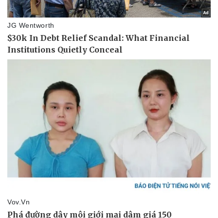
Doanh nghiệp
Công nghệ
Thông tin doanh nghiệp
Sành điệu
Doanh nghiệp 24h
Tin Công nghệ
Doanh nhân
Trải nghiệm
Vì cộng đồng
Chuyển đổi số