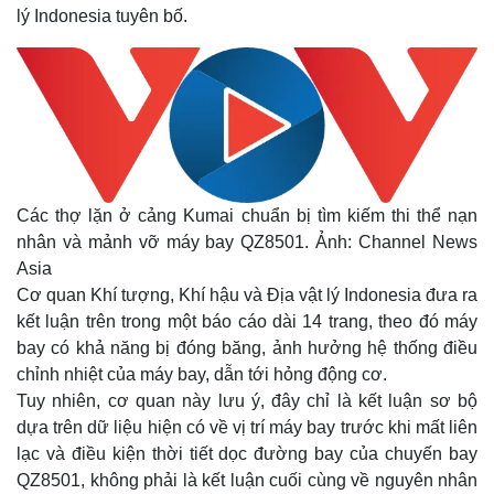
lý Indonesia tuyên bố.
Các thợ lặn ở cảng Kumai chuẩn bị tìm kiếm thi thể nạn
nhân và mảnh vỡ máy bay QZ8501. Ảnh: Channel News
Asia
Cơ quan Khí tượng, Khí hậu và Địa vật lý Indonesia đưa ra
kết luận trên trong một báo cáo dài 14 trang, theo đó máy
bay có khả năng bị đóng băng, ảnh hưởng hệ thống điều
chỉnh nhiệt của máy bay, dẫn tới hỏng động cơ.
Tuy nhiên, cơ quan này lưu ý, đây chỉ là kết luận sơ bộ
dựa trên dữ liệu hiện có về vị trí máy bay trước khi mất liên
lạc và điều kiện thời tiết dọc đường bay của chuyến bay
QZ8501, không phải là kết luận cuối cùng về nguyên nhân