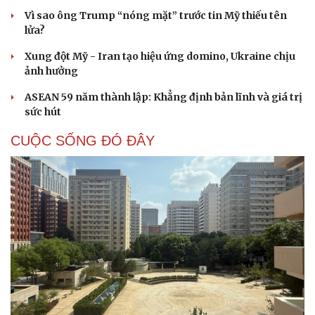
Vì sao ông Trump “nóng mặt” trước tin Mỹ thiếu tên
lửa?
Xung đột Mỹ - Iran tạo hiệu ứng domino, Ukraine chịu
ảnh hưởng
ASEAN 59 năm thành lập: Khẳng định bản lĩnh và giá trị
sức hút
CUỘC SỐNG ĐÓ ĐÂY