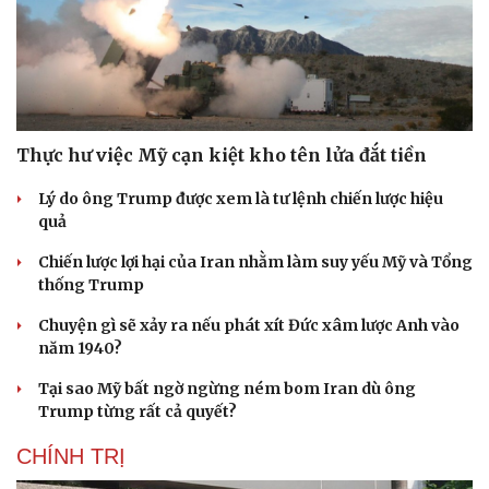
Thực hư việc Mỹ cạn kiệt kho tên lửa đắt tiền
Lý do ông Trump được xem là tư lệnh chiến lược hiệu
quả
Chiến lược lợi hại của Iran nhằm làm suy yếu Mỹ và Tổng
thống Trump
Chuyện gì sẽ xảy ra nếu phát xít Đức xâm lược Anh vào
năm 1940?
Tại sao Mỹ bất ngờ ngừng ném bom Iran dù ông
Trump từng rất cả quyết?
CHÍNH TRỊ