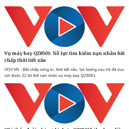
Vụ máy bay QZ8501: Nỗ lực tìm kiếm nạn nhân bất
chấp thời tiết xấu
VOV.VN - Bất chấp sóng to, thời tiết xấu, lực lượng cứu hộ đã trục
vớt được 22 thi thể nạn nhân vụ máy bay QZ8051