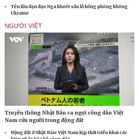
Tên lửa đạn đạo Nga khoét sâu lỗ hổng phòng không
Ukraine
NGƯỜI VIỆT
Truyền thông Nhật Bản ca ngợi công dân Việt
Nam cứu người trong động đất
Động đất ở Nhật Bản: Việt Nam kịp thời triển khai các
biện pháp bảo hộ công dân