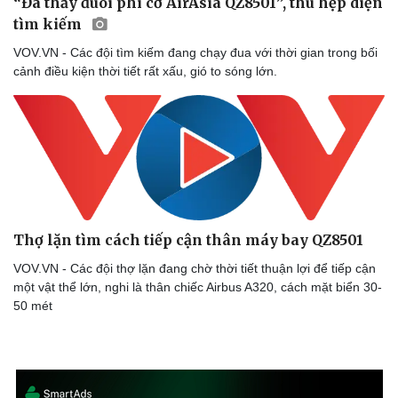
“Đã thấy đuôi phi cơ AirAsia QZ8501”, thu hẹp diện
tìm kiếm
VOV.VN - Các đội tìm kiếm đang chạy đua với thời gian trong bối
cảnh điều kiện thời tiết rất xấu, gió to sóng lớn.
Thợ lặn tìm cách tiếp cận thân máy bay QZ8501
VOV.VN - Các đội thợ lặn đang chờ thời tiết thuận lợi để tiếp cận
một vật thể lớn, nghi là thân chiếc Airbus A320, cách mặt biển 30-
50 mét