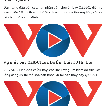
Đám tang đầu tiên của nạn nhân trên chuyến bay QZ8501 diễn ra
vào chiều 1/1 tại thành phố Surabaya trong sự thương tiếc, xót xa
của bạn bè và gia đình.
Vụ máy bay QZ8501 rơi: Đã tìm thấy 30 thi thể
VOV.VN - Tính đến chiều nay, các lực lượng tìm kiếm đã trục vớt
tổng cộng 30 thi thể các nạn nhân vụ tai nạn máy bay QZ8501