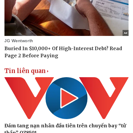
Tin liên quan
Đám tang nạn nhân đầu tiên trên chuyến bay “tử
thần” QZ8501