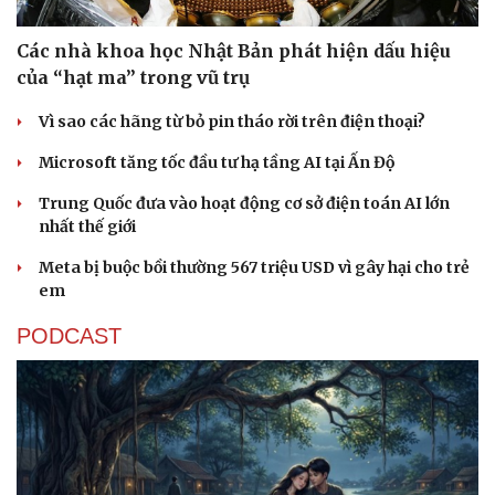
Các nhà khoa học Nhật Bản phát hiện dấu hiệu
của “hạt ma” trong vũ trụ
Vì sao các hãng từ bỏ pin tháo rời trên điện thoại?
Microsoft tăng tốc đầu tư hạ tầng AI tại Ấn Độ
Trung Quốc đưa vào hoạt động cơ sở điện toán AI lớn
nhất thế giới
Meta bị buộc bồi thường 567 triệu USD vì gây hại cho trẻ
em
PODCAST