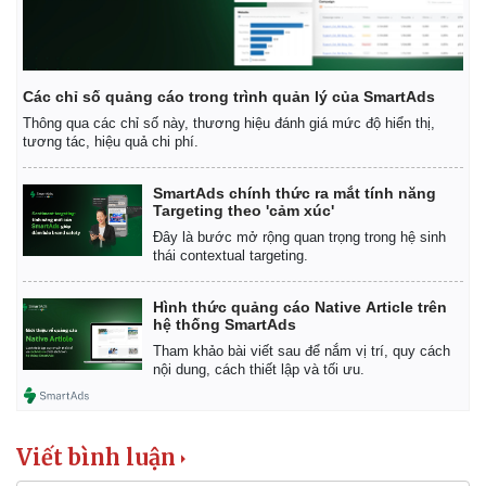
Các chỉ số quảng cáo trong trình quản lý của SmartAds
Thông qua các chỉ số này, thương hiệu đánh giá mức độ hiển thị,
tương tác, hiệu quả chi phí.
SmartAds chính thức ra mắt tính năng
Targeting theo 'cảm xúc'
Đây là bước mở rộng quan trọng trong hệ sinh
thái contextual targeting.
Hình thức quảng cáo Native Article trên
hệ thống SmartAds
Tham khảo bài viết sau để nắm vị trí, quy cách
nội dung, cách thiết lập và tối ưu.
Viết bình luận