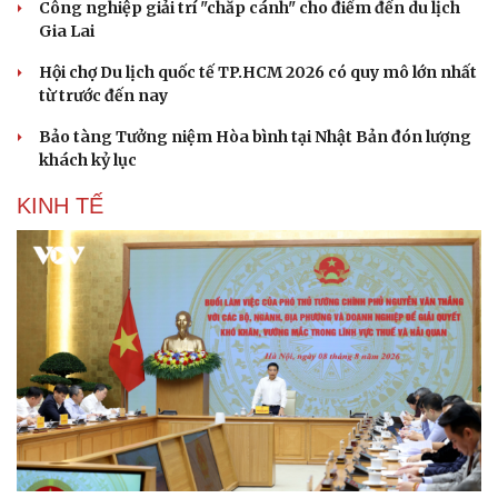
Công nghiệp giải trí "chắp cánh" cho điểm đến du lịch
Gia Lai
Hội chợ Du lịch quốc tế TP.HCM 2026 có quy mô lớn nhất
từ trước đến nay
Bảo tàng Tưởng niệm Hòa bình tại Nhật Bản đón lượng
khách kỷ lục
KINH TẾ