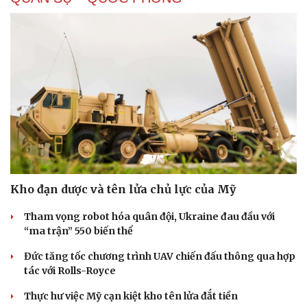
Kho đạn dược và tên lửa chủ lực của Mỹ
Tham vọng robot hóa quân đội, Ukraine đau đầu với
“ma trận” 550 biến thể
Đức tăng tốc chương trình UAV chiến đấu thông qua hợp
tác với Rolls-Royce
Thực hư việc Mỹ cạn kiệt kho tên lửa đắt tiền