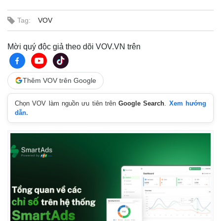
Tag:
VOV
Mời quý độc giả theo dõi VOV.VN trên
Thêm VOV trên Google
Chọn VOV làm nguồn ưu tiên trên
Google Search
.
Xem hướng
dẫn.