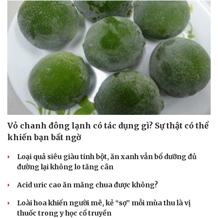
Vỏ chanh đông lạnh có tác dụng gì? Sự thật có thể
khiến bạn bất ngờ
Loại quả siêu giàu tinh bột, ăn xanh vẫn bổ dưỡng đủ
đường lại không lo tăng cân
Acid uric cao ăn măng chua được không?
Loài hoa khiến người mê, kẻ “sợ” mỗi mùa thu là vị
thuốc trong y học cổ truyền