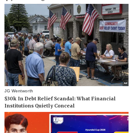
Pháp luật
Quân sự - Quốc phòng