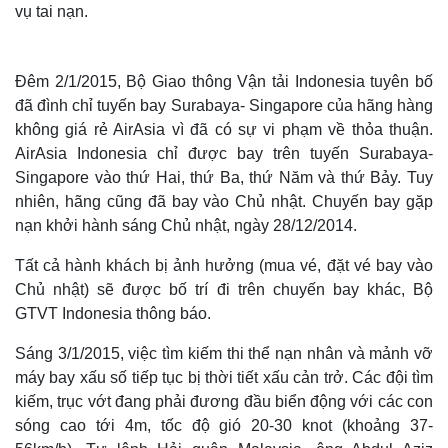
vụ tai nạn.
Đêm 2/1/2015, Bộ Giao thông Vận tải Indonesia tuyên bố
đã đình chỉ tuyến bay Surabaya- Singapore của hãng hàng
không giá rẻ AirAsia vì đã có sự vi phạm về thỏa thuận.
AirAsia Indonesia chỉ được bay trên tuyến Surabaya-
Singapore vào thứ Hai, thứ Ba, thứ Năm và thứ Bảy. Tuy
nhiên, hãng cũng đã bay vào Chủ nhật. Chuyến bay gặp
nạn khởi hành sáng Chủ nhật, ngày 28/12/2014.
Tất cả hành khách bị ảnh hưởng (mua vé, đặt vé bay vào
Chủ nhật) sẽ được bố trí đi trên chuyến bay khác, Bộ
GTVT Indonesia thông báo.
Sáng 3/1/2015, việc tìm kiếm thi thể nạn nhân và mảnh vỡ
máy bay xấu số tiếp tục bị thời tiết xấu cản trở. Các đội tìm
kiếm, trục vớt đang phải đương đầu biển động với các con
sóng cao tới 4m, tốc độ gió 20-30 knot (khoảng 37-