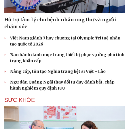
Hỗ trợ tâm lý cho bệnh nhân ung thư và người
chăm sóc
Việt Nam giành 7 huy chương tại Olympic Trí tuệ nhân
tạo quốc tế 2026
Ban hành danh mục trang thiết bị phục vụ ứng phó tình
trạng khẩn cấp
Nâng cấp, tôn tạo Nghĩa trang liệt sĩ Việt - Lào
Ngư dân Quảng Ngãi thay đổi tư duy đánh bắt, chấp
hành nghiêm quy định IUU
SỨC KHỎE