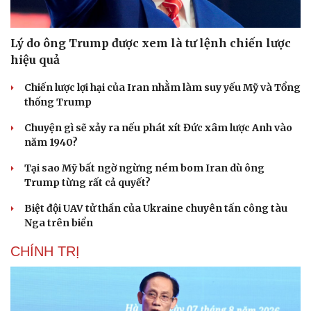
Lý do ông Trump được xem là tư lệnh chiến lược
hiệu quả
Chiến lược lợi hại của Iran nhằm làm suy yếu Mỹ và Tổng
thống Trump
Chuyện gì sẽ xảy ra nếu phát xít Đức xâm lược Anh vào
năm 1940?
Tại sao Mỹ bất ngờ ngừng ném bom Iran dù ông
Trump từng rất cả quyết?
Biệt đội UAV tử thần của Ukraine chuyên tấn công tàu
Nga trên biển
CHÍNH TRỊ