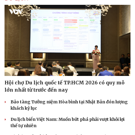
Hội chợ Du lịch quốc tế TP.HCM 2026 có quy mô
lớn nhất từ trước đến nay
Bảo tàng Tưởng niệm Hòa bình tại Nhật Bản đón lượng
khách kỷ lục
Du lịch biển Việt Nam: Muốn bứt phá phải vượt khỏi lợi
thế tự nhiên