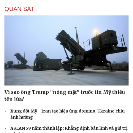
QUAN SÁT
Vì sao ông Trump “nóng mặt” trước tin Mỹ thiếu
tên lửa?
Xung đột Mỹ - Iran tạo hiệu ứng domino, Ukraine chịu
ảnh hưởng
ASEAN 59 năm thành lập: Khẳng định bản lĩnh và giá trị