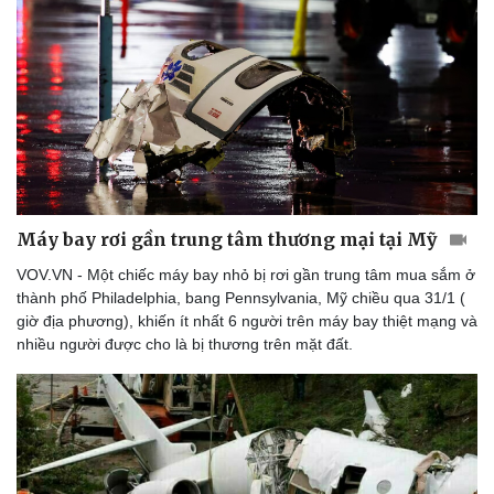
Máy bay rơi gần trung tâm thương mại tại Mỹ
VOV.VN - Một chiếc máy bay nhỏ bị rơi gần trung tâm mua sắm ở
thành phố Philadelphia, bang Pennsylvania, Mỹ chiều qua 31/1 (
giờ địa phương), khiến ít nhất 6 người trên máy bay thiệt mạng và
nhiều người được cho là bị thương trên mặt đất.