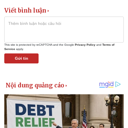
Viết bình luận
This site is protected by reCAPTCHA and the Google
Privacy Policy
and
Terms of
Service
apply.
Gửi tin