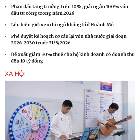
Phấn đấu tăng trưởng trên 10%, giải ngân 100% vốn
đầu tư công trong năm 2026
Lên biên giới xem bí ngô khổng lồ ở Hoành Mô
Phê duyệt kế hoạch cơ cấu lại vốn nhà nước giai đoạn
2026-2030 trước 31/8/2026
Đề xuất giảm 30% thuế cho hộ kinh doanh có doanh thu
đến 10 tỷ đồng
XÃ HỘI