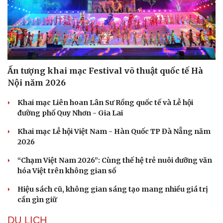
Ấn tượng khai mạc Festival võ thuật quốc tế Hà
Nội năm 2026
Khai mạc Liên hoan Lân Sư Rồng quốc tế và Lễ hội
đường phố Quy Nhơn - Gia Lai
Khai mạc Lễ hội Việt Nam - Hàn Quốc TP Đà Nẵng năm
2026
“Chạm Việt Nam 2026”: Cùng thế hệ trẻ nuôi dưỡng văn
hóa Việt trên không gian số
Hiệu sách cũ, không gian sáng tạo mang nhiều giá trị
cần gìn giữ
DU LỊCH