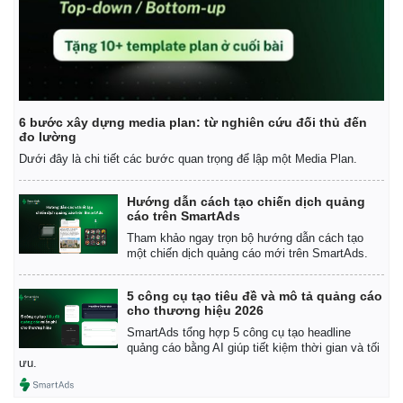
6 bước xây dựng media plan: từ nghiên cứu đối thủ đến
đo lường
Dưới đây là chi tiết các bước quan trọng để lập một Media Plan.
Hướng dẫn cách tạo chiến dịch quảng
cáo trên SmartAds
Tham khảo ngay trọn bộ hướng dẫn cách tạo
một chiến dịch quảng cáo mới trên SmartAds.
5 công cụ tạo tiêu đề và mô tả quảng cáo
cho thương hiệu 2026
SmartAds tổng hợp 5 công cụ tạo headline
quảng cáo bằng AI giúp tiết kiệm thời gian và tối
ưu.