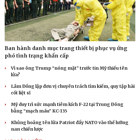
Ban hành danh mục trang thiết bị phục vụ ứng
phó tình trạng khẩn cấp
Vì sao ông Trump “nóng mặt” trước tin Mỹ thiếu tên
lửa?
Lâm Đồng lập đơn vị chuyên trách tìm kiếm, quy tập hài
cốt liệt sĩ
Mỹ duy trì sức mạnh tiêm kích F-22 tại Trung Đông
bằng “mạch máu” KC-135
Khủng hoảng tên lửa Patriot đẩy NATO vào thế lưỡng
nan chiến lược