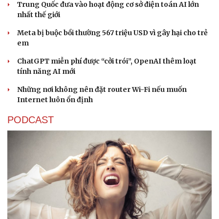
Trung Quốc đưa vào hoạt động cơ sở điện toán AI lớn
nhất thế giới
Meta bị buộc bồi thường 567 triệu USD vì gây hại cho trẻ
em
ChatGPT miễn phí được “cởi trói”, OpenAI thêm loạt
tính năng AI mới
Những nơi không nên đặt router Wi-Fi nếu muốn
Internet luôn ổn định
PODCAST