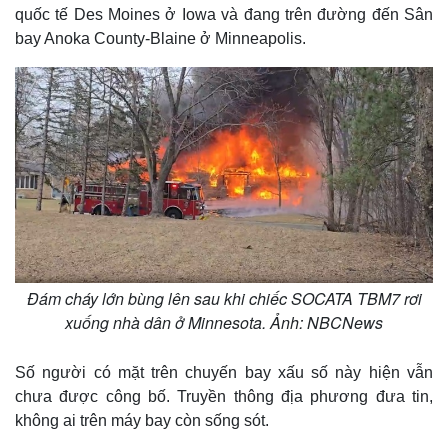
quốc tế Des Moines ở Iowa và đang trên đường đến Sân
bay Anoka County-Blaine ở Minneapolis.
Đám cháy lớn bùng lên sau khi chiếc SOCATA TBM7 rơi
xuống nhà dân ở Minnesota. Ảnh: NBCNews
Số người có mặt trên chuyến bay xấu số này hiện vẫn
chưa được công bố. Truyền thông địa phương đưa tin,
không ai trên máy bay còn sống sót.