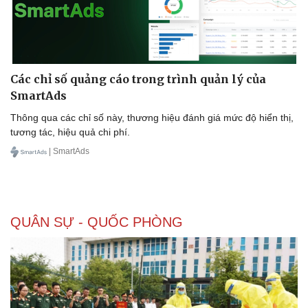
Các chỉ số quảng cáo trong trình quản lý của
SmartAds
Thông qua các chỉ số này, thương hiệu đánh giá mức độ hiển thị,
tương tác, hiệu quả chi phí.
| SmartAds
QUÂN SỰ - QUỐC PHÒNG