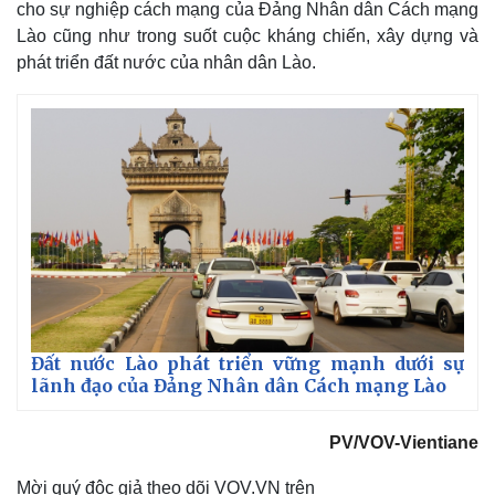
cho sự nghiệp cách mạng của Đảng Nhân dân Cách mạng
Vụ án
Vũ khí
Lào cũng như trong suốt cuộc kháng chiến, xây dựng và
Tin nóng
Việt Nam
phát triển đất nước của nhân dân Lào.
Tư vấn luật
Phân tích
Đất nước Lào phát triển vững mạnh dưới sự
lãnh đạo của Đảng Nhân dân Cách mạng Lào
PV/VOV-Vientiane
Mời quý độc giả theo dõi VOV.VN trên