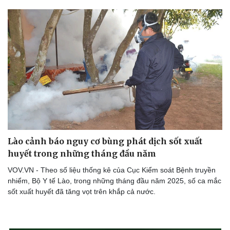
Lào cảnh báo nguy cơ bùng phát dịch sốt xuất
huyết trong những tháng đầu năm
VOV.VN - Theo số liệu thống kê của Cục Kiểm soát Bệnh truyền
nhiểm, Bộ Y tế Lào, trong những tháng đầu năm 2025, số ca mắc
sốt xuất huyết đã tăng vọt trên khắp cả nước.