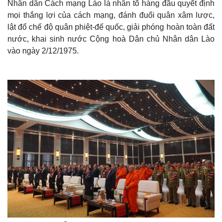
Nhân dân Cách mạng Lào là nhân tố hàng đầu quyết định
mọi thắng lợi của cách mạng, đánh đuổi quân xâm lược,
lật đổ chế độ quân phiệt-đế quốc, giải phóng hoàn toàn đất
nước, khai sinh nước Cộng hoà Dân chủ Nhân dân Lào
vào ngày 2/12/1975.