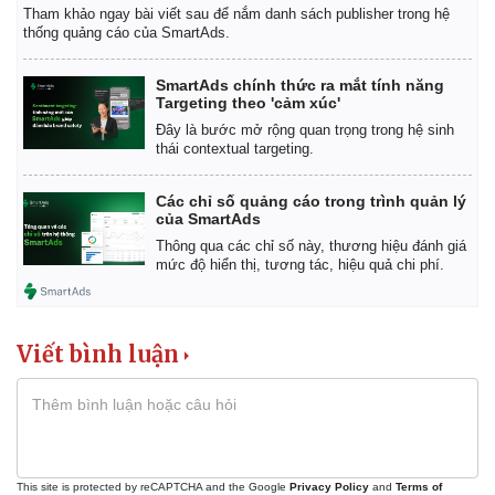
Hậu trường
Tham khảo ngay bài viết sau để nắm danh sách publisher trong hệ
thống quảng cáo của SmartAds.
SmartAds chính thức ra mắt tính năng
Targeting theo 'cảm xúc'
Đây là bước mở rộng quan trọng trong hệ sinh
thái contextual targeting.
Các chỉ số quảng cáo trong trình quản lý
của SmartAds
Thông qua các chỉ số này, thương hiệu đánh giá
mức độ hiển thị, tương tác, hiệu quả chi phí.
Viết bình luận
This site is protected by reCAPTCHA and the Google
Privacy Policy
and
Terms of