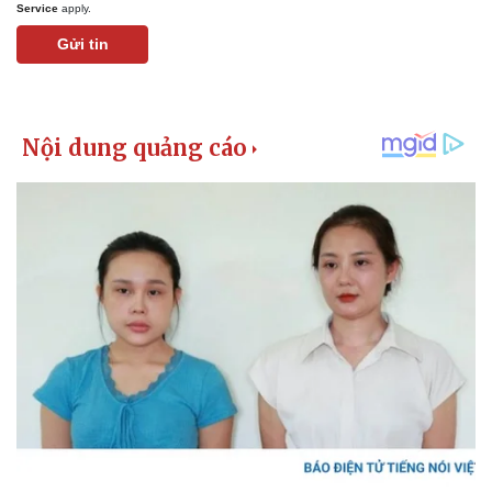
Service
apply.
Gửi tin
Doanh nghiệp
Công nghệ
Thông tin doanh nghiệp
Sành điệu
Doanh nghiệp 24h
Tin Công nghệ
Doanh nhân
Trải nghiệm
Vì cộng đồng
Chuyển đổi số