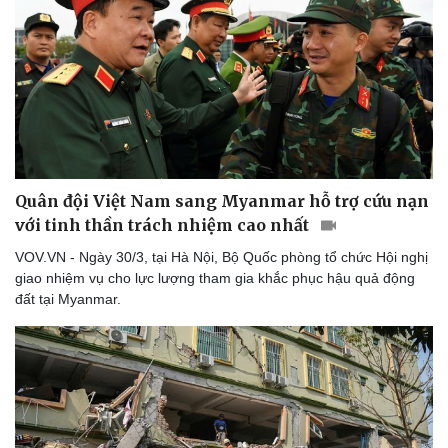
Quân đội Việt Nam sang Myanmar hỗ trợ cứu nạn
với tinh thần trách nhiệm cao nhất
VOV.VN - Ngày 30/3, tại Hà Nội, Bộ Quốc phòng tổ chức Hội nghị
giao nhiệm vụ cho lực lượng tham gia khắc phục hậu quả động
đất tại Myanmar.