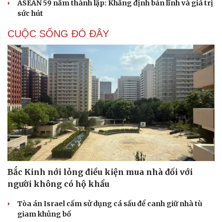
ASEAN 59 năm thành lập: Khẳng định bản lĩnh và giá trị
sức hút
CUỘC SỐNG ĐÓ ĐÂY
Bắc Kinh nới lỏng điều kiện mua nhà đối với
người không có hộ khẩu
Tòa án Israel cấm sử dụng cá sấu để canh giữ nhà tù
giam khủng bố