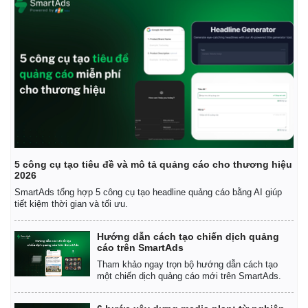
5 công cụ tạo tiêu đề và mô tả quảng cáo cho thương hiệu
2026
SmartAds tổng hợp 5 công cụ tạo headline quảng cáo bằng AI giúp
tiết kiệm thời gian và tối ưu.
Hướng dẫn cách tạo chiến dịch quảng
Kinh tế
Thị trường
cáo trên SmartAds
Bất động sản
Giá vàng
Tham khảo ngay trọn bộ hướng dẫn cách tạo
Khởi nghiệp
Tiêu dùng
một chiến dịch quảng cáo mới trên SmartAds.
Tỷ giá
Chứng khoán