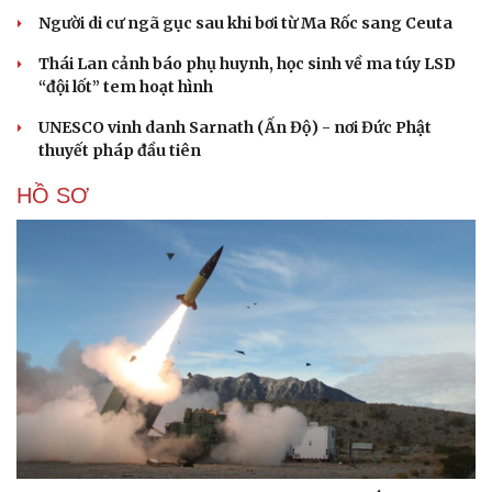
Người di cư ngã gục sau khi bơi từ Ma Rốc sang Ceuta
Thái Lan cảnh báo phụ huynh, học sinh về ma túy LSD
“đội lốt” tem hoạt hình
UNESCO vinh danh Sarnath (Ấn Độ) - nơi Đức Phật
thuyết pháp đầu tiên
HỒ SƠ