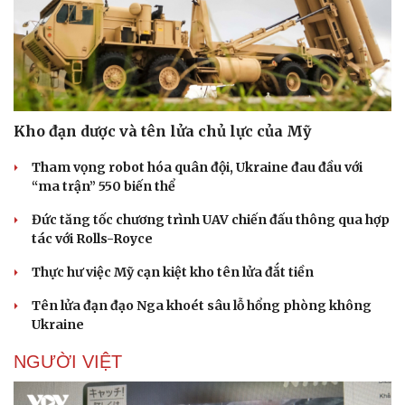
Kho đạn dược và tên lửa chủ lực của Mỹ
Tham vọng robot hóa quân đội, Ukraine đau đầu với
“ma trận” 550 biến thể
Đức tăng tốc chương trình UAV chiến đấu thông qua hợp
tác với Rolls-Royce
Thực hư việc Mỹ cạn kiệt kho tên lửa đắt tiền
Tên lửa đạn đạo Nga khoét sâu lỗ hổng phòng không
Ukraine
NGƯỜI VIỆT