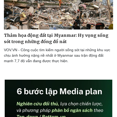
Thảm họa động đất tại Myanmar: Hy vọng sống
sót trong những đống đổ nát
VOV.VN - Công cuộc tìm kiếm người sống sót tại những khu vực
chịu ảnh hưởng nặng nề nhất ở Myanmar sau trận động đất
mạnh 7,7 độ vẫn đang được thực hiện.