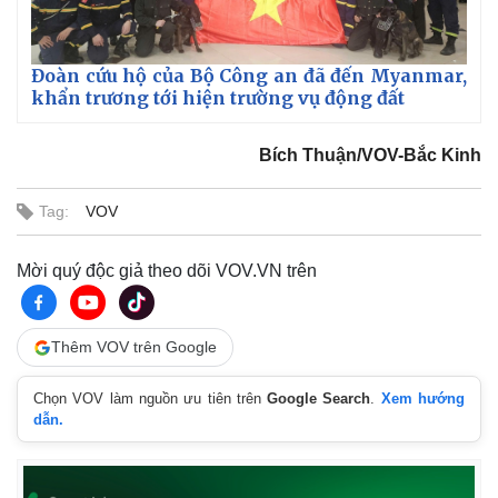
Đoàn cứu hộ của Bộ Công an đã đến Myanmar,
khẩn trương tới hiện trường vụ động đất
Bích Thuận/VOV-Bắc Kinh
Tag:
VOV
Mời quý độc giả theo dõi VOV.VN trên
Thêm VOV trên Google
Chọn VOV làm nguồn ưu tiên trên
Google Search
.
Xem hướng
dẫn.