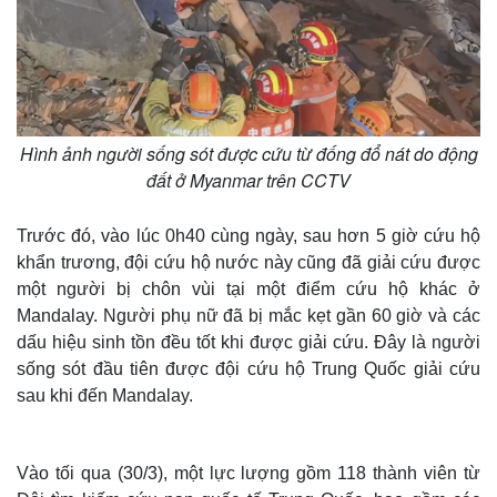
Hình ảnh người sống sót được cứu từ đống đổ nát do động
đất ở Myanmar trên CCTV
Trước đó, vào lúc 0h40 cùng ngày, sau hơn 5 giờ cứu hộ
khẩn trương, đội cứu hộ nước này cũng đã giải cứu được
một người bị chôn vùi tại một điểm cứu hộ khác ở
Mandalay. Người phụ nữ đã bị mắc kẹt gần 60 giờ và các
dấu hiệu sinh tồn đều tốt khi được giải cứu. Đây là người
sống sót đầu tiên được đội cứu hộ Trung Quốc giải cứu
sau khi đến Mandalay.
Vào tối qua (30/3), một lực lượng gồm 118 thành viên từ