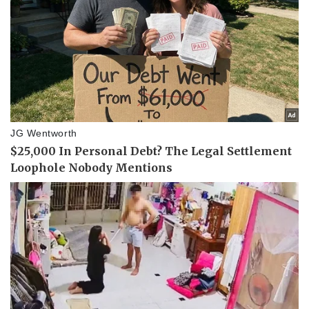
Pháp luật
Quân sự - Quốc phòng