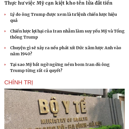
Thực hư việc Mỹ cạn kiệt kho tên lửa đắt tiền
Lý do ông Trump được xem là tư lệnh chiến lược hiệu
quả
Chiến lược lợi hại của Iran nhằm làm suy yếu Mỹ và Tổng
thống Trump
Chuyện gì sẽ xảy ra nếu phát xít Đức xâm lược Anh vào
năm 1940?
Tại sao Mỹ bất ngờ ngừng ném bom Iran dù ông
Trump từng rất cả quyết?
CHÍNH TRỊ