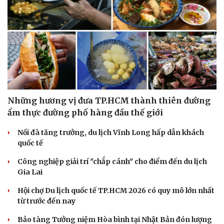
Những hương vị đưa TP.HCM thành thiên đường
ẩm thực đường phố hàng đầu thế giới
Nối đà tăng trưởng, du lịch Vĩnh Long hấp dẫn khách
quốc tế
Công nghiệp giải trí "chắp cánh" cho điểm đến du lịch
Gia Lai
Hội chợ Du lịch quốc tế TP.HCM 2026 có quy mô lớn nhất
từ trước đến nay
Bảo tàng Tưởng niệm Hòa bình tại Nhật Bản đón lượng