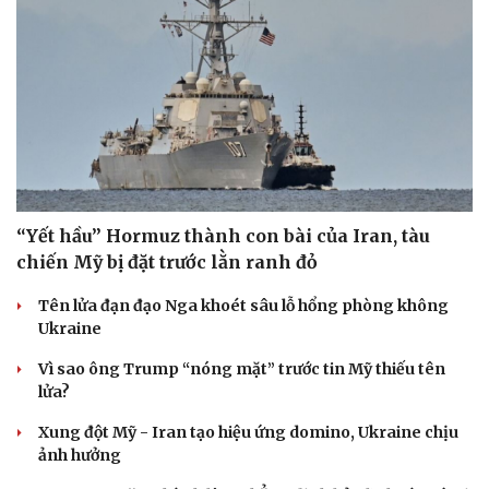
“Yết hầu” Hormuz thành con bài của Iran, tàu
chiến Mỹ bị đặt trước lằn ranh đỏ
Tên lửa đạn đạo Nga khoét sâu lỗ hổng phòng không
Ukraine
Vì sao ông Trump “nóng mặt” trước tin Mỹ thiếu tên
lửa?
Xung đột Mỹ - Iran tạo hiệu ứng domino, Ukraine chịu
ảnh hưởng
Cải chính