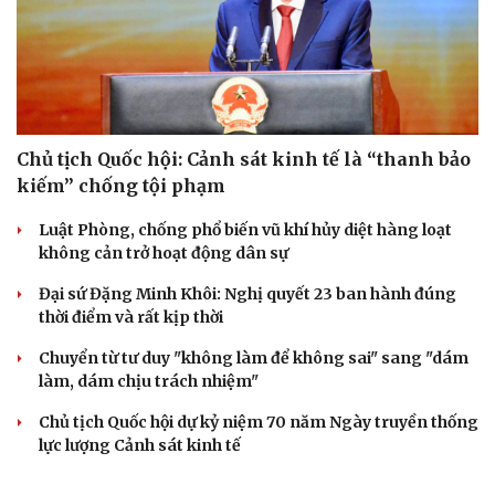
Chủ tịch Quốc hội: Cảnh sát kinh tế là “thanh bảo
kiếm” chống tội phạm
Luật Phòng, chống phổ biến vũ khí hủy diệt hàng loạt
không cản trở hoạt động dân sự
Đại sứ Đặng Minh Khôi: Nghị quyết 23 ban hành đúng
thời điểm và rất kịp thời
Chuyển từ tư duy "không làm để không sai" sang "dám
làm, dám chịu trách nhiệm"
Chủ tịch Quốc hội dự kỷ niệm 70 năm Ngày truyền thống
lực lượng Cảnh sát kinh tế