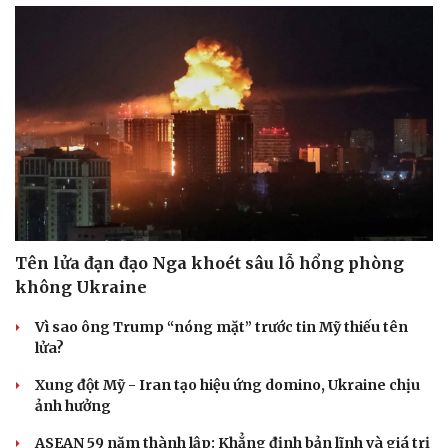
Tên lửa đạn đạo Nga khoét sâu lỗ hổng phòng
không Ukraine
Vì sao ông Trump “nóng mặt” trước tin Mỹ thiếu tên
lửa?
Xung đột Mỹ - Iran tạo hiệu ứng domino, Ukraine chịu
ảnh hưởng
ASEAN 59 năm thành lập: Khẳng định bản lĩnh và giá trị