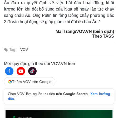
Âu đưa ra quyết định về việc bắt đầu hoạt động, khối
lượng lớn khí đốt bổ sung của Nga sẽ ngay lập tức chảy
sang châu Âu. Ông Putin tin rằng Dòng chảy phương Bắc
2 đi vào hoạt động sẽ giúp giảm khí đốt ở châu Âu./.
Mai Trang/VOV.VN (biên dịch)
Theo TASS
Tag:
VOV
Mời quý độc giả theo dõi VOV.VN trên
Thêm VOV trên Google
Chọn VOV làm nguồn ưu tiên trên
Google Search
.
Xem hướng
dẫn.