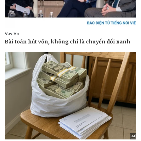
Pháp luật
Quân sự - Quốc phòng