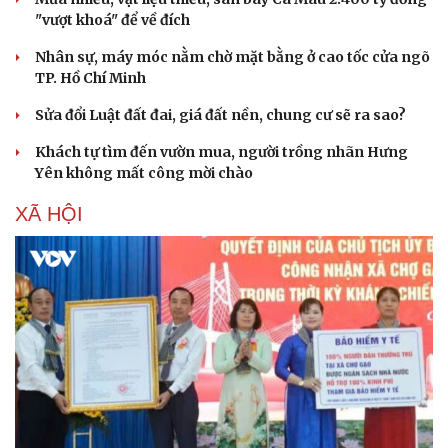
"vượt khoá" để về đích
Nhân sự, máy móc nằm chờ mặt bằng ở cao tốc cửa ngõ
TP. Hồ Chí Minh
Sửa đổi Luật đất đai, giá đất nền, chung cư sẽ ra sao?
Khách tự tìm đến vườn mua, người trồng nhãn Hưng
Yên không mất công mời chào
XÃ HỘI