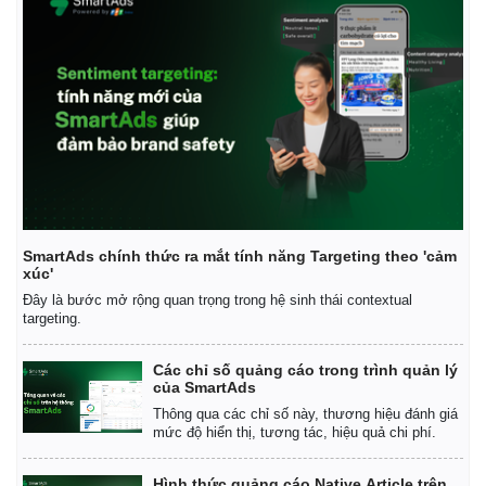
SmartAds chính thức ra mắt tính năng Targeting theo 'cảm
xúc'
Đây là bước mở rộng quan trọng trong hệ sinh thái contextual
targeting.
Các chỉ số quảng cáo trong trình quản lý
của SmartAds
Thông qua các chỉ số này, thương hiệu đánh giá
mức độ hiển thị, tương tác, hiệu quả chi phí.
Hình thức quảng cáo Native Article trên