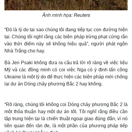
Ảnh minh họa: Reuters
“Đó là lý do tại sao chúng tôi đang tiếp tục con đường hiện
tại. Chúng tôi nghĩ rằng các biện pháp trừng phạt cứng rắn
vào thời điểm này sẽ không hiệu quả”, người phát ngôn
Nhà Trắng cho hay.
Bà Jen Psaki không đưa ra câu trả lời rõ ràng về việc liệu
Mỹ và các đồng minh có coi việc Nga có ý định tấn công
Ukraine là một lý do để thực hiện các biện pháp mới chống
lại dự án Dòng chảy phương Bắc 2 hay không.
“Rõ ràng, chúng tôi không coi Dòng chảy phương Bắc 2 là
một thỏa thuận hay một dự án tốt. Tôi nghĩ rằng điều cần
tập trung hiện tại là chiến thuật ngoại giao đúng đắn, vì nó
liên quan đến răn đe, là một phần của phương pháp tiếp