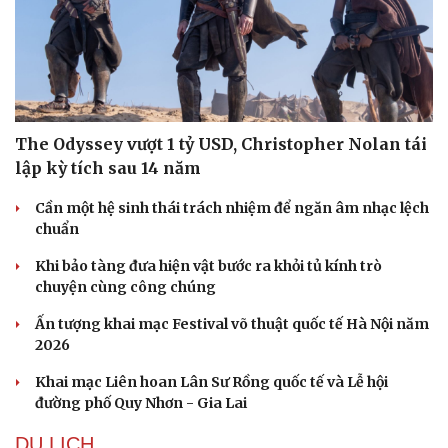
The Odyssey vượt 1 tỷ USD, Christopher Nolan tái
lập kỳ tích sau 14 năm
Cần một hệ sinh thái trách nhiệm để ngăn âm nhạc lệch
chuẩn
Khi bảo tàng đưa hiện vật bước ra khỏi tủ kính trò
chuyện cùng công chúng
Ấn tượng khai mạc Festival võ thuật quốc tế Hà Nội năm
2026
Khai mạc Liên hoan Lân Sư Rồng quốc tế và Lễ hội
đường phố Quy Nhơn - Gia Lai
DU LỊCH