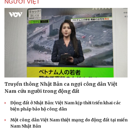
NGƯỜI VIỆT
Truyền thông Nhật Bản ca ngợi công dân Việt
Nam cứu người trong động đất
Động đất ở Nhật Bản: Việt Nam kịp thời triển khai các
biện pháp bảo hộ công dân
Một công dân Việt Nam thiệt mạng do động đất tại miền
Nam Nhật Bản