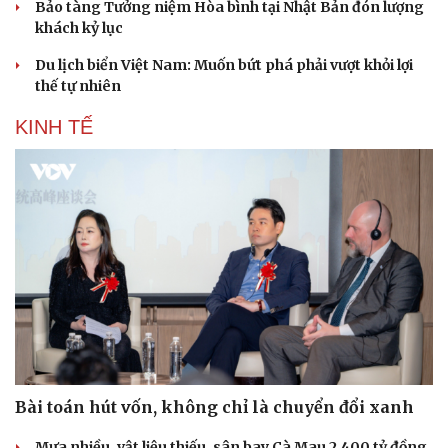
Bảo tàng Tưởng niệm Hòa bình tại Nhật Bản đón lượng
khách kỷ lục
Du lịch biển Việt Nam: Muốn bứt phá phải vượt khỏi lợi
thế tự nhiên
KINH TẾ
Bài toán hút vốn, không chỉ là chuyển đổi xanh
Mưa nhiều, vật liệu thiếu, sân bay Cà Mau 2.400 tỷ đồng