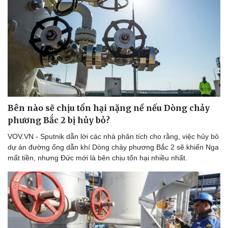
Bên nào sẽ chịu tổn hại nặng nề nếu Dòng chảy
phương Bắc 2 bị hủy bỏ?
VOV.VN - Sputnik dẫn lời các nhà phân tích cho rằng, việc hủy bỏ
dự án đường ống dẫn khí Dòng chảy phương Bắc 2 sẽ khiến Nga
mất tiền, nhưng Đức mới là bên chịu tổn hại nhiều nhất.