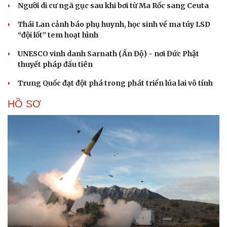
Người di cư ngã gục sau khi bơi từ Ma Rốc sang Ceuta
Thái Lan cảnh báo phụ huynh, học sinh về ma túy LSD
“đội lốt” tem hoạt hình
UNESCO vinh danh Sarnath (Ấn Độ) - nơi Đức Phật
thuyết pháp đầu tiên
Trung Quốc đạt đột phá trong phát triển lúa lai vô tính
HỒ SƠ