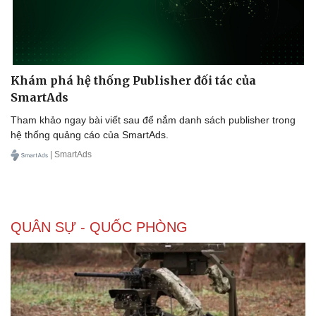
Khám phá hệ thống Publisher đối tác của
SmartAds
Tham khảo ngay bài viết sau để nắm danh sách publisher trong
hệ thống quảng cáo của SmartAds.
| SmartAds
QUÂN SỰ - QUỐC PHÒNG