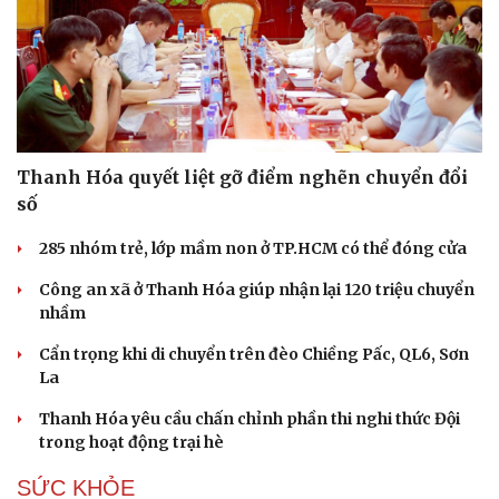
Thanh Hóa quyết liệt gỡ điểm nghẽn chuyển đổi
số
285 nhóm trẻ, lớp mầm non ở TP.HCM có thể đóng cửa
Công an xã ở Thanh Hóa giúp nhận lại 120 triệu chuyển
nhầm
Cẩn trọng khi di chuyển trên đèo Chiềng Pấc, QL6, Sơn
La
Thanh Hóa yêu cầu chấn chỉnh phần thi nghi thức Đội
trong hoạt động trại hè
SỨC KHỎE