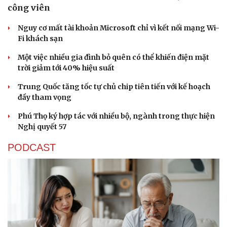
công viên
Nguy cơ mất tài khoản Microsoft chỉ vì kết nối mạng Wi-
Fi khách sạn
Một việc nhiều gia đình bỏ quên có thể khiến điện mặt
trời giảm tới 40% hiệu suất
Trung Quốc tăng tốc tự chủ chip tiên tiến với kế hoạch
đầy tham vọng
Phú Thọ ký hợp tác với nhiều bộ, ngành trong thực hiện
Nghị quyết 57
PODCAST