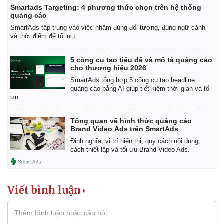
Smartads Targeting: 4 phương thức chọn trên hệ thống
quảng cáo
SmartAds tập trung vào việc nhắm đúng đối tượng, đúng ngữ cảnh
và thời điểm để tối ưu.
5 công cụ tạo tiêu đề và mô tả quảng cáo
cho thương hiệu 2026
SmartAds tổng hợp 5 công cụ tạo headline
quảng cáo bằng AI giúp tiết kiệm thời gian và tối
ưu.
Tổng quan về hình thức quảng cáo
Brand Video Ads trên SmartAds
Định nghĩa, vị trí hiển thị, quy cách nội dung,
cách thiết lập và tối ưu Brand Video Ads.
Viết bình luận