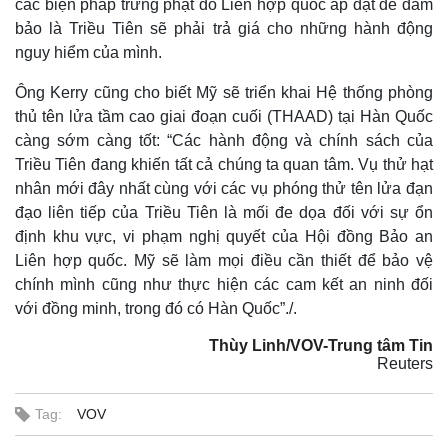
các biện pháp trừng phạt do Liên hợp quốc áp đặt để đảm
bảo là Triều Tiên sẽ phải trả giá cho những hành động
nguy hiểm của mình.
Ông Kerry cũng cho biết Mỹ sẽ triển khai Hệ thống phòng
thủ tên lửa tầm cao giai đoạn cuối (THAAD) tại Hàn Quốc
càng sớm càng tốt: “Các hành động và chính sách của
Triều Tiên đang khiến tất cả chúng ta quan tâm. Vụ thử hạt
nhân mới đây nhất cùng với các vụ phóng thử tên lửa đạn
đạo liên tiếp của Triều Tiên là mối đe dọa đối với sự ổn
định khu vực, vi phạm nghị quyết của Hội đồng Bảo an
Liên hợp quốc. Mỹ sẽ làm mọi điều cần thiết để bảo vệ
chính mình cũng như thực hiện các cam kết an ninh đối
với đồng minh, trong đó có Hàn Quốc”./.
Thùy Linh/VOV-Trung tâm Tin
Reuters
Tag:
VOV