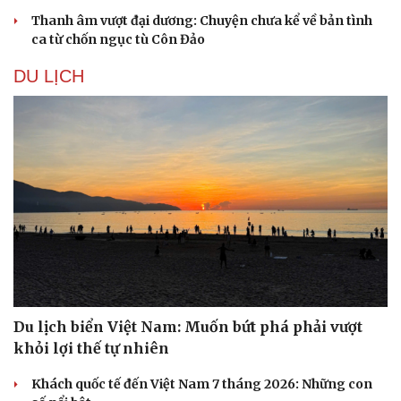
Thanh âm vượt đại dương: Chuyện chưa kể về bản tình
ca từ chốn ngục tù Côn Đảo
DU LỊCH
Du lịch biển Việt Nam: Muốn bứt phá phải vượt
khỏi lợi thế tự nhiên
Khách quốc tế đến Việt Nam 7 tháng 2026: Những con