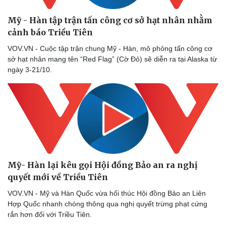
Mỹ - Hàn tập trận tấn công cơ sở hạt nhân nhằm
cảnh báo Triều Tiên
VOV.VN - Cuộc tập trận chung Mỹ - Hàn, mô phỏng tấn công cơ
sở hạt nhân mang tên “Red Flag” (Cờ Đỏ) sẽ diễn ra tại Alaska từ
ngày 3-21/10.
Mỹ- Hàn lại kêu gọi Hội đồng Bảo an ra nghị
quyết mới về Triều Tiên
VOV.VN - Mỹ và Hàn Quốc vừa hối thúc Hội đồng Bảo an Liên
Hợp Quốc nhanh chóng thông qua nghị quyết trừng phạt cứng
rắn hơn đối với Triều Tiên.