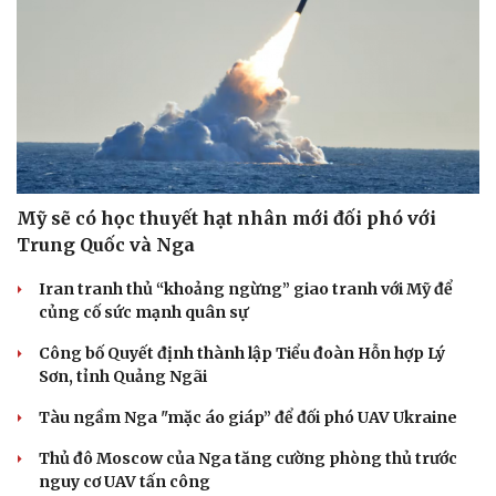
Mỹ sẽ có học thuyết hạt nhân mới đối phó với
Trung Quốc và Nga
Iran tranh thủ “khoảng ngừng” giao tranh với Mỹ để
củng cố sức mạnh quân sự
Công bố Quyết định thành lập Tiểu đoàn Hỗn hợp Lý
Sơn, tỉnh Quảng Ngãi
Tàu ngầm Nga "mặc áo giáp” để đối phó UAV Ukraine
Thủ đô Moscow của Nga tăng cường phòng thủ trước
nguy cơ UAV tấn công