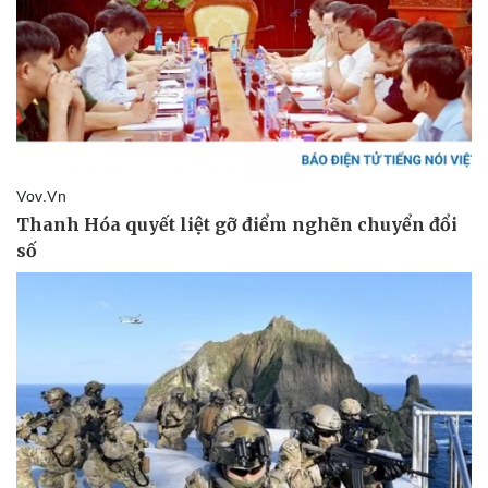
Pháp luật
Quân sự - Quốc phòng