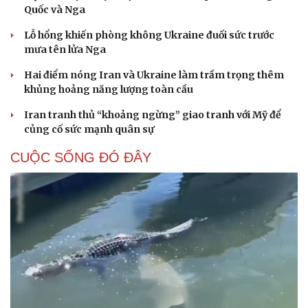
Quốc và Nga
Lỗ hổng khiến phòng không Ukraine đuối sức trước
mưa tên lửa Nga
Hai điểm nóng Iran và Ukraine làm trầm trọng thêm
khủng hoảng năng lượng toàn cầu
Iran tranh thủ “khoảng ngừng” giao tranh với Mỹ để
củng cố sức mạnh quân sự
CUỘC SỐNG ĐÓ ĐÂY