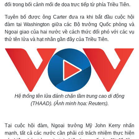
đổi trong bối cảnh mối đe dọa trực tiếp từ phía Triều Tiên.
Tuyên bố được ông Carter đưa ra khi bắt đầu cuộc hội
đàm tại Washington giữa các Bộ trưởng Quốc phòng và
Ngoại giao của hai nước về cách thức đối phó với các vụ
thử tên lửa và hạt nhân gần đây của Triều Tiên.
Hệ thống tên lửa đánh chặn tầm trung cao di động
(THAAD). (Ảnh minh họa: Reuters)
.
Tại cuộc hội đàm, Ngoại trưởng Mỹ John Kerry nhấn
mạnh, tất cả các nước cần phải có trách nhiệm thực hiện