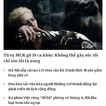
Từ vụ MCK gỡ 19 ca khúc: Không thể gây sốc rồi
chỉ xin lỗi là xong
Hà Nội sắp cải tạo 131 vòm cầu đá: Đánh thức di sản giữa
lòng phố cổ
Đưa bản sắc văn hóa người Mường trở thành động lực
phát triển du lịch cộng đồng
Ba phim Việt cùng “đổ bộ” phòng vé tháng 8, đối đầu
loạt bom tấn ngoại