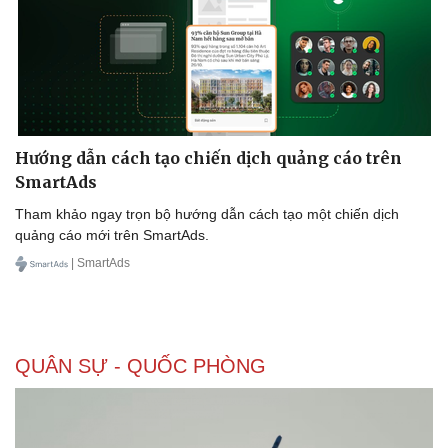
Hướng dẫn cách tạo chiến dịch quảng cáo trên
SmartAds
Tham khảo ngay trọn bộ hướng dẫn cách tạo một chiến dịch
quảng cáo mới trên SmartAds.
| SmartAds
QUÂN SỰ - QUỐC PHÒNG