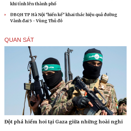
khi tỉnh lên thành phố
ĐBQH TP Hà Nội "hiến kế" khai thác hiệu quả đường
Vành đai 5 - Vùng Thủ đô
QUAN SÁT
Đột phá hiếm hoi tại Gaza giữa những hoài nghi