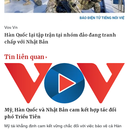
Vụ án
Vũ khí
Tin nóng
Việt Nam
Tư vấn luật
Phân tích
Tin liên quan
Mỹ, Hàn Quốc và Nhật Bản cam kết hợp tác đối
phó Triều Tiên
Mỹ tái khẳng định cam kết vững chắc đối với việc bảo vệ cả Hàn