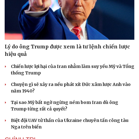
Lý do ông Trump được xem là tư lệnh chiến lược
hiệu quả
Chiến lược lợi hại của Iran nhằm làm suy yếu Mỹ và Tổng
thống Trump
Chuyện gì sẽ xảy ra nếu phát xít Đức xâm lược Anh vào
năm 1940?
Tại sao Mỹ bất ngờ ngừng ném bom Iran dù ông
Trump từng rất cả quyết?
Biệt đội UAV tử thần của Ukraine chuyên tấn công tàu
Nga trên biển