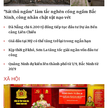
"Sát thủ ngầm" làm tắc nghẽn cống ngầm Bắc
Ninh, công nhân chật vật nạo vét
Đà Nẵng chi 6.200 tỷ đồng tiếp tục đầu tư Dự án Bến
cảng Liên Chiểu
Giá dầu tại Mỹ có thể tăng trở lại trong ngắn hạn
Kịp thời gỡ khó, Sơn La tăng tốc giải ngân vốn đầu tư
công
Quảng Ninh dự kiến lên thành phố từ 1/9, Bắc Ninh từ
20/9
XÃ HỘI