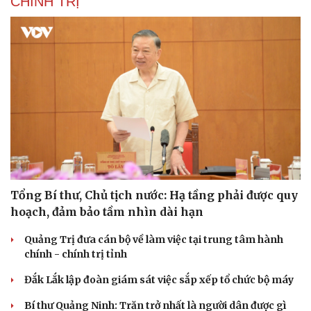
CHÍNH TRỊ
Tổng Bí thư, Chủ tịch nước: Hạ tầng phải được quy
hoạch, đảm bảo tầm nhìn dài hạn
Quảng Trị đưa cán bộ về làm việc tại trung tâm hành
chính - chính trị tỉnh
Đắk Lắk lập đoàn giám sát việc sắp xếp tổ chức bộ máy
Bí thư Quảng Ninh: Trăn trở nhất là người dân được gì