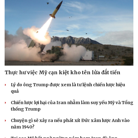
Thực hư việc Mỹ cạn kiệt kho tên lửa đắt tiền
Lý do ông Trump được xem là tư lệnh chiến lược hiệu
quả
Chiến lược lợi hại của Iran nhằm làm suy yếu Mỹ và Tổng
thống Trump
Chuyện gì sẽ xảy ra nếu phát xít Đức xâm lược Anh vào
năm 1940?