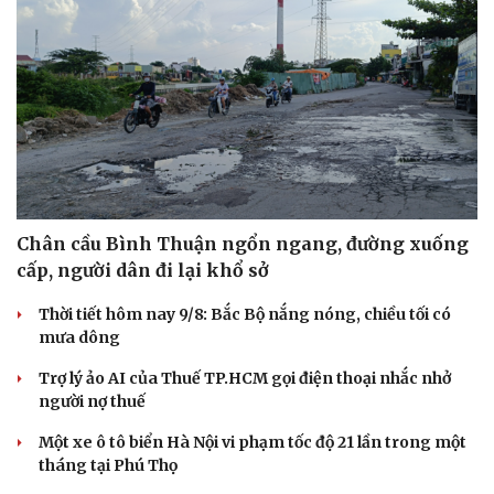
Chân cầu Bình Thuận ngổn ngang, đường xuống
cấp, người dân đi lại khổ sở
Thời tiết hôm nay 9/8: Bắc Bộ nắng nóng, chiều tối có
mưa dông
Trợ lý ảo AI của Thuế TP.HCM gọi điện thoại nhắc nhở
người nợ thuế
Một xe ô tô biển Hà Nội vi phạm tốc độ 21 lần trong một
tháng tại Phú Thọ