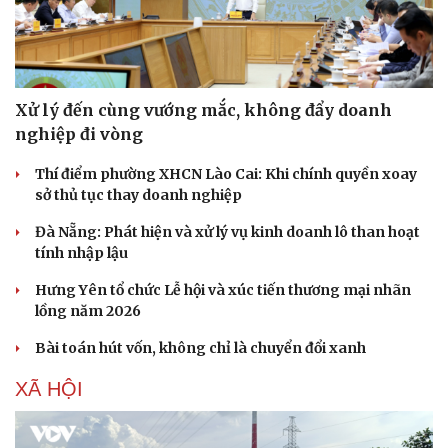
Xử lý đến cùng vướng mắc, không đẩy doanh
nghiệp đi vòng
Thí điểm phường XHCN Lào Cai: Khi chính quyền xoay
sở thủ tục thay doanh nghiệp
Đà Nẵng: Phát hiện và xử lý vụ kinh doanh lô than hoạt
tính nhập lậu
Hưng Yên tổ chức Lễ hội và xúc tiến thương mại nhãn
lồng năm 2026
Bài toán hút vốn, không chỉ là chuyển đổi xanh
XÃ HỘI