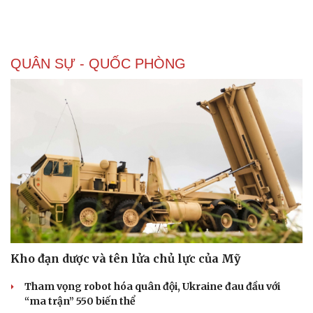
QUÂN SỰ - QUỐC PHÒNG
Kho đạn dược và tên lửa chủ lực của Mỹ
Tham vọng robot hóa quân đội, Ukraine đau đầu với
“ma trận” 550 biến thể