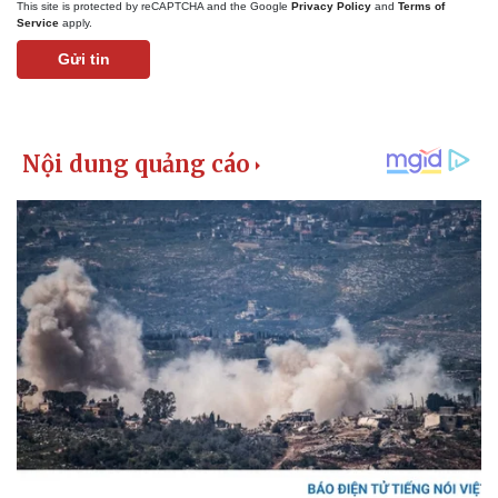
This site is protected by reCAPTCHA and the Google
Privacy Policy
and
Terms of
Service
apply.
Gửi tin