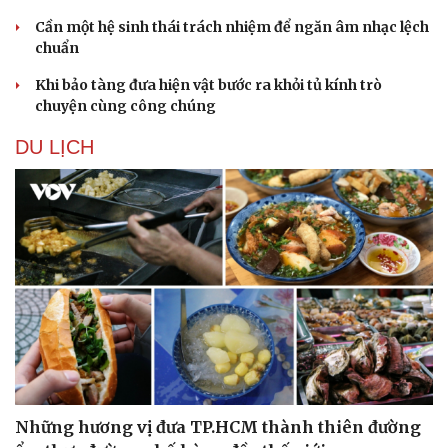
Cần một hệ sinh thái trách nhiệm để ngăn âm nhạc lệch
chuẩn
Khi bảo tàng đưa hiện vật bước ra khỏi tủ kính trò
chuyện cùng công chúng
DU LỊCH
Những hương vị đưa TP.HCM thành thiên đường