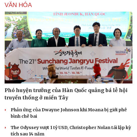
VĂN HÓA
Phó huyện trưởng của Hàn Quốc quảng bá lễ hội
truyền thống ở miền Tây
Phản ứng của Dwayne Johnson khi Moana bị giới phê
bình chê bai
The Odyssey vượt 1 tỷ USD, Christopher Nolan tái lập kỳ
tích sau 14 năm