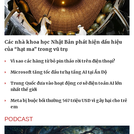
Các nhà khoa học Nhật Bản phát hiện dấu hiệu
của “hạt ma” trong vũ trụ
Vì sao các hãng từ bỏ pin tháo rời trên điện thoại?
Microsoft tăng tốc đầu tư hạ tầng AI tại Ấn Độ
Trung Quốc đưa vào hoạt động cơ sở điện toán AI lớn
nhất thế giới
Meta bị buộc bồi thường 567 triệu USD vì gây hại cho trẻ
em
PODCAST