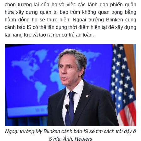
chọn tương lai của họ và việc các lãnh đạo phiến quân
hứa xây dựng quản trị bao trùm không quan trọng bằng
hành động họ sẽ thực hiện. Ngoại trưởng Blinken cũng
cảnh báo IS có thể tận dụng thời điểm hiện tại để xây dựng
lại năng lực và tạo ra nơi cư trú an toàn.
Ngoại trưởng Mỹ Blinken cảnh báo IS sẽ tìm cách trỗi dậy ở
Syria. Ảnh: Reuters