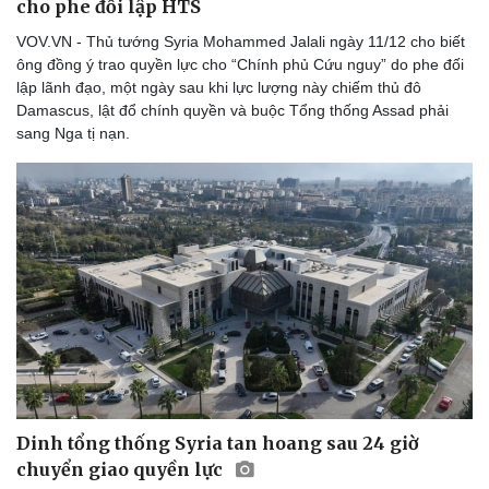
cho phe đối lập HTS
VOV.VN - Thủ tướng Syria Mohammed Jalali ngày 11/12 cho biết
ông đồng ý trao quyền lực cho “Chính phủ Cứu nguy” do phe đối
lập lãnh đạo, một ngày sau khi lực lượng này chiếm thủ đô
Damascus, lật đổ chính quyền và buộc Tổng thống Assad phải
sang Nga tị nạn.
Dinh tổng thống Syria tan hoang sau 24 giờ
chuyển giao quyền lực