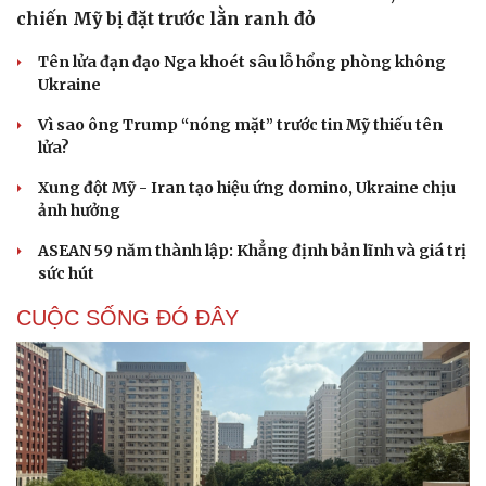
chiến Mỹ bị đặt trước lằn ranh đỏ
Tên lửa đạn đạo Nga khoét sâu lỗ hổng phòng không
Ukraine
Vì sao ông Trump “nóng mặt” trước tin Mỹ thiếu tên
lửa?
Xung đột Mỹ - Iran tạo hiệu ứng domino, Ukraine chịu
ảnh hưởng
ASEAN 59 năm thành lập: Khẳng định bản lĩnh và giá trị
sức hút
CUỘC SỐNG ĐÓ ĐÂY