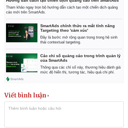
Hướng dẫn cách tạo chiến dịch quảng cáo trên SmartAds
Tham khảo ngay trọn bộ hướng dẫn cách tạo một chiến dịch quảng
cáo mới trên SmartAds.
SmartAds chính thức ra mắt tính năng
Targeting theo 'cảm xúc'
Đây là bước mở rộng quan trọng trong hệ sinh
thái contextual targeting.
Các chỉ số quảng cáo trong trình quản lý
của SmartAds
Thông qua các chỉ số này, thương hiệu đánh giá
mức độ hiển thị, tương tác, hiệu quả chi phí.
Viết bình luận