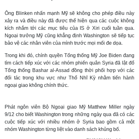
Ông Blinken nhấn mạnh Mỹ sẽ không cho phép điều này
xảy ra và điều này đã được thể hiện qua các cuộc không
kích nhắm tới các mục tiêu của IS ở Xiri cuối tuần qua.
Ngoại trưởng Mỹ cũng khẳng định Washington sẽ tiếp tục
bảo vệ các nhân viên của mình trước mọi mối đe dọa.
Trong khi đó, chính quyền Tổng thống Mỹ Joe Biden đang
tìm cách tiếp xúc với các nhóm phiến quân Syria đã lật đổ
Tổng thống Bashar al-Assad đồng thời phối hợp với các
đối tác trong khu vực như Thổ Nhĩ Kỳ nhằm tiến hành
ngoại giao không chính thức.
Phát ngôn viên Bộ Ngoại giao Mỹ Matthew Miller ngày
9/12 cho biết Washington trong những ngày qua đã có các
cuộc tiếp xúc với nhiều nhóm ở Syria bao gồm cả một
nhóm Washington từng liệt vào danh sách khủng bố.