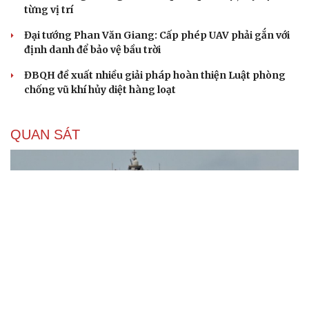
từng vị trí
Đại tướng Phan Văn Giang: Cấp phép UAV phải gắn với
định danh để bảo vệ bầu trời
ĐBQH đề xuất nhiều giải pháp hoàn thiện Luật phòng
chống vũ khí hủy diệt hàng loạt
QUAN SÁT