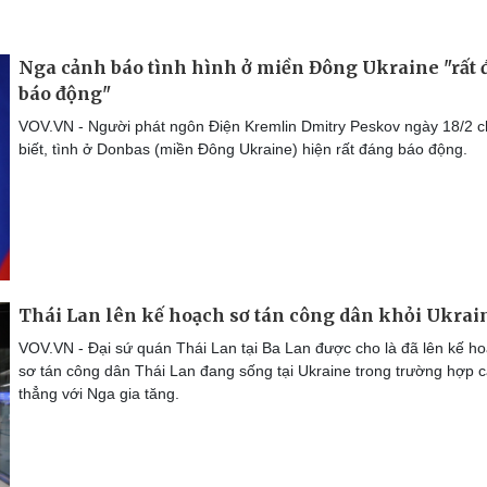
Nga cảnh báo tình hình ở miền Đông Ukraine "rất
báo động"
VOV.VN - Người phát ngôn Điện Kremlin Dmitry Peskov ngày 18/2 
biết, tình ở Donbas (miền Đông Ukraine) hiện rất đáng báo động.
Thái Lan lên kế hoạch sơ tán công dân khỏi Ukrai
VOV.VN - Đại sứ quán Thái Lan tại Ba Lan được cho là đã lên kế h
sơ tán công dân Thái Lan đang sống tại Ukraine trong trường hợp 
thẳng với Nga gia tăng.