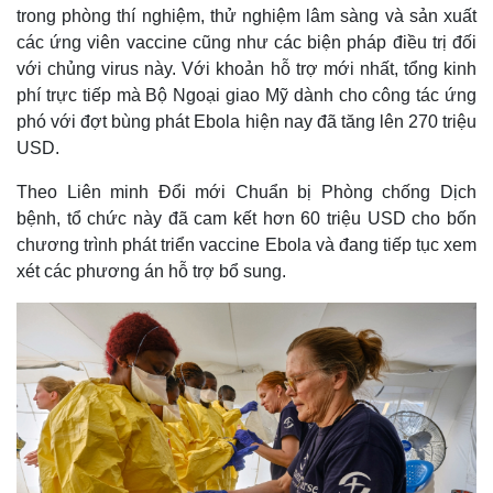
trong phòng thí nghiệm, thử nghiệm lâm sàng và sản xuất
các ứng viên vaccine cũng như các biện pháp điều trị đối
với chủng virus này. Với khoản hỗ trợ mới nhất, tổng kinh
phí trực tiếp mà Bộ Ngoại giao Mỹ dành cho công tác ứng
phó với đợt bùng phát Ebola hiện nay đã tăng lên 270 triệu
USD.
Theo Liên minh Đổi mới Chuẩn bị Phòng chống Dịch
bệnh, tổ chức này đã cam kết hơn 60 triệu USD cho bốn
chương trình phát triển vaccine Ebola và đang tiếp tục xem
xét các phương án hỗ trợ bổ sung.