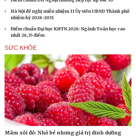
Điểm chuẩn ĐH Ngoại thương tiếp tục áp sát 30
Hà Nội đề nghị miễn nhiệm 11 Ủy viên UBND Thành phố
nhiệm kỳ 2026-2031
Điểm chuẩn Đại học KHTN 2026: Ngành Toán học cao
nhất 26,35 điểm
SỨC KHỎE
Mâm xôi đỏ: Nhỏ bé nhưng giá trị dinh dưỡng