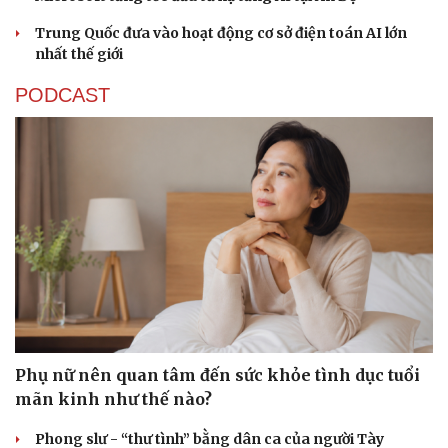
Trung Quốc đưa vào hoạt động cơ sở điện toán AI lớn
nhất thế giới
PODCAST
Phụ nữ nên quan tâm đến sức khỏe tình dục tuổi
mãn kinh như thế nào?
Phong slư - “thư tình” bằng dân ca của người Tày