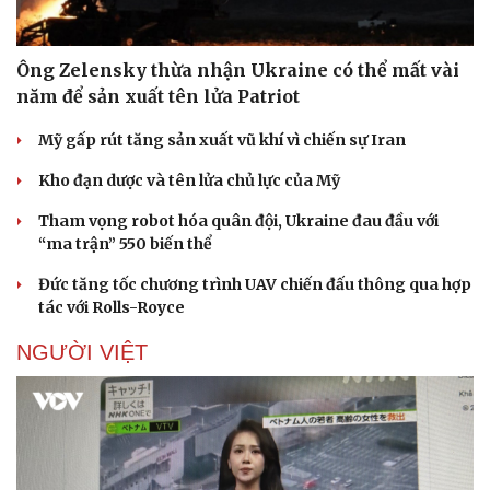
Ông Zelensky thừa nhận Ukraine có thể mất vài
năm để sản xuất tên lửa Patriot
Mỹ gấp rút tăng sản xuất vũ khí vì chiến sự Iran
Kho đạn dược và tên lửa chủ lực của Mỹ
Tham vọng robot hóa quân đội, Ukraine đau đầu với
“ma trận” 550 biến thể
Đức tăng tốc chương trình UAV chiến đấu thông qua hợp
tác với Rolls-Royce
NGƯỜI VIỆT