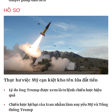
HỒ SƠ
Thực hư việc Mỹ cạn kiệt kho tên lửa đắt tiền
Lý do ông Trump được xem là tư lệnh chiến lược hiệu
quả
Chiến lược lợi hại của Iran nhằm làm suy yếu Mỹ và Tổng
Cải chính
thống Trump