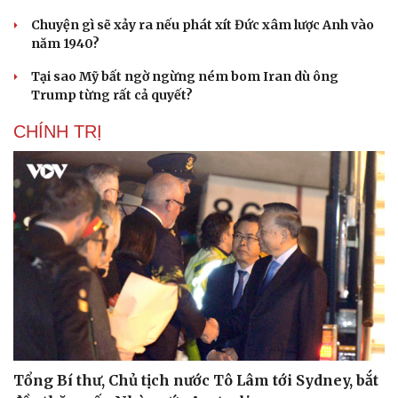
Chuyện gì sẽ xảy ra nếu phát xít Đức xâm lược Anh vào
năm 1940?
Tại sao Mỹ bất ngờ ngừng ném bom Iran dù ông
Trump từng rất cả quyết?
CHÍNH TRỊ
Tổng Bí thư, Chủ tịch nước Tô Lâm tới Sydney, bắt