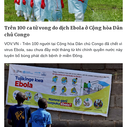
Trên 100 ca tử vong do dịch Ebola ở Cộng hòa Dân
chủ Congo
VOV.VN - Trên 100 người tại Cộng hòa Dân chủ Congo đã chết vì
virus Ebola, sau chưa đầy một tháng từ khi chính quyền nước này
tuyên bố bùng phát dịch bệnh ở miền Đông.