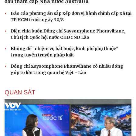
đầu thăm cấp Nhà nước Australia
Báo cáo phương án sắp xếp đơn vị hành chính cấp xã tại
TP.HCM trước ngày 30/8
Điện chia buồn Đồng chí Saysomphone Phomvihane,
Chủ tịch Quốc hội nước CHDCND Lào
Không để “nhiệm vụ bắt buộc, kinh phí phụ thuộc”
trong tuyên truyền pháp luật
Đồng chí Xaysomphone Phomvihane có nhiều đóng
góp to lớn trong quan hệ Việt - Lào
QUAN SÁT