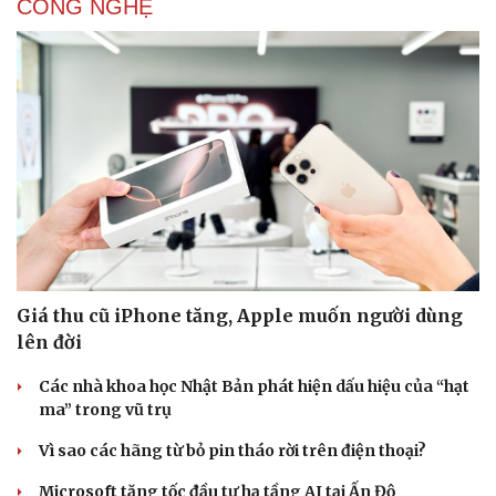
CÔNG NGHỆ
Giá thu cũ iPhone tăng, Apple muốn người dùng
lên đời
Các nhà khoa học Nhật Bản phát hiện dấu hiệu của “hạt
ma” trong vũ trụ
Vì sao các hãng từ bỏ pin tháo rời trên điện thoại?
Microsoft tăng tốc đầu tư hạ tầng AI tại Ấn Độ