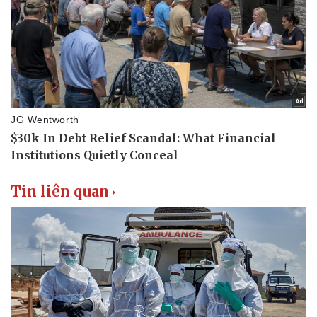
Tin liên quan
Pháp luật
Quân sự - Quốc phòng