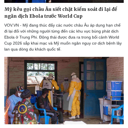
Mỹ kêu gọi châu Âu siết chặt kiểm soát đi lại để
ngăn dịch Ebola trước World Cup
VOV.VN - Mỹ đang thúc đẩy các nước châu Âu áp dụng hạn chế
đi lại đối với những người từng đến các khu vực bùng phát dịch
Ebola ở Trung Phi. Động thái được đưa ra trong bối cảnh World
Cup 2026 sắp khai mạc và Mỹ muốn ngăn nguy cơ dịch bệnh lây
lan qua dòng du khách quốc tế.