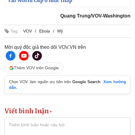
cai World Cup ở mức thấp
Quang Trung/VOV-Washington
Tag:
VOV
Ebola
Mỹ
Mời quý độc giả theo dõi VOV.VN trên
Thêm VOV trên Google
Chọn VOV làm nguồn ưu tiên trên
Google Search
.
Xem hướng
dẫn.
Viết bình luận