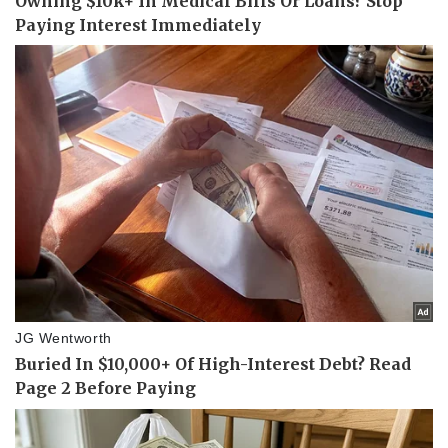
Giá cà phê