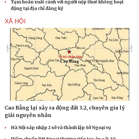
Tạm hoãn xuất cảnh với người nộp thuế không hoạt
động tại địa chỉ đăng ký
XÃ HỘI
Cao Bằng lại xảy ra động đất 3.2, chuyên gia lý
giải nguyên nhân
Hà Nội sáp nhập 2 sở và thành lập Sở Ngoại vụ