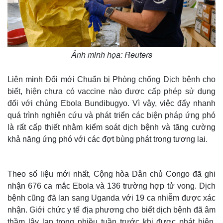
Ảnh minh họa: Reuters
Liên minh Đổi mới Chuẩn bị Phòng chống Dịch bệnh cho
biết, hiện chưa có vaccine nào được cấp phép sử dụng
đối với chủng Ebola Bundibugyo. Vì vậy, việc đẩy nhanh
quá trình nghiên cứu và phát triển các biện pháp ứng phó
là rất cấp thiết nhằm kiểm soát dịch bệnh và tăng cường
khả năng ứng phó với các đợt bùng phát trong tương lai.
Theo số liệu mới nhất, Cộng hòa Dân chủ Congo đã ghi
nhận 676 ca mắc Ebola và 136 trường hợp tử vong. Dịch
bệnh cũng đã lan sang Uganda với 19 ca nhiễm được xác
nhận. Giới chức y tế địa phương cho biết dịch bệnh đã âm
thầm lây lan trong nhiều tuần trước khi được phát hiện,