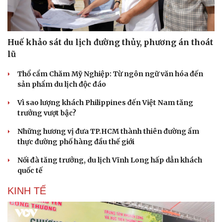
Huế khảo sát du lịch đường thủy, phương án thoát
lũ
Thổ cẩm Chăm Mỹ Nghiệp: Từ ngôn ngữ văn hóa đến
sản phẩm du lịch độc đáo
Vì sao lượng khách Philippines đến Việt Nam tăng
trưởng vượt bậc?
Những hương vị đưa TP.HCM thành thiên đường ẩm
thực đường phố hàng đầu thế giới
Nối đà tăng trưởng, du lịch Vĩnh Long hấp dẫn khách
quốc tế
KINH TẾ