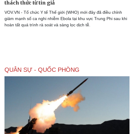
thách thức từ tin giả
VOV.VN - Tổ chức Y tế Thế giới (WHO) mới đây đã điều chỉnh
giảm mạnh số ca nghi nhiễm Ebola tại khu vực Trung Phi sau khi
hoàn tất quá trình rà soát và sàng lọc dịch tễ.
QUÂN SỰ - QUỐC PHÒNG