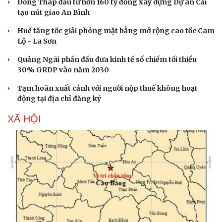
Đồng Tháp đầu tư hơn 160 tỷ đồng xây dựng Dự án Cải
tạo nút giao An Bình
Huế tăng tốc giải phóng mặt bằng mở rộng cao tốc Cam
Lộ - La Sơn
Quảng Ngãi phấn đấu đưa kinh tế số chiếm tối thiểu
30% GRDP vào năm 2030
Tạm hoãn xuất cảnh với người nộp thuế không hoạt
động tại địa chỉ đăng ký
XÃ HỘI