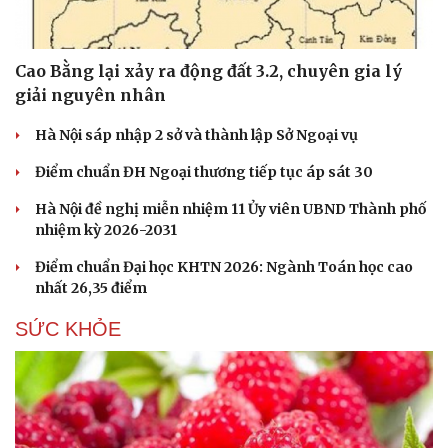
Cao Bằng lại xảy ra động đất 3.2, chuyên gia lý
giải nguyên nhân
Hà Nội sáp nhập 2 sở và thành lập Sở Ngoại vụ
Điểm chuẩn ĐH Ngoại thương tiếp tục áp sát 30
Hà Nội đề nghị miễn nhiệm 11 Ủy viên UBND Thành phố
nhiệm kỳ 2026-2031
Điểm chuẩn Đại học KHTN 2026: Ngành Toán học cao
nhất 26,35 điểm
SỨC KHỎE