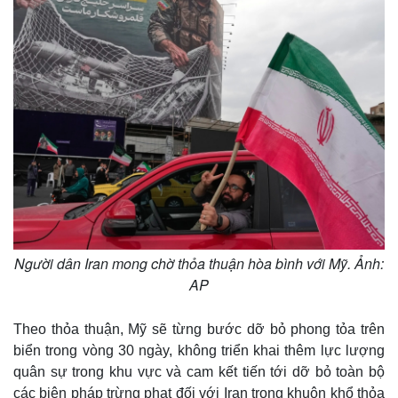
Người dân Iran mong chờ thỏa thuận hòa bình với Mỹ. Ảnh:
AP
Theo thỏa thuận, Mỹ sẽ từng bước dỡ bỏ phong tỏa trên
biển trong vòng 30 ngày, không triển khai thêm lực lượng
quân sự trong khu vực và cam kết tiến tới dỡ bỏ toàn bộ
các biện pháp trừng phạt đối với Iran trong khuôn khổ thỏa