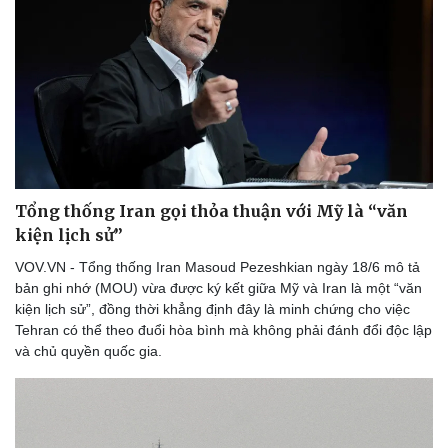
Tổng thống Iran gọi thỏa thuận với Mỹ là “văn
kiện lịch sử”
VOV.VN - Tổng thống Iran Masoud Pezeshkian ngày 18/6 mô tả
bản ghi nhớ (MOU) vừa được ký kết giữa Mỹ và Iran là một “văn
kiện lịch sử”, đồng thời khẳng định đây là minh chứng cho việc
Tehran có thể theo đuổi hòa bình mà không phải đánh đổi độc lập
và chủ quyền quốc gia.