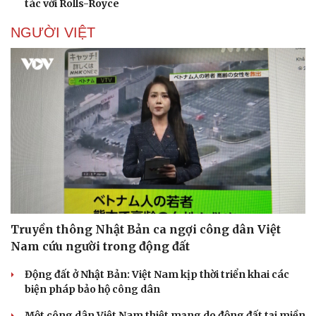
tác với Rolls-Royce
NGƯỜI VIỆT
Truyền thông Nhật Bản ca ngợi công dân Việt
Nam cứu người trong động đất
Động đất ở Nhật Bản: Việt Nam kịp thời triển khai các
biện pháp bảo hộ công dân
Một công dân Việt Nam thiệt mạng do động đất tại miền