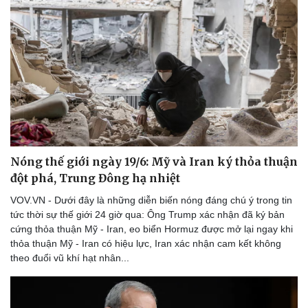
Nóng thế giới ngày 19/6: Mỹ và Iran ký thỏa thuận
đột phá, Trung Đông hạ nhiệt
VOV.VN - Dưới đây là những diễn biến nóng đáng chú ý trong tin
tức thời sự thế giới 24 giờ qua: Ông Trump xác nhận đã ký bản
cứng thỏa thuận Mỹ - Iran, eo biển Hormuz được mở lại ngay khi
thỏa thuận Mỹ - Iran có hiệu lực, Iran xác nhận cam kết không
theo đuổi vũ khí hạt nhân...