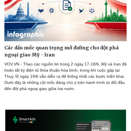
Các dấu mốc quan trọng mở đường cho đột phá
ngoại giao Mỹ - Iran
VOV.VN - Theo các nguồn tin trong 2 ngày 17-18/6, Mỹ và Iran đã
hoàn tất ký điện tử thỏa thuận hòa bình, trong khi cuộc gặp tại
Thụy Sĩ ngày 19/6 vẫn diễn ra để thống nhất các bước triển khai.
Dưới đây là những cột mốc đáng chú ý trên hành trình từ đối đầu
đến đột phá ngoại giao giữa hai nước.