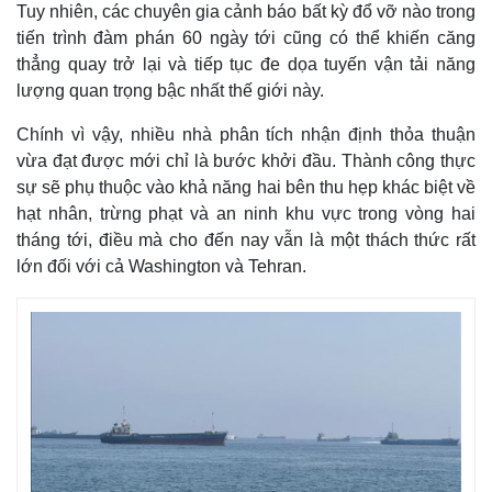
Giá cà phê
Tuy nhiên, các chuyên gia cảnh báo bất kỳ đổ vỡ nào trong
tiến trình đàm phán 60 ngày tới cũng có thể khiến căng
thẳng quay trở lại và tiếp tục đe dọa tuyến vận tải năng
lượng quan trọng bậc nhất thế giới này.
Chính vì vậy, nhiều nhà phân tích nhận định thỏa thuận
vừa đạt được mới chỉ là bước khởi đầu. Thành công thực
sự sẽ phụ thuộc vào khả năng hai bên thu hẹp khác biệt về
hạt nhân, trừng phạt và an ninh khu vực trong vòng hai
tháng tới, điều mà cho đến nay vẫn là một thách thức rất
lớn đối với cả Washington và Tehran.