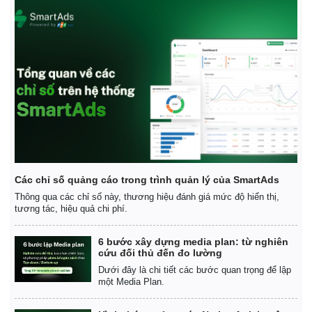
Các chỉ số quảng cáo trong trình quản lý của SmartAds
Thông qua các chỉ số này, thương hiệu đánh giá mức độ hiển thị,
tương tác, hiệu quả chi phí.
6 bước xây dựng media plan: từ nghiên
cứu đối thủ đến đo lường
Dưới đây là chi tiết các bước quan trọng để lập
một Media Plan.
Pháp luật
Quân sự - Quốc phòng