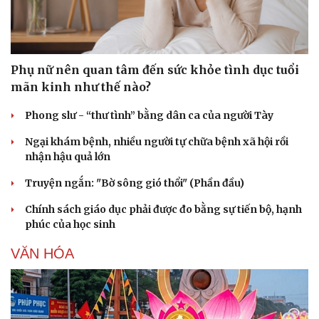
Hạt giống tâm hồn
Phụ nữ nên quan tâm đến sức khỏe tình dục tuổi
mãn kinh như thế nào?
Phong slư - “thư tình” bằng dân ca của người Tày
Ngại khám bệnh, nhiều người tự chữa bệnh xã hội rồi
nhận hậu quả lớn
Truyện ngắn: "Bờ sông gió thổi" (Phần đầu)
Chính sách giáo dục phải được đo bằng sự tiến bộ, hạnh
phúc của học sinh
VĂN HÓA