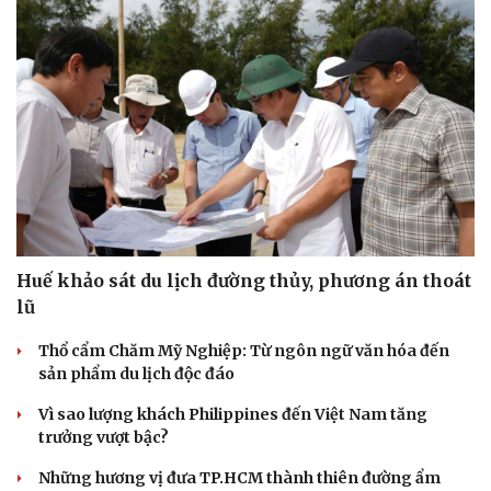
Huế khảo sát du lịch đường thủy, phương án thoát
lũ
Thổ cẩm Chăm Mỹ Nghiệp: Từ ngôn ngữ văn hóa đến
sản phẩm du lịch độc đáo
Vì sao lượng khách Philippines đến Việt Nam tăng
trưởng vượt bậc?
Cải chính
Những hương vị đưa TP.HCM thành thiên đường ẩm