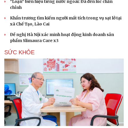
"Loạn" biển hiệu tiếng nước ngoài: Đã đến lúc chấn
chỉnh
Khẩn trương tìm kiếm người mất tích trong vụ sạt lở tại
xã Chế Tạo, Lào Cai
Đề nghị Hà Nội xác minh hoạt động kinh doanh sản
phẩm Slimaura Care x3
SỨC KHỎE