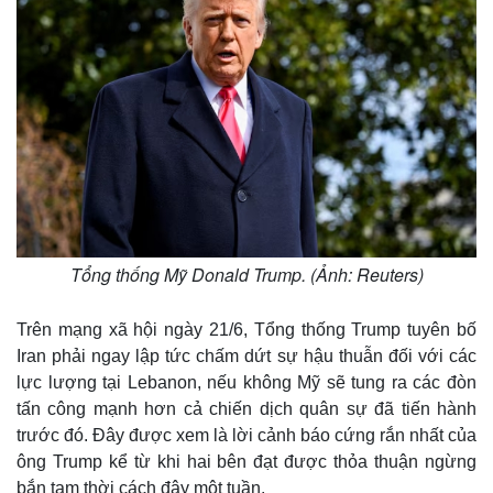
Tổng thống Mỹ Donald Trump. (Ảnh: Reuters)
Trên mạng xã hội ngày 21/6, Tổng thống Trump tuyên bố
Iran phải ngay lập tức chấm dứt sự hậu thuẫn đối với các
lực lượng tại Lebanon, nếu không Mỹ sẽ tung ra các đòn
tấn công mạnh hơn cả chiến dịch quân sự đã tiến hành
trước đó. Đây được xem là lời cảnh báo cứng rắn nhất của
ông Trump kể từ khi hai bên đạt được thỏa thuận ngừng
bắn tạm thời cách đây một tuần.