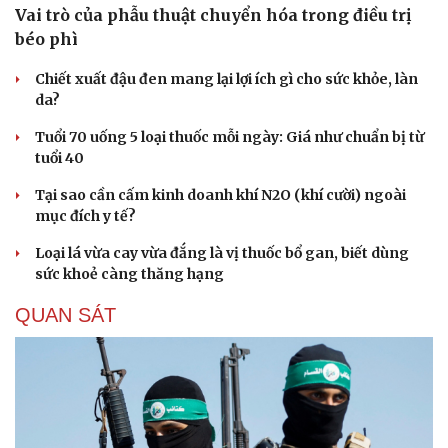
Vai trò của phẫu thuật chuyển hóa trong điều trị
béo phì
Chiết xuất đậu đen mang lại lợi ích gì cho sức khỏe, làn
da?
Tuổi 70 uống 5 loại thuốc mỗi ngày: Giá như chuẩn bị từ
tuổi 40
Tại sao cần cấm kinh doanh khí N2O (khí cười) ngoài
mục đích y tế?
Loại lá vừa cay vừa đắng là vị thuốc bổ gan, biết dùng
sức khoẻ càng thăng hạng
QUAN SÁT
Cải chính