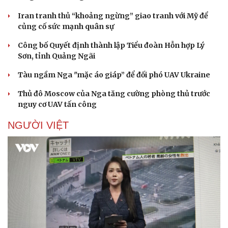
Iran tranh thủ “khoảng ngừng” giao tranh với Mỹ để
củng cố sức mạnh quân sự
Công bố Quyết định thành lập Tiểu đoàn Hỗn hợp Lý
Sơn, tỉnh Quảng Ngãi
Tàu ngầm Nga "mặc áo giáp” để đối phó UAV Ukraine
Thủ đô Moscow của Nga tăng cường phòng thủ trước
nguy cơ UAV tấn công
NGƯỜI VIỆT