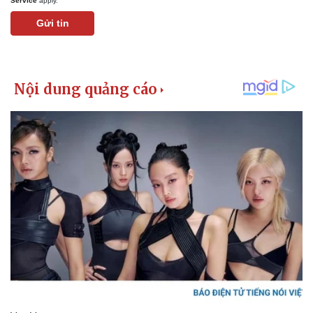
Service
apply.
Gửi tin