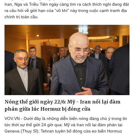
Iran, Nga và Triều Tiên ngày càng tìm ra cách thích nghi đang đặt
ra câu hỏi về giới hạn của “vũ khí” này trong cuộc cạnh tranh địa
chính trị toàn cầu.
Nóng thế giới ngày 22/6: Mỹ - Iran nối lại đàm
phán giữa lúc Hormuz bị đóng cửa
VOV.VN - Dưới đây là những diễn biến nóng đáng chú ý trong tin
tức thời sự thế giới 24 giờ qua: Mỹ và Iran nối lại đàm phán tại
Geneva (Thụy Sĩ); Tehran tuyên bố đóng cửa eo biển Hormuz