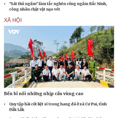
"Sát thủ ngầm" làm tắc nghẽn cống ngầm Bắc Ninh,
Hạt giống tâm hồn
công nhân chật vật nạo vét
XÃ HỘI
Bền bỉ nối những nhịp cầu vùng cao
Quy tập hài cốt liệt sĩ trong hang đá ở xã Cư Pui, tỉnh
Đắk Lắk