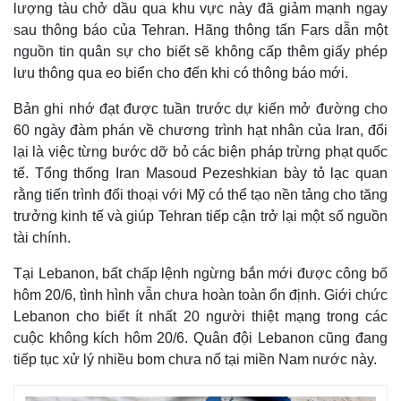
lượng tàu chở dầu qua khu vực này đã giảm mạnh ngay
sau thông báo của Tehran. Hãng thông tấn Fars dẫn một
nguồn tin quân sự cho biết sẽ không cấp thêm giấy phép
lưu thông qua eo biển cho đến khi có thông báo mới.
Bản ghi nhớ đạt được tuần trước dự kiến mở đường cho
60 ngày đàm phán về chương trình hạt nhân của Iran, đổi
lại là việc từng bước dỡ bỏ các biện pháp trừng phạt quốc
tế. Tổng thống Iran Masoud Pezeshkian bày tỏ lạc quan
rằng tiến trình đối thoại với Mỹ có thể tạo nền tảng cho tăng
trưởng kinh tế và giúp Tehran tiếp cận trở lại một số nguồn
tài chính.
Tại Lebanon, bất chấp lệnh ngừng bắn mới được công bố
hôm 20/6, tình hình vẫn chưa hoàn toàn ổn định. Giới chức
Lebanon cho biết ít nhất 20 người thiệt mạng trong các
cuộc không kích hôm 20/6. Quân đội Lebanon cũng đang
tiếp tục xử lý nhiều bom chưa nổ tại miền Nam nước này.