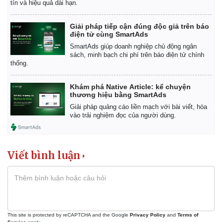
tín và hiệu quả dài hạn.
Giá cà phê
Giải pháp tiếp cận đúng độc giả trên báo
điện tử cùng SmartAds
SmartAds giúp doanh nghiệp chủ động ngân
sách, minh bạch chi phí trên báo điện tử chính
thống.
Khám phá Native Article: kể chuyện
thương hiệu bằng SmartAds
Giải pháp quảng cáo liền mạch với bài viết, hòa
vào trải nghiệm đọc của người dùng.
Viết bình luận
This site is protected by reCAPTCHA and the Google
Privacy Policy
and
Terms of