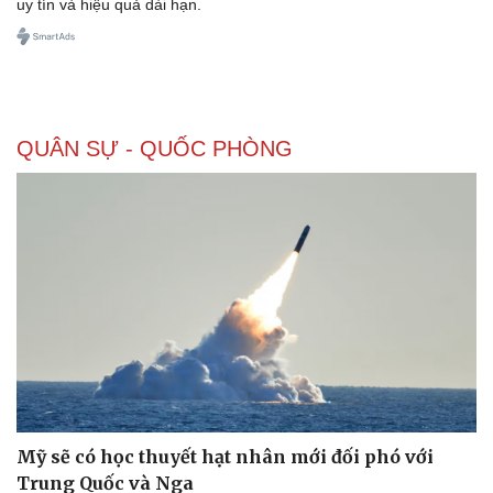
uy tín và hiệu quả dài hạn.
QUÂN SỰ - QUỐC PHÒNG
Mỹ sẽ có học thuyết hạt nhân mới đối phó với
Trung Quốc và Nga