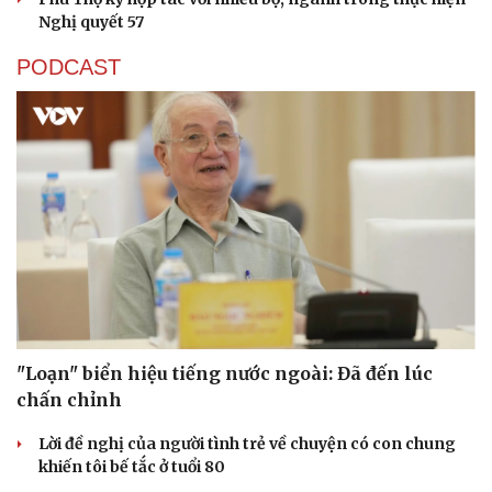
Nghị quyết 57
PODCAST
"Loạn" biển hiệu tiếng nước ngoài: Đã đến lúc
chấn chỉnh
Lời đề nghị của người tình trẻ về chuyện có con chung
khiến tôi bế tắc ở tuổi 80