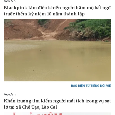
Pháp luật
Quân sự - Quốc phòng