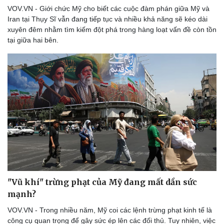
VOV.VN - Giới chức Mỹ cho biết các cuộc đàm phán giữa Mỹ và
Iran tại Thụy Sĩ vẫn đang tiếp tục và nhiều khả năng sẽ kéo dài
xuyên đêm nhằm tìm kiếm đột phá trong hàng loạt vấn đề còn tồn
tại giữa hai bên.
"Vũ khí" trừng phạt của Mỹ đang mất dần sức
mạnh?
VOV.VN - Trong nhiều năm, Mỹ coi các lệnh trừng phạt kinh tế là
công cụ quan trọng để gây sức ép lên các đối thủ. Tuy nhiên, việc