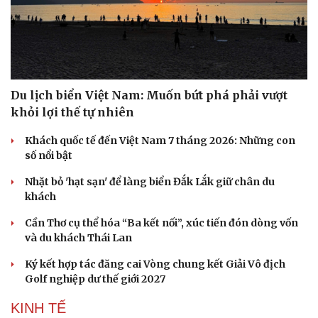
Du lịch biển Việt Nam: Muốn bứt phá phải vượt
khỏi lợi thế tự nhiên
Khách quốc tế đến Việt Nam 7 tháng 2026: Những con
số nổi bật
Nhặt bỏ 'hạt sạn' để làng biển Đắk Lắk giữ chân du
khách
Cần Thơ cụ thể hóa “Ba kết nối”, xúc tiến đón dòng vốn
và du khách Thái Lan
Ký kết hợp tác đăng cai Vòng chung kết Giải Vô địch
Golf nghiệp dư thế giới 2027
KINH TẾ