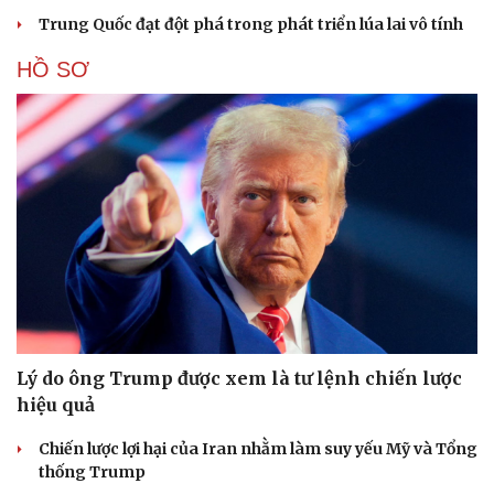
Trung Quốc đạt đột phá trong phát triển lúa lai vô tính
HỒ SƠ
Lý do ông Trump được xem là tư lệnh chiến lược
hiệu quả
Chiến lược lợi hại của Iran nhằm làm suy yếu Mỹ và Tổng
thống Trump