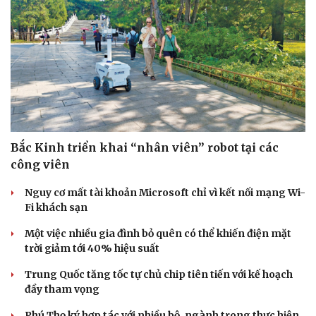
Bắc Kinh triển khai “nhân viên” robot tại các
công viên
Nguy cơ mất tài khoản Microsoft chỉ vì kết nối mạng Wi-
Fi khách sạn
Một việc nhiều gia đình bỏ quên có thể khiến điện mặt
trời giảm tới 40% hiệu suất
Trung Quốc tăng tốc tự chủ chip tiên tiến với kế hoạch
đầy tham vọng
Phú Thọ ký hợp tác với nhiều bộ, ngành trong thực hiện