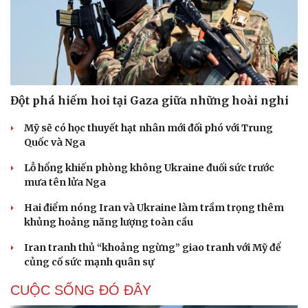
Đột phá hiếm hoi tại Gaza giữa những hoài nghi
Mỹ sẽ có học thuyết hạt nhân mới đối phó với Trung
Quốc và Nga
Lỗ hổng khiến phòng không Ukraine đuối sức trước
mưa tên lửa Nga
Hai điểm nóng Iran và Ukraine làm trầm trọng thêm
khủng hoảng năng lượng toàn cầu
Iran tranh thủ “khoảng ngừng” giao tranh với Mỹ để
củng cố sức mạnh quân sự
CUỘC SỐNG ĐÓ ĐÂY