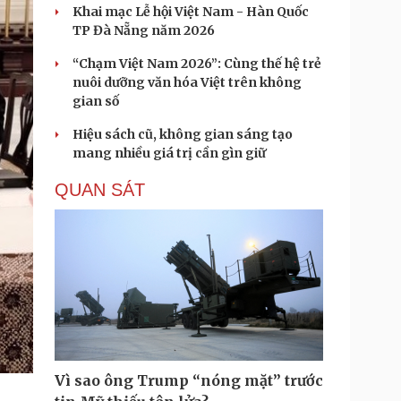
Khai mạc Lễ hội Việt Nam - Hàn Quốc
TP Đà Nẵng năm 2026
“Chạm Việt Nam 2026”: Cùng thế hệ trẻ
nuôi dưỡng văn hóa Việt trên không
gian số
Hiệu sách cũ, không gian sáng tạo
mang nhiều giá trị cần gìn giữ
QUAN SÁT
Vì sao ông Trump “nóng mặt” trước