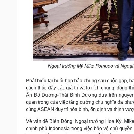
Ngoại trưởng Mỹ Mike Pompeo và Ngoại 
Phát biểu tại buổi họp báo chung sau cuộc gặp, ha
cách thúc đẩy các giá trị và lợi ích chung, đồng t
Ấn Độ Dương-Thái Bình Dương dựa trên nguyên t
quan trọng của việc tăng cường chủ nghĩa đa phươn
cùng ASEAN duy trì hòa bình, ổn định và thịnh vượ
Về vấn đề Biển Đông, Ngoại trưởng Hoa Kỳ, Mike
chính phủ Indonesia trong việc bảo vệ chủ quyền 