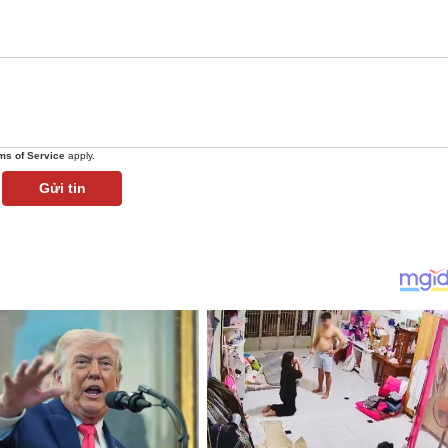
ms of Service
apply.
Gửi tin