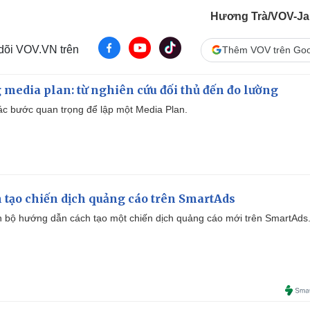
Hương Trà/VOV-Ja
 dõi VOV.VN trên
Thêm VOV trên Goo
 media plan: từ nghiên cứu đối thủ đến đo lường
 các bước quan trọng để lập một Media Plan.
 tạo chiến dịch quảng cáo trên SmartAds
 bộ hướng dẫn cách tạo một chiến dịch quảng cáo mới trên SmartAds