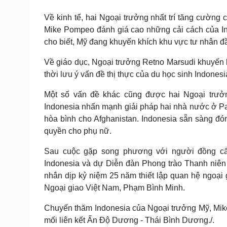
Về kinh tế, hai Ngoại trưởng nhất trí tăng cường 
Mike Pompeo đánh giá cao những cải cách của In
cho biết, Mỹ đang khuyến khích khu vực tư nhân đ
Về giáo dục, Ngoại trưởng Retno Marsudi khuyến 
thời lưu ý vấn đề thị thực của du học sinh Indonesi
Một số vấn đề khác cũng được hai Ngoại trưởn
Indonesia nhấn mạnh giải pháp hai nhà nước ở Pal
hòa bình cho Afghanistan. Indonesia sẵn sàng đón
quyền cho phụ nữ.
Sau cuộc gặp song phương với người đồng cấ
Indonesia và dự Diễn đàn Phong trào Thanh niên
nhân dịp kỷ niệm 25 năm thiết lập quan hệ ngoại
Ngoại giao Việt Nam, Phạm Bình Minh.
Chuyến thăm Indonesia của Ngoại trưởng Mỹ, Mi
mối liên kết Ấn Độ Dương - Thái Bình Dương./.