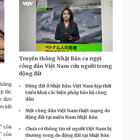
Truyền thông Nhật Bản ca ngợi
công dân Việt Nam cứu người trong
động đất
c bằng
Động đất ở Nhật Bản: Việt Nam kịp thời
ợp tác
triển khai các biện pháp bảo hộ công
dân
h tầm
am kết
Một công dân Việt Nam thiệt mạng do
động đất tại miền Nam Nhật Bản
” của
Chưa có thông tin về người Việt Nam bị
" của
thương vong do động đất tại Nhật Bản