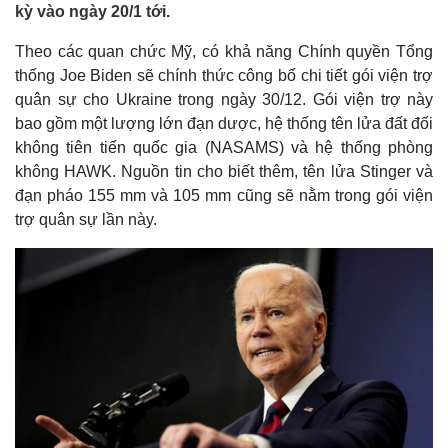
kỳ vào ngày 20/1 tới.
Theo các quan chức Mỹ, có khả năng Chính quyền Tổng
thống Joe Biden sẽ chính thức công bố chi tiết gói viện trợ
quân sự cho Ukraine trong ngày 30/12. Gói viện trợ này
bao gồm một lượng lớn đạn dược, hệ thống tên lửa đất đối
không tiên tiến quốc gia (NASAMS) và hệ thống phòng
không HAWK. Nguồn tin cho biết thêm, tên lửa Stinger và
đạn pháo 155 mm và 105 mm cũng sẽ nằm trong gói viện
trợ quân sự lần này.