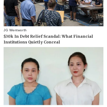
Giá cà phê