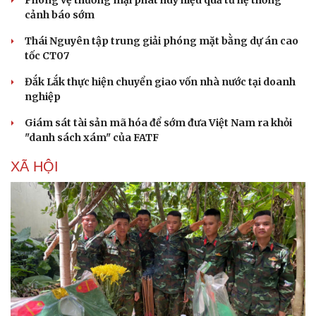
cảnh báo sớm
Thái Nguyên tập trung giải phóng mặt bằng dự án cao
tốc CT07
Đắk Lắk thực hiện chuyển giao vốn nhà nước tại doanh
nghiệp
Giám sát tài sản mã hóa để sớm đưa Việt Nam ra khỏi
"danh sách xám" của FATF
XÃ HỘI