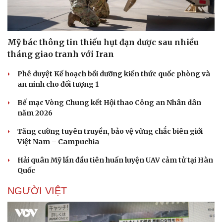
Mỹ bác thông tin thiếu hụt đạn dược sau nhiều
tháng giao tranh với Iran
Phê duyệt Kế hoạch bồi dưỡng kiến thức quốc phòng và
an ninh cho đối tượng 1
Bế mạc Vòng Chung kết Hội thao Công an Nhân dân
năm 2026
Tăng cường tuyên truyền, bảo vệ vững chắc biên giới
Việt Nam – Campuchia
Hải quân Mỹ lần đầu tiên huấn luyện UAV cảm tử tại Hàn
Quốc
NGƯỜI VIỆT