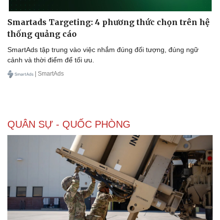
Smartads Targeting: 4 phương thức chọn trên hệ
thống quảng cáo
SmartAds tập trung vào việc nhắm đúng đối tượng, đúng ngữ
cảnh và thời điểm để tối ưu.
| SmartAds
QUÂN SỰ - QUỐC PHÒNG