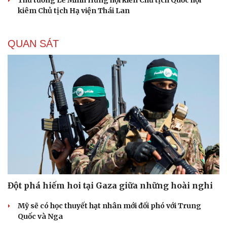
Thủ tướng Lê Minh Hưng hội kiến Chủ tịch Quốc hội
kiêm Chủ tịch Hạ viện Thái Lan
QUAN SÁT
Đột phá hiếm hoi tại Gaza giữa những hoài nghi
Mỹ sẽ có học thuyết hạt nhân mới đối phó với Trung
Quốc và Nga