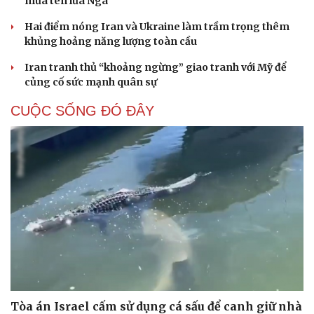
mưa tên lửa Nga
Hai điểm nóng Iran và Ukraine làm trầm trọng thêm
khủng hoảng năng lượng toàn cầu
Iran tranh thủ “khoảng ngừng” giao tranh với Mỹ để
củng cố sức mạnh quân sự
CUỘC SỐNG ĐÓ ĐÂY
Tòa án Israel cấm sử dụng cá sấu để canh giữ nhà