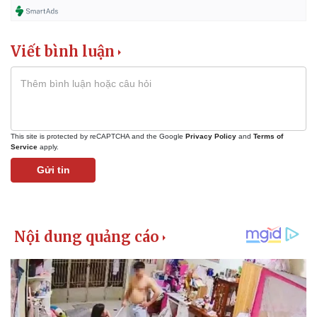
Viết bình luận
This site is protected by reCAPTCHA and the Google
Privacy Policy
and
Terms of
Service
apply.
Gửi tin