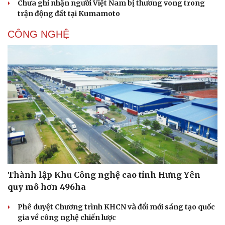
Chưa ghi nhận người Việt Nam bị thương vong trong
trận động đất tại Kumamoto
CÔNG NGHỆ
Thành lập Khu Công nghệ cao tỉnh Hưng Yên
quy mô hơn 496ha
Phê duyệt Chương trình KHCN và đổi mới sáng tạo quốc
gia về công nghệ chiến lược