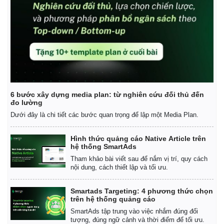
6 bước xây dựng media plan: từ nghiên cứu đối thủ đến
đo lường
Dưới đây là chi tiết các bước quan trọng để lập một Media Plan.
Hình thức quảng cáo Native Article trên
hệ thống SmartAds
Tham khảo bài viết sau để nắm vị trí, quy cách
nội dung, cách thiết lập và tối ưu.
Smartads Targeting: 4 phương thức chọn
trên hệ thống quảng cáo
SmartAds tập trung vào việc nhắm đúng đối
tượng, đúng ngữ cảnh và thời điểm để tối ưu.