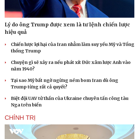
Lý do ông Trump được xem là tư lệnh chiến lược
hiệu quả
Chiến lược lợi hại của Iran nhằm làm suy yếu Mỹ và Tổng
thống Trump
Chuyện gì sẽ xảy ra nếu phát xít Đức xâm lược Anh vào
năm 1940?
Tại sao Mỹ bất ngờ ngừng ném bom Iran dù ông
Trump từng rất cả quyết?
Biệt đội UAV tử thần của Ukraine chuyên tấn công tàu
Nga trên biển
CHÍNH TRỊ