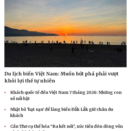
Du lịch biển Việt Nam: Muốn bứt phá phải vượt
khỏi lợi thế tự nhiên
Khách quốc tế đến Việt Nam 7 tháng 2026: Những con
số nổi bật
Nhặt bỏ 'hạt sạn' để làng biển Đắk Lắk giữ chân du
khách
Cần Thơ cụ thể hóa “Ba kết nối”, xúc tiến đón dòng vốn