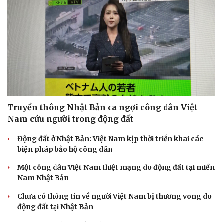
Doanh nghiệp
Công nghệ
Thông tin doanh nghiệp
Sành điệu
Doanh nghiệp 24h
Tin Công nghệ
Doanh nhân
Trải nghiệm
Vì cộng đồng
Chuyển đổi số
Truyền thông Nhật Bản ca ngợi công dân Việt
Nam cứu người trong động đất
Động đất ở Nhật Bản: Việt Nam kịp thời triển khai các
biện pháp bảo hộ công dân
Một công dân Việt Nam thiệt mạng do động đất tại miền
Nam Nhật Bản
Chưa có thông tin về người Việt Nam bị thương vong do
động đất tại Nhật Bản