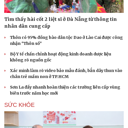
Tìm thấy hài cốt 2 liệt sĩ ở Đà Nẵng từ thông tin
nhân dân cung cấp
Thôn có 95% đồng bào dân tộc Dao ở Lào Cai được công
nhận "Thôn số"
Bộ Y tế chấn chỉnh hoạt động kinh doanh dược liệu
không rõ nguồn gốc
Xác minh làm rõ video bảo mẫu đánh, bắn dây thun vào
chân trẻ mầm non ở TP.HCM
Sơn La đẩy nhanh hoàn thiện các trường liên cấp vùng
biên trước năm học mới
SỨC KHỎE