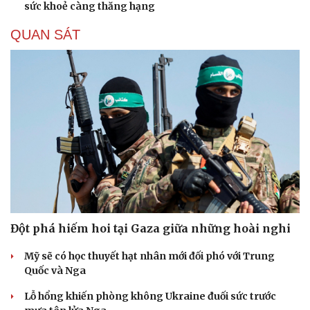
sức khoẻ càng thăng hạng
Hạt giống tâm hồn
QUAN SÁT
Đột phá hiếm hoi tại Gaza giữa những hoài nghi
Mỹ sẽ có học thuyết hạt nhân mới đối phó với Trung
Quốc và Nga
Lỗ hổng khiến phòng không Ukraine đuối sức trước