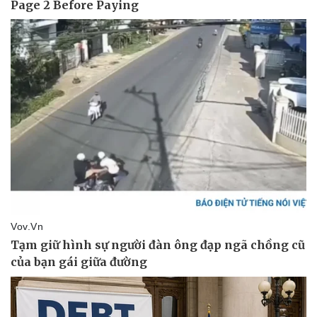
Pháp luật
Quân sự - Quốc phòng