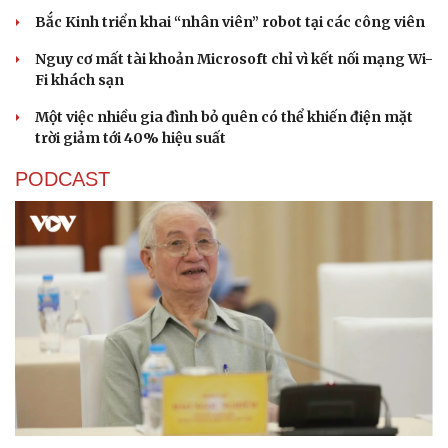
Bắc Kinh triển khai “nhân viên” robot tại các công viên
Nguy cơ mất tài khoản Microsoft chỉ vì kết nối mạng Wi-
Fi khách sạn
Một việc nhiều gia đình bỏ quên có thể khiến điện mặt
trời giảm tới 40% hiệu suất
PODCAST