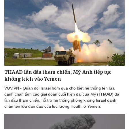
Văn học
Thời trang
Âm nhạc
Sao Việt
Di sản
THAAD lần đầu tham chiến, Mỹ-Anh tiếp tục
không kích vào Yemen
VOV.VN - Quân đội Israel hôm qua cho biết hệ thống tên lửa
đánh chặn tầm cao giai đoạn cuối hiện đại của Mỹ (THAAD) đã
lần đầu tham chiến, hỗ trợ hệ thống phòng không Israel đánh
chặn tên lửa đạn đạo của lực lượng Houthi ở Yemen.