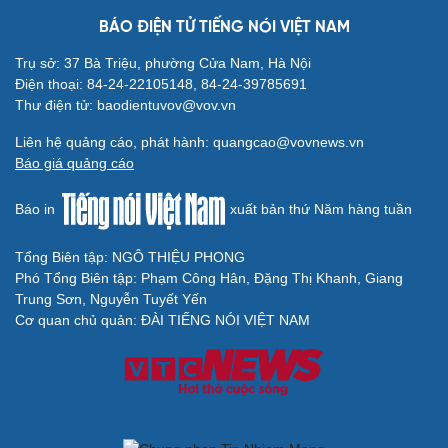
BÁO ĐIỆN TỬ TIẾNG NÓI VIỆT NAM
Trụ sở: 37 Bà Triệu, phường Cửa Nam, Hà Nội
Điện thoại: 84-24-22105148, 84-24-39785691
Thư điện tử: baodientuvov@vov.vn
Cải chính
Liên hệ quảng cáo, phát hành: quangcao@vovnews.vn
Báo giá quảng cáo
Báo in
xuất bản thứ Năm hàng tuần
Tổng Biên tập: NGÔ THIỆU PHONG
Phó Tổng Biên tập: Phạm Công Hân, Đặng Thị Khanh, Giang
Trung Sơn, Nguyễn Tuyết Yến
Cơ quan chủ quản: ĐÀI TIẾNG NÓI VIỆT NAM