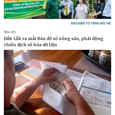
Doanh nghiệp
Công nghệ
Thông tin doanh nghiệp
Sành điệu
Doanh nghiệp 24h
Tin Công nghệ
Doanh nhân
Trải nghiệm
Vì cộng đồng
Chuyển đổi số