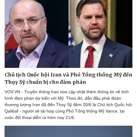
Chủ tịch Quốc hội Iran và Phó Tổng thống Mỹ đến
Thụy Sỹ chuẩn bị cho đàm phán
VOV.VN - Truyền thông Iran vừa cập nhật thêm thông tin về tình
hình đàm phán dự kiến với Mỹ. Theo đó, dẫn đầu phái đoàn
thương lượng Iran đã đến Thụy Sỹ đêm 20/6 là Chủ tịch Quốc hội
Qalibaf - người sẽ tái hợp cùng Phó Tổng thống Mỹ Vance, tại
cuộc đối thoại diễn ra hôm nay 21/6.