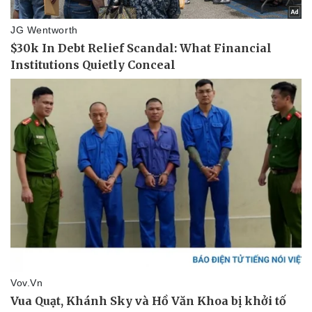
Phòng mạch online
Ăn sạch sống khỏe