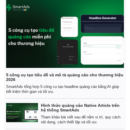
5 công cụ tạo tiêu đề và mô tả quảng cáo cho thương hiệu
2026
SmartAds tổng hợp 5 công cụ tạo headline quảng cáo bằng AI giúp
tiết kiệm thời gian và tối ưu.
Hình thức quảng cáo Native Article trên
hệ thống SmartAds
Tham khảo bài viết sau để nắm vị trí, quy cách
nội dung, cách thiết lập và tối ưu.