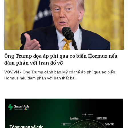
Ông Trump dọa áp phí qua eo biển Hormuz nếu
đàm phán với Iran đổ vỡ
VOV.VN - Ông Trump cảnh báo Mỹ có thể áp phí qua eo biển
Hormuz nếu đàm phán với Iran thất bại.