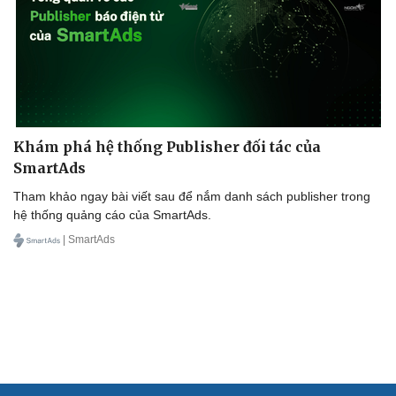
Cải chính
Khám phá hệ thống Publisher đối tác của
SmartAds
Tham khảo ngay bài viết sau để nắm danh sách publisher trong
hệ thống quảng cáo của SmartAds.
| SmartAds