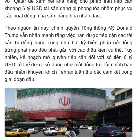
với Qatar để xem xét khả năng cho phép Iran tiếp cận
khoảng 6 tỷ USD tài sản đang bị phong tỏa nhằm phục vụ
các hoạt động mua sắm hàng hóa nhân đạo.
Theo nguồn tin này, chính quyền Tổng thống Mỹ Donald
Trump vẫn nhấn mạnh rằng việc Iran được tiếp cận các tài
sản bị đóng băng cũng như bất kỳ biện pháp nới lỏng
trừng phạt nào đều phải gắn với các điều kiện cụ thể. Tuy
nhiên, kế hoạch mở quyền tiếp cận đối với số tiền 6 tỷ
USD có thể được sử dụng như một động lực tài chính ban
đầu nhằm khuyến khích Tehran tuân thủ các cam kết trong
giai đoạn đầu.