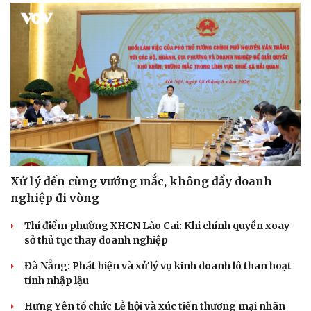
Hạt giống tâm hồn
Xử lý đến cùng vướng mắc, không đẩy doanh
nghiệp đi vòng
Thí điểm phường XHCN Lào Cai: Khi chính quyền xoay
sở thủ tục thay doanh nghiệp
Đà Nẵng: Phát hiện và xử lý vụ kinh doanh lô than hoạt
tính nhập lậu
Hưng Yên tổ chức Lễ hội và xúc tiến thương mại nhãn