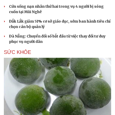
Cứu sống nạn nhân thứ hai trong vụ 4 người bị sóng
cuốn tại Mũi Nghê
Đắk Lắk giảm 51% cơ sở giáo dục, sớm ban hành tiêu chí
chọn cán bộ quản lý
Đà Nẵng: Chuyển đổi số bắt đầu từ việc thay đổi tư duy
phục vụ người dân
SỨC KHỎE
Cải chính