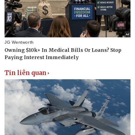
Tin liên quan