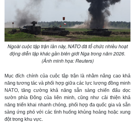
Ngoài cuộc tập trận lần này, NATO đã tổ chức nhiều hoạt
động diễn tập khác gần biên giới Nga trong năm 2026.
(Ảnh minh họa: Reuters)
Mục đích chính của cuộc tập trận là nhằm nâng cao khả
năng tương tác và phối hợp giữa các lực lượng đồng minh
NATO, tăng cường khả năng sẵn sàng chiến đấu dọc
sườn phía Đông của liên minh, cũng như cải thiện khả
năng triển khai nhanh chóng, phối hợp đa quốc gia và sẵn
sàng ứng phó với các tình huống khủng hoảng hoặc xung
đột trong khu vực.