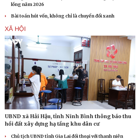
lồng năm 2026
Bài toán hút vốn, không chỉ là chuyển đổi xanh
XÃ HỘI
UBND xã Hải Hậu, tỉnh Ninh Bình thông báo thu
hồi đất xây dựng hạ tầng khu dân cư
Chủ tịch UBND tỉnh Gia Lai đối thoại với thanh niên