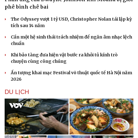
phê bình chê bai
The Odyssey vượt 1 tỷ USD, Christopher Nolan tái lập kỳ
tích sau 14 năm
Cần một hệ sinh thái trách nhiệm để ngăn âm nhạc lệch
chuẩn
Khi bảo tàng đưa hiện vật bước ra khỏi tủ kính trò
chuyện cùng công chúng
Ấn tượng khai mạc Festival võ thuật quốc tế Hà Nội năm
2026
DU LỊCH