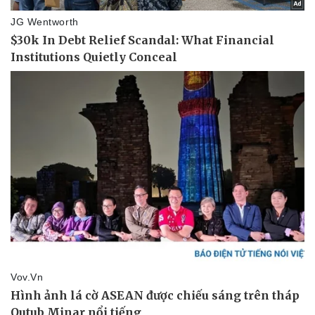
Pháp luật
Quân sự - Quốc phòng