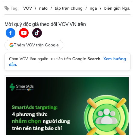
Tag:
VOV
nato
tập trận chung
nga
biên giới Nga
Mời quý độc giả theo dõi VOV.VN trên
Thêm VOV trên Google
Chọn VOV làm nguồn ưu tiên trên
Google Search
.
Xem hướng
dẫn.