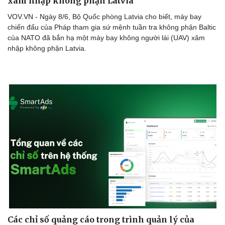
xâm nhập không phận Latvia
VOV.VN - Ngày 8/6, Bộ Quốc phòng Latvia cho biết, máy bay
chiến đấu của Pháp tham gia sứ mệnh tuần tra không phận Baltic
của NATO đã bắn hạ một máy bay không người lái (UAV) xâm
nhập không phận Latvia.
Các chỉ số quảng cáo trong trình quản lý của