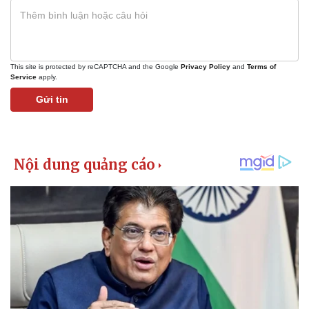
Giá cà phê
This site is protected by reCAPTCHA and the Google
Privacy Policy
and
Terms of
Service
apply.
Gửi tin