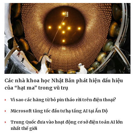
Các nhà khoa học Nhật Bản phát hiện dấu hiệu
của “hạt ma” trong vũ trụ
Vì sao các hãng từ bỏ pin tháo rời trên điện thoại?
Microsoft tăng tốc đầu tư hạ tầng AI tại Ấn Độ
Trung Quốc đưa vào hoạt động cơ sở điện toán AI lớn
nhất thế giới