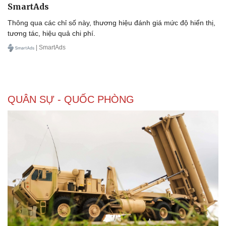
SmartAds
Thông qua các chỉ số này, thương hiệu đánh giá mức độ hiển thị,
tương tác, hiệu quả chi phí.
| SmartAds
QUÂN SỰ - QUỐC PHÒNG