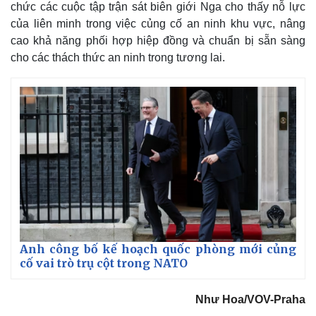
chức các cuộc tập trận sát biên giới Nga cho thấy nỗ lực
của liên minh trong việc củng cố an ninh khu vực, nâng
cao khả năng phối hợp hiệp đồng và chuẩn bị sẵn sàng
cho các thách thức an ninh trong tương lai.
Anh công bố kế hoạch quốc phòng mới củng
cố vai trò trụ cột trong NATO
Như Hoa/VOV-Praha