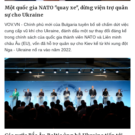
Một quốc gia NATO "quay xe", dừng viện trợ quân
sự cho Ukraine
VOV.VN - Chính phủ mới của Bulgaria tuyên bố sẽ chấm dứt việc
cung cấp vũ khí cho Ukraine, đánh dấu một sự thay đổi đáng kể
trong chính sách của quốc gia thành viên NATO và Liên minh
châu Âu (EU), vốn đã hỗ trợ quân sự cho Kiev kể từ khi xung đột
Nga - Ukraine nổ ra vào năm 2022.