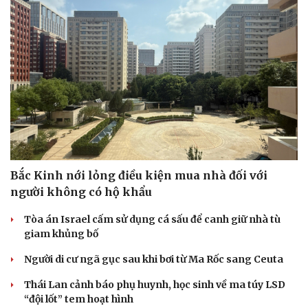
Bắc Kinh nới lỏng điều kiện mua nhà đối với
người không có hộ khẩu
Tòa án Israel cấm sử dụng cá sấu để canh giữ nhà tù
giam khủng bố
Người di cư ngã gục sau khi bơi từ Ma Rốc sang Ceuta
Thái Lan cảnh báo phụ huynh, học sinh về ma túy LSD
“đội lốt” tem hoạt hình