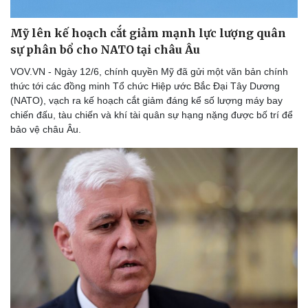
Mỹ lên kế hoạch cắt giảm mạnh lực lượng quân
sự phân bổ cho NATO tại châu Âu
VOV.VN - Ngày 12/6, chính quyền Mỹ đã gửi một văn bản chính
thức tới các đồng minh Tổ chức Hiệp ước Bắc Đại Tây Dương
(NATO), vạch ra kế hoạch cắt giảm đáng kể số lượng máy bay
chiến đấu, tàu chiến và khí tài quân sự hạng nặng được bố trí để
bảo vệ châu Âu.