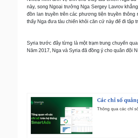
này, song Ngoại trưởng Nga Sergey Lavrov khẳng 
đồn lan truyền trên các phương tiện truyền thông 
thấy Nga đưa tàu chiến khỏi căn cứ này để đi tập t
Syria trước đây từng là một trạm trung chuyển qu
Năm 2017, Nga và Syria đã đồng ý cho quân đội Nga
Các chỉ số quản
Thông qua các chỉ số