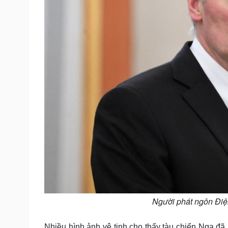
Người phát ngôn Điệ
Nhiều hình ảnh vệ tinh cho thấy tàu chiến Nga đã 