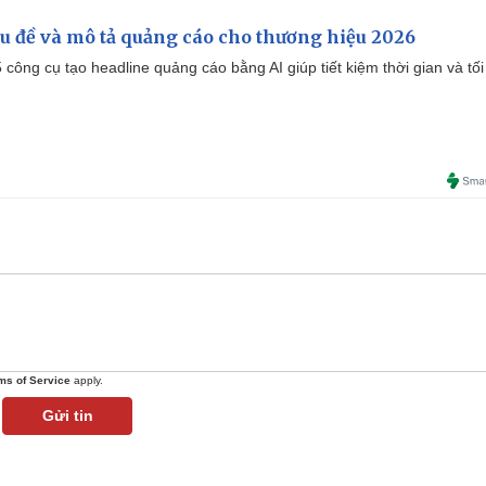
iêu đề và mô tả quảng cáo cho thương hiệu 2026
công cụ tạo headline quảng cáo bằng AI giúp tiết kiệm thời gian và tối
ms of Service
apply.
Gửi tin