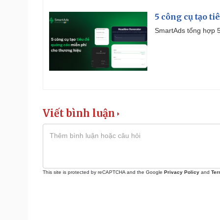
5 công cụ tạo t
SmartAds tổng hợp 5 
Viết bình luận
This site is protected by reCAPTCHA and the Google
Privacy Policy
and
Ter