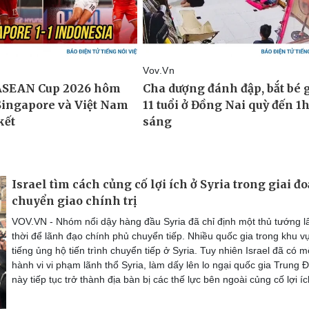
Israel tìm cách củng cố lợi ích ở Syria trong giai đ
chuyển giao chính trị
VOV.VN - Nhóm nổi dậy hàng đầu Syria đã chỉ định một thủ tướng 
thời để lãnh đạo chính phủ chuyển tiếp. Nhiều quốc gia trong khu v
tiếng ủng hộ tiến trình chuyển tiếp ở Syria. Tuy nhiên Israel đã có m
hành vi vi phạm lãnh thổ Syria, làm dấy lên lo ngại quốc gia Trung 
này tiếp tục trở thành địa bàn bị các thế lực bên ngoài củng cố lợi íc