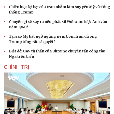
Chiến lược lợi hại của Iran nhằm làm suy yếu Mỹ và Tổng
thống Trump
Chuyện gì sẽ xảy ra nếu phát xít Đức xâm lược Anh vào
năm 1940?
Tại sao Mỹ bất ngờ ngừng ném bom Iran dù ông
Trump từng rất cả quyết?
Biệt đội UAV tử thần của Ukraine chuyên tấn công tàu
Nga trên biển
CHÍNH TRỊ