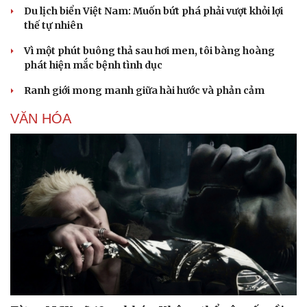
Du lịch biển Việt Nam: Muốn bứt phá phải vượt khỏi lợi
thế tự nhiên
Vì một phút buông thả sau hơi men, tôi bàng hoàng
phát hiện mắc bệnh tình dục
Ranh giới mong manh giữa hài hước và phản cảm
VĂN HÓA