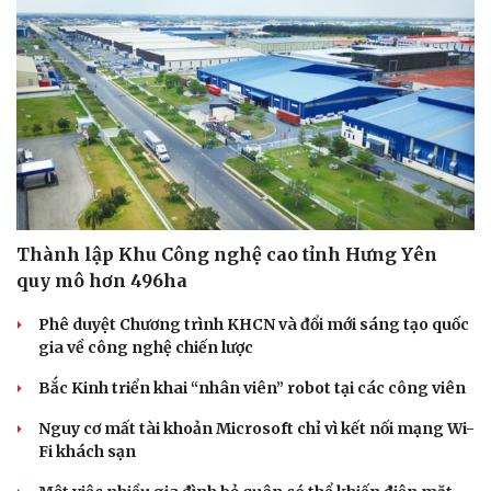
Thành lập Khu Công nghệ cao tỉnh Hưng Yên
quy mô hơn 496ha
Phê duyệt Chương trình KHCN và đổi mới sáng tạo quốc
gia về công nghệ chiến lược
Bắc Kinh triển khai “nhân viên” robot tại các công viên
Nguy cơ mất tài khoản Microsoft chỉ vì kết nối mạng Wi-
Fi khách sạn