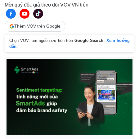
Mời quý độc giả theo dõi VOV.VN trên
Thêm VOV trên Google
Chọn VOV làm nguồn ưu tiên trên
Google Search
.
Xem hướng
dẫn.