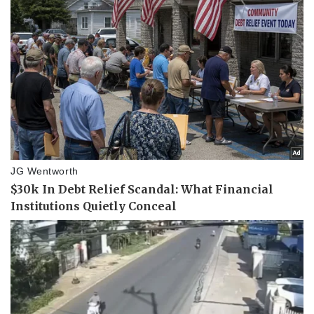
Pháp luật
Quân sự - Quốc phòng