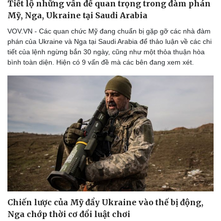
Tiết lộ những vấn đề quan trọng trong đàm phán
Mỹ, Nga, Ukraine tại Saudi Arabia
VOV.VN - Các quan chức Mỹ đang chuẩn bị gặp gỡ các nhà đàm
phán của Ukraine và Nga tại Saudi Arabia để thảo luận về các chi
tiết của lệnh ngừng bắn 30 ngày, cũng như một thỏa thuận hòa
bình toàn diện. Hiện có 9 vấn đề mà các bên đang xem xét.
Chiến lược của Mỹ đẩy Ukraine vào thế bị động,
Nga chớp thời cơ đổi luật chơi