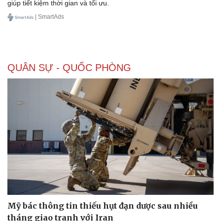
giúp tiết kiệm thời gian và tối ưu.
| SmartAds
QUÂN SỰ - QUỐC PHÒNG
Mỹ bác thông tin thiếu hụt đạn dược sau nhiều
tháng giao tranh với Iran