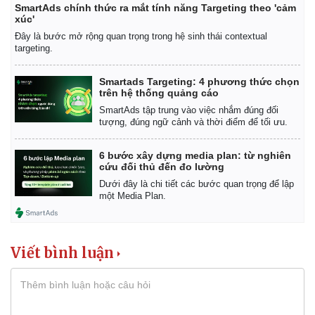
SmartAds chính thức ra mắt tính năng Targeting theo 'cảm
xúc'
Đây là bước mở rộng quan trọng trong hệ sinh thái contextual
targeting.
Smartads Targeting: 4 phương thức chọn
trên hệ thống quảng cáo
SmartAds tập trung vào việc nhắm đúng đối
tượng, đúng ngữ cảnh và thời điểm để tối ưu.
6 bước xây dựng media plan: từ nghiên
cứu đối thủ đến đo lường
Dưới đây là chi tiết các bước quan trọng để lập
một Media Plan.
Viết bình luận