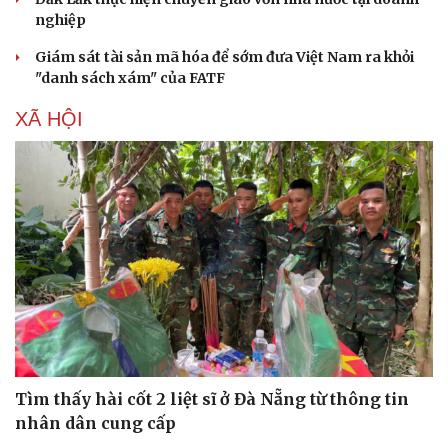
nghiệp
Giám sát tài sản mã hóa để sớm đưa Việt Nam ra khỏi
"danh sách xám" của FATF
XÃ HỘI
Tìm thấy hài cốt 2 liệt sĩ ở Đà Nẵng từ thông tin
nhân dân cung cấp