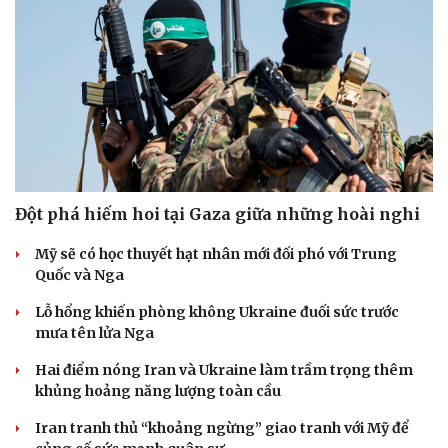
Đột phá hiếm hoi tại Gaza giữa những hoài nghi
Mỹ sẽ có học thuyết hạt nhân mới đối phó với Trung
Quốc và Nga
Lỗ hổng khiến phòng không Ukraine đuối sức trước
mưa tên lửa Nga
Hai điểm nóng Iran và Ukraine làm trầm trọng thêm
khủng hoảng năng lượng toàn cầu
Iran tranh thủ “khoảng ngừng” giao tranh với Mỹ để