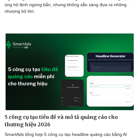
ủng hộ lệnh ngừng bắn, nhưng không sẵn sàng đưa ra những
nhượng bộ lớn.
5 công cụ tạo tiêu đề và mô tả quảng cáo cho
thương hiệu 2026
SmartAds tổng hợp 5 công cụ tạo headline quảng cáo bằng AI