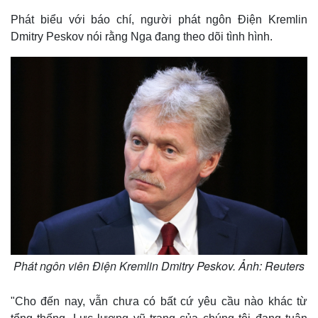
Phát biểu với báo chí, người phát ngôn Điện Kremlin
Dmitry Peskov nói rằng Nga đang theo dõi tình hình.
Phát ngôn viên Điện Kremlin Dmitry Peskov. Ảnh: Reuters
"Cho đến nay, vẫn chưa có bất cứ yêu cầu nào khác từ