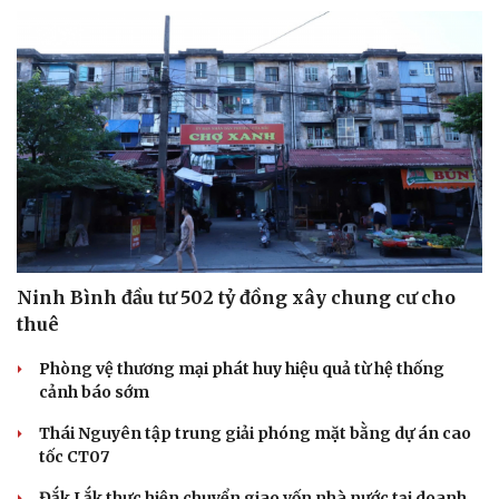
Ninh Bình đầu tư 502 tỷ đồng xây chung cư cho
thuê
Phòng vệ thương mại phát huy hiệu quả từ hệ thống
cảnh báo sớm
Thái Nguyên tập trung giải phóng mặt bằng dự án cao
tốc CT07
Đắk Lắk thực hiện chuyển giao vốn nhà nước tại doanh