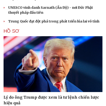
UNESCO vinh danh Sarnath (Ấn Độ) - nơi Đức Phật
thuyết pháp đầu tiên
Trung Quốc đạt đột phá trong phát triển lúa lai vô tính
HỒ SƠ
Lý do ông Trump được xem là tư lệnh chiến lược
hiệu quả