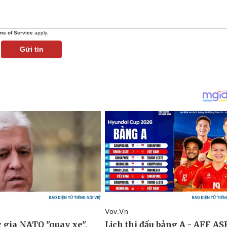
ms of Service
apply.
Gửi tin