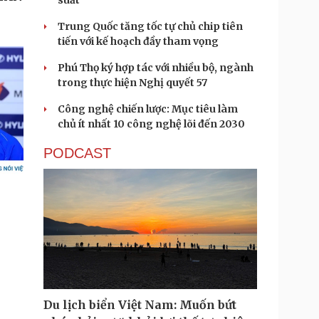
suất
Trung Quốc tăng tốc tự chủ chip tiên
tiến với kế hoạch đầy tham vọng
Phú Thọ ký hợp tác với nhiều bộ, ngành
trong thực hiện Nghị quyết 57
Công nghệ chiến lược: Mục tiêu làm
chủ ít nhất 10 công nghệ lõi đến 2030
PODCAST
Du lịch biển Việt Nam: Muốn bứt