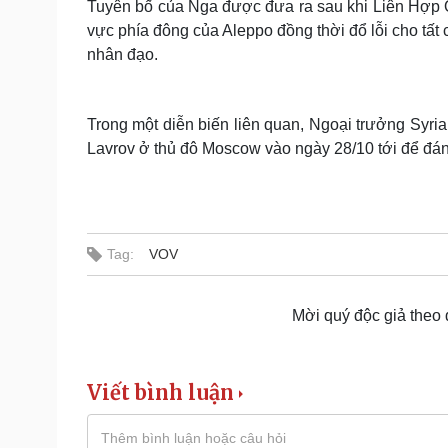
Tuyên bố của Nga được đưa ra sau khi Liên Hợp 
vực phía đông của Aleppo đồng thời đổ lỗi cho tất
nhân đạo.
Trong một diễn biến liên quan, Ngoại trưởng Syr
Lavrov ở thủ đô Moscow vào ngày 28/10 tới để đánh 
Tag:
VOV
Mời quý độc giả theo
Viết bình luận