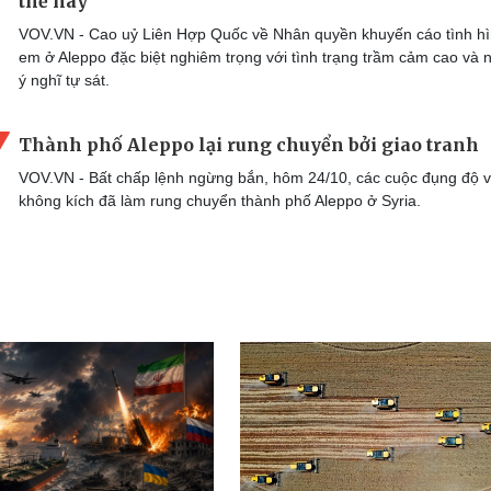
thế này“
VOV.VN - Cao uỷ Liên Hợp Quốc về Nhân quyền khuyến cáo tình hì
em ở Aleppo đặc biệt nghiêm trọng với tình trạng trầm cảm cao và
ý nghĩ tự sát.
Thành phố Aleppo lại rung chuyển bởi giao tranh
VOV.VN - Bất chấp lệnh ngừng bắn, hôm 24/10, các cuộc đụng độ 
không kích đã làm rung chuyển thành phố Aleppo ở Syria.