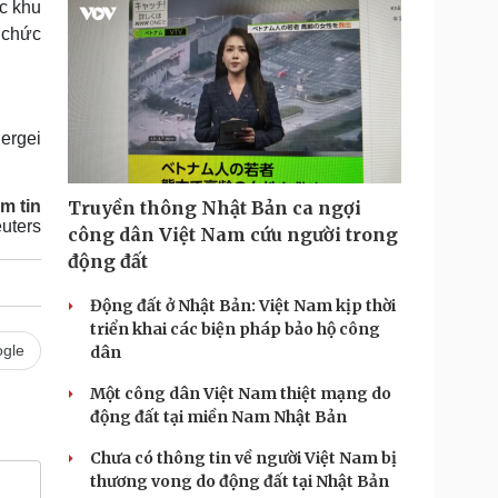
c khu
ổ chức
ergei
m tin
Truyền thông Nhật Bản ca ngợi
uters
công dân Việt Nam cứu người trong
động đất
Động đất ở Nhật Bản: Việt Nam kịp thời
triển khai các biện pháp bảo hộ công
gle
dân
Một công dân Việt Nam thiệt mạng do
động đất tại miền Nam Nhật Bản
Chưa có thông tin về người Việt Nam bị
thương vong do động đất tại Nhật Bản