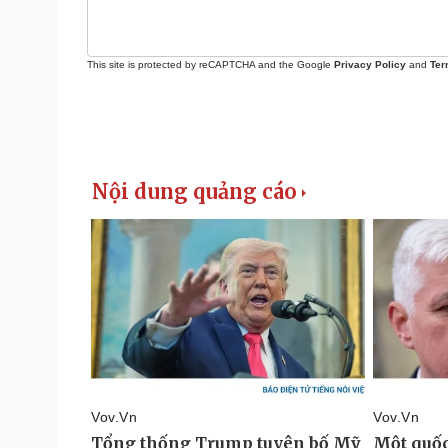
This site is protected by reCAPTCHA and the Google
Privacy Policy
and
Ter