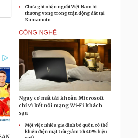
Chưa ghi nhận người Việt Nam bị
thương vong trong trận động đất tại
Kumamoto
CÔNG NGHỆ
Nguy cơ mất tài khoản Microsoft
chỉ vì kết nối mạng Wi-Fi khách
sạn
Một việc nhiều gia đình bỏ quên có thể
khiến điện mặt trời giảm tới 40% hiệu