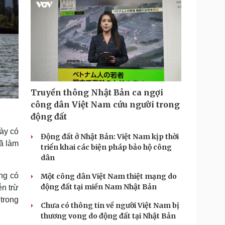
Truyền thông Nhật Bản ca ngợi
công dân Việt Nam cứu người trong
động đất
ày có
Động đất ở Nhật Bản: Việt Nam kịp thời
đã làm
triển khai các biện pháp bảo hộ công
dân
ng có
Một công dân Việt Nam thiệt mạng do
động đất tại miền Nam Nhật Bản
n trừ
trong
Chưa có thông tin về người Việt Nam bị
thương vong do động đất tại Nhật Bản