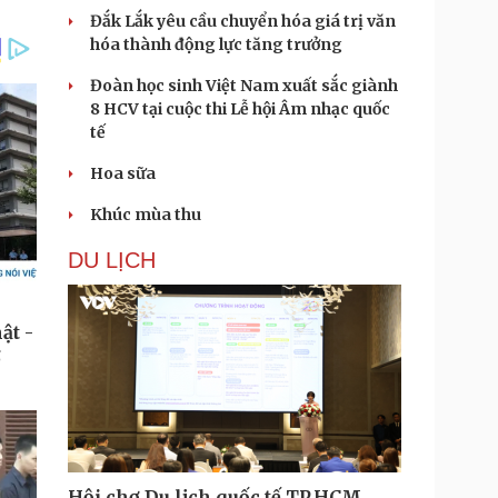
Đắk Lắk yêu cầu chuyển hóa giá trị văn
hóa thành động lực tăng trưởng
Đoàn học sinh Việt Nam xuất sắc giành
8 HCV tại cuộc thi Lễ hội Âm nhạc quốc
tế
Hoa sữa
Khúc mùa thu
DU LỊCH
Hội chợ Du lịch quốc tế TP.HCM