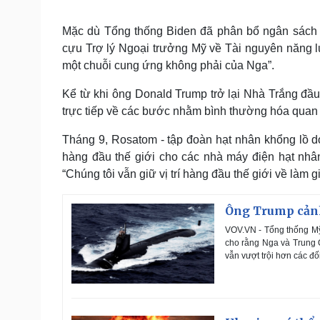
Mặc dù Tổng thống Biden đã phân bổ ngân sách m
cựu Trợ lý Ngoại trưởng Mỹ về Tài nguyên năng l
một chuỗi cung ứng không phải của Nga”.
Kể từ khi ông Donald Trump trở lại Nhà Trắng đ
trực tiếp về các bước nhằm bình thường hóa quan
Tháng 9, Rosatom - tập đoàn hạt nhân khổng lồ do
hàng đầu thế giới cho các nhà máy điện hạt nhân
“Chúng tôi vẫn giữ vị trí hàng đầu thế giới về làm gi
Ông Trump cảnh
VOV.VN - Tổng thống Mỹ 
cho rằng Nga và Trung 
vẫn vượt trội hơn các đối