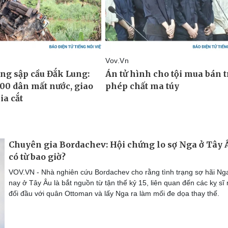
Chuyên gia Bordachev: Hội chứng lo sợ Nga ở Tây 
có từ bao giờ?
VOV.VN - Nhà nghiên cứu Bordachev cho rằng tình trạng sợ hãi Ng
nay ở Tây Âu là bắt nguồn từ tận thế kỷ 15, liên quan đến các kỵ sĩ 
đối đầu với quân Ottoman và lấy Nga ra làm mối đe dọa thay thế.