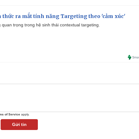
thức ra mắt tính năng Targeting theo 'cảm xúc'
quan trọng trong hệ sinh thái contextual targeting.
ms of Service
apply.
Gửi tin