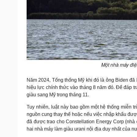
Một nhà máy điệ
Năm 2024, Tổng thống Mỹ khi đó là ông Biden đã
hiệu lực chính thức vào tháng 8 năm đó. Để đáp tr
giàu sang Mỹ trong tháng 11.
Tuy nhiên, luật này bao gồm một hệ thống miễn 
nguồn cung thay thế hoặc nếu việc nhập khẩu được
đã được trao cho Constellation Energy Corp (nhà 
hai nhà máy làm giàu urani nội địa duy nhất của n