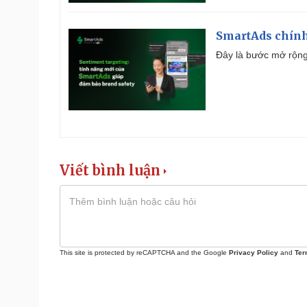
SmartAds chính 
Đây là bước mở rộng 
Viết bình luận
This site is protected by reCAPTCHA and the Google
Privacy Policy
and
Ter