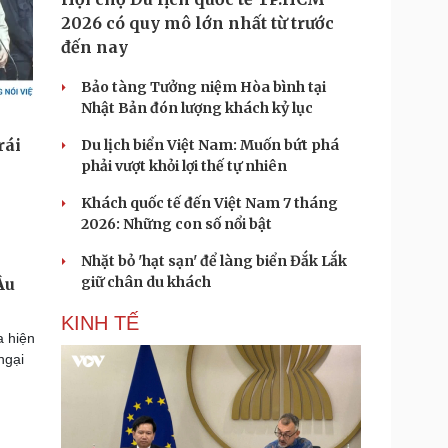
2026 có quy mô lớn nhất từ trước
đến nay
Bảo tàng Tưởng niệm Hòa bình tại
Nhật Bản đón lượng khách kỷ lục
Du lịch biển Việt Nam: Muốn bứt phá
phải vượt khỏi lợi thế tự nhiên
Khách quốc tế đến Việt Nam 7 tháng
2026: Những con số nổi bật
Nhặt bỏ 'hạt sạn' để làng biển Đắk Lắk
giữ chân du khách
Âu
KINH TẾ
a hiện
ngại