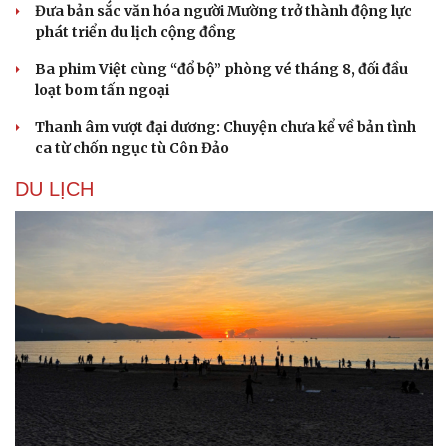
Đưa bản sắc văn hóa người Mường trở thành động lực
phát triển du lịch cộng đồng
Ba phim Việt cùng “đổ bộ” phòng vé tháng 8, đối đầu
loạt bom tấn ngoại
Thanh âm vượt đại dương: Chuyện chưa kể về bản tình
ca từ chốn ngục tù Côn Đảo
DU LỊCH