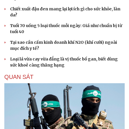
Chiết xuất đậu đen mang lại lợi ích gì cho sức khỏe, làn
da?
Tuổi 70 uống 5 loại thuốc mỗi ngày: Giá như chuẩn bị từ
tuổi 40
Tại sao cần cấm kinh doanh khí N2O (khí cười) ngoài
mục đích y tế?
Loại lá vừa cay vừa đắng là vị thuốc bổ gan, biết dùng
sức khoẻ càng thăng hạng
QUAN SÁT