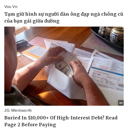
Tư vấn luật
Phân tích