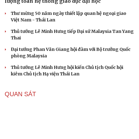
lượng toàn hệ thống giáo dục đại học
Thư mừng 50 năm ngày thiết lập quan hệ ngoại giao
Việt Nam - Thái Lan
Thủ tướng Lê Minh Hưng tiếp Đại sứ Malaysia Tan Yang
Thai
Đại tướng Phan Văn Giang hội đàm với Bộ trưởng Quốc
phòng Malaysia
Thủ tướng Lê Minh Hưng hội kiến Chủ tịch Quốc hội
kiêm Chủ tịch Hạ viện Thái Lan
QUAN SÁT