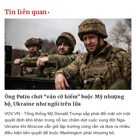
Tin liên quan
Ông Putin chơi “ván cờ hiểm” buộc Mỹ nhượng
bộ, Ukraine như ngồi trên lửa
VOV.VN - Tổng thống Mỹ Donald Trump sắp phải đối mặt với một
quyết định khó khăn trong nỗ lực chấm dứt cuộc xung đột Nga-
Ukraine khi Moscow vẫn giữ lập trường cứng rắn và đưa ra nhiều
điều kiện tiên quyết để buộc Washington phải nhượng bộ.