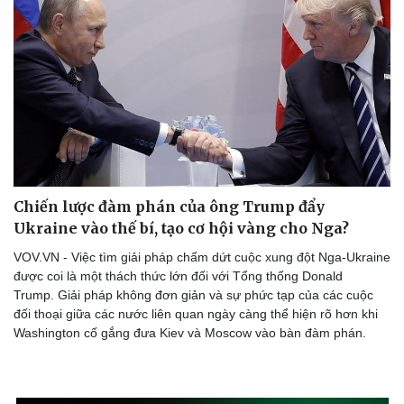
Lịch thi đấu bóng đá
Xe máy
Thế giới thể thao
Tư vấn
eSports
Hậu trường
Chiến lược đàm phán của ông Trump đẩy
Ukraine vào thế bí, tạo cơ hội vàng cho Nga?
VOV.VN - Việc tìm giải pháp chấm dứt cuộc xung đột Nga-Ukraine
được coi là một thách thức lớn đối với Tổng thống Donald
Trump. Giải pháp không đơn giản và sự phức tạp của các cuộc
đối thoại giữa các nước liên quan ngày càng thể hiện rõ hơn khi
Washington cố gắng đưa Kiev và Moscow vào bàn đàm phán.