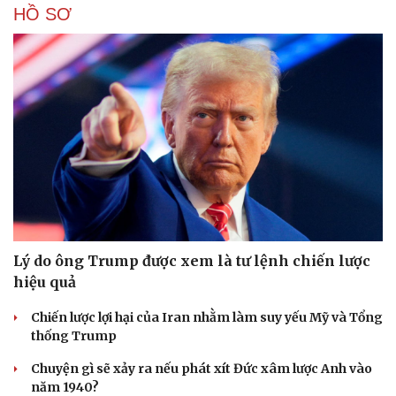
HỒ SƠ
Lý do ông Trump được xem là tư lệnh chiến lược
hiệu quả
Chiến lược lợi hại của Iran nhằm làm suy yếu Mỹ và Tổng
thống Trump
Chuyện gì sẽ xảy ra nếu phát xít Đức xâm lược Anh vào
năm 1940?