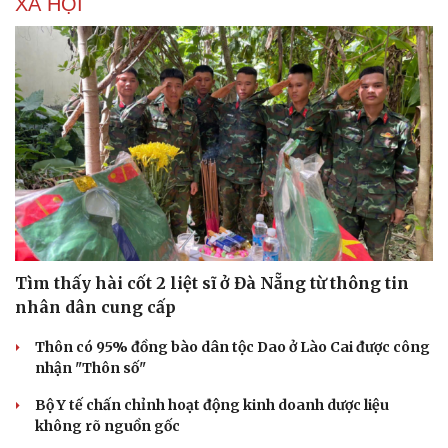
XÃ HỘI
Tìm thấy hài cốt 2 liệt sĩ ở Đà Nẵng từ thông tin
nhân dân cung cấp
Thôn có 95% đồng bào dân tộc Dao ở Lào Cai được công
nhận "Thôn số"
Bộ Y tế chấn chỉnh hoạt động kinh doanh dược liệu
không rõ nguồn gốc