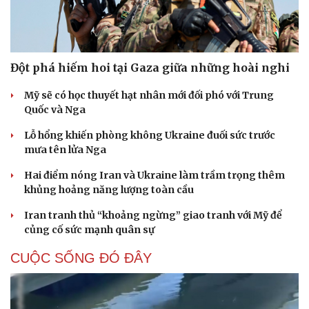
Đột phá hiếm hoi tại Gaza giữa những hoài nghi
Mỹ sẽ có học thuyết hạt nhân mới đối phó với Trung
Quốc và Nga
Lỗ hổng khiến phòng không Ukraine đuối sức trước
mưa tên lửa Nga
Hai điểm nóng Iran và Ukraine làm trầm trọng thêm
khủng hoảng năng lượng toàn cầu
Iran tranh thủ “khoảng ngừng” giao tranh với Mỹ để
củng cố sức mạnh quân sự
CUỘC SỐNG ĐÓ ĐÂY