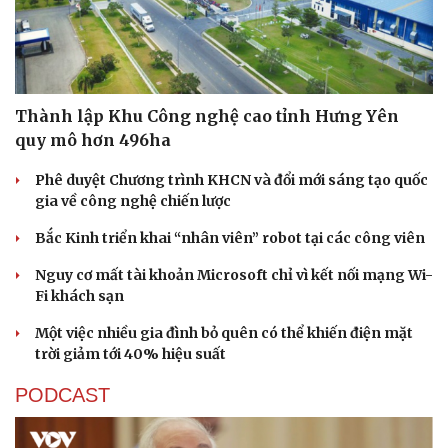
Thành lập Khu Công nghệ cao tỉnh Hưng Yên
quy mô hơn 496ha
Phê duyệt Chương trình KHCN và đổi mới sáng tạo quốc
gia về công nghệ chiến lược
Bắc Kinh triển khai “nhân viên” robot tại các công viên
Nguy cơ mất tài khoản Microsoft chỉ vì kết nối mạng Wi-
Fi khách sạn
Một việc nhiều gia đình bỏ quên có thể khiến điện mặt
trời giảm tới 40% hiệu suất
PODCAST