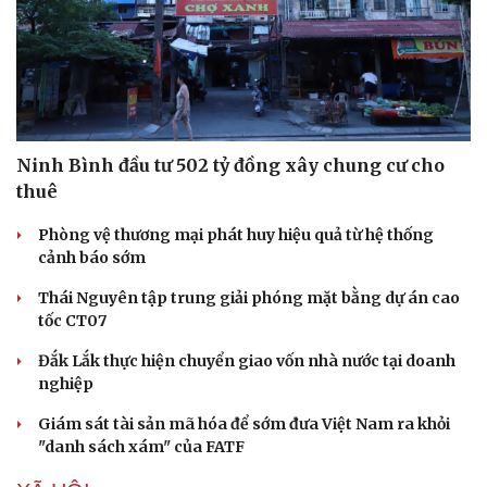
Ninh Bình đầu tư 502 tỷ đồng xây chung cư cho
thuê
Phòng vệ thương mại phát huy hiệu quả từ hệ thống
cảnh báo sớm
Thái Nguyên tập trung giải phóng mặt bằng dự án cao
tốc CT07
Đắk Lắk thực hiện chuyển giao vốn nhà nước tại doanh
nghiệp
Giám sát tài sản mã hóa để sớm đưa Việt Nam ra khỏi
"danh sách xám" của FATF