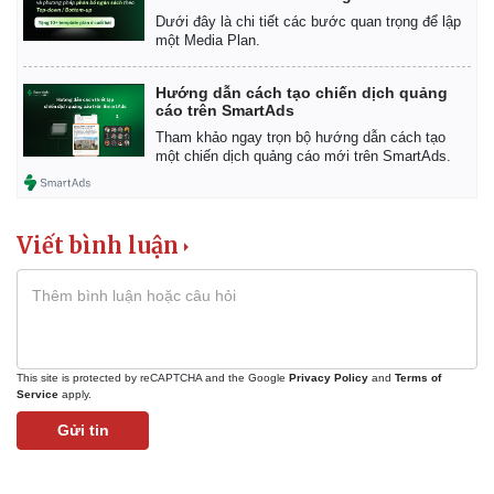
Dưới đây là chi tiết các bước quan trọng để lập
một Media Plan.
Hướng dẫn cách tạo chiến dịch quảng
cáo trên SmartAds
Tham khảo ngay trọn bộ hướng dẫn cách tạo
một chiến dịch quảng cáo mới trên SmartAds.
Viết bình luận
This site is protected by reCAPTCHA and the Google
Privacy Policy
and
Terms of
Service
apply.
Gửi tin