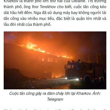
Kharkov là thành phố lớn thứ hai của Ukraine. Thị trưởng
thành phố, ông Ihor Terekhov cho biết, cuộc tấn công kéo
dài hầu hết đêm. Nga đã sử dụng máy bay không người lái
tấn công vào nhiều mục tiêu, đặc biệt là quận lớn nhất và
lâu đời nhất của thành phố.
Cuộc tấn công gây ra đám cháy lớn tại Kharkov. Ảnh:
Telegram