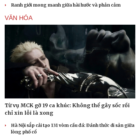
Ranh giới mong manh giữa hài hước và phản cảm
VĂN HÓA
Từ vụ MCK gỡ 19 ca khúc: Không thể gây sốc rồi
chỉ xin lỗi là xong
Hà Nội sắp cải tạo 131 vòm cầu đá: Đánh thức di sản giữa
lòng phố cổ