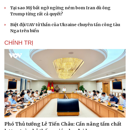
Tại sao Mỹ bất ngờ ngừng ném bom Iran dù ông
Trump từng rất cả quyết?
Biệt đội UAV tử thần của Ukraine chuyên tấn công tàu
Nga trên biển
CHÍNH TRỊ
Phó Thủ tướng Lê Tiến Châu: Cần nâng tầm chất