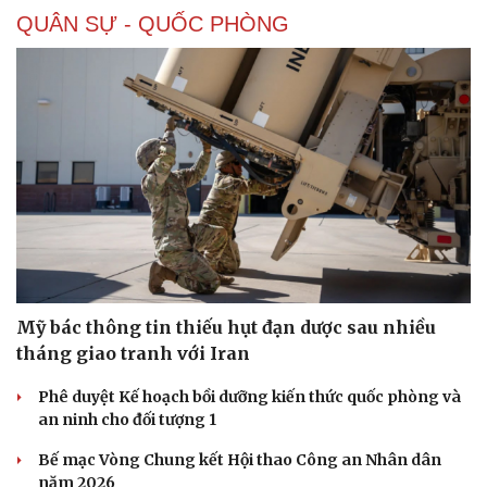
QUÂN SỰ - QUỐC PHÒNG
Mỹ bác thông tin thiếu hụt đạn dược sau nhiều
tháng giao tranh với Iran
Phê duyệt Kế hoạch bồi dưỡng kiến thức quốc phòng và
an ninh cho đối tượng 1
Bế mạc Vòng Chung kết Hội thao Công an Nhân dân
năm 2026