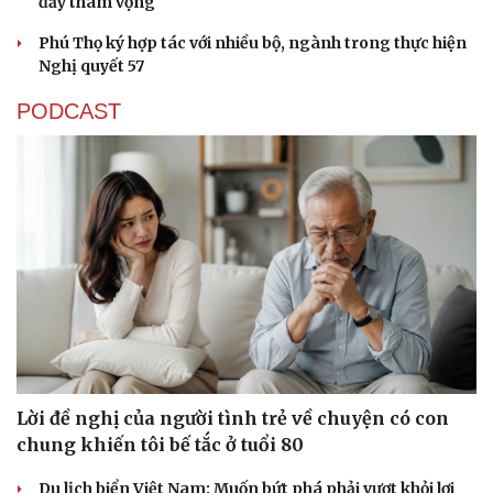
đầy tham vọng
Phú Thọ ký hợp tác với nhiều bộ, ngành trong thực hiện
Nghị quyết 57
PODCAST
Lời đề nghị của người tình trẻ về chuyện có con
chung khiến tôi bế tắc ở tuổi 80
Du lịch biển Việt Nam: Muốn bứt phá phải vượt khỏi lợi