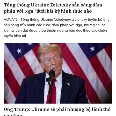
Tổng thống Ukraine Zelensky sẵn sàng đàm
phán với Nga “dưới bất kỳ hình thức nào”
VOV.VN - Tổng thống Ukraine Volodymyr Zelensky tuyên bố ông
sẵn sàng tiến hành các cuộc đàm phán với Nga, nhưng chỉ sau
khi hai bên đạt được thỏa thuận ngừng bắn dọc theo các chiến
tuyến hiện tại.
Ông Trump: Ukraine sẽ phải nhượng bộ lãnh thổ
cho Nga