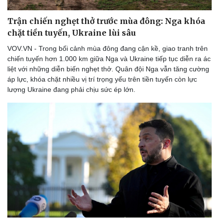
Trận chiến nghẹt thở trước mùa đông: Nga khóa
chặt tiền tuyến, Ukraine lùi sâu
VOV.VN - Trong bối cảnh mùa đông đang cận kề, giao tranh trên
chiến tuyến hơn 1.000 km giữa Nga và Ukraine tiếp tục diễn ra ác
liệt với những diễn biến nghẹt thở. Quân đội Nga vẫn tăng cường
áp lực, khóa chặt nhiều vị trí trọng yếu trên tiền tuyến còn lực
lượng Ukraine đang phải chịu sức ép lớn.