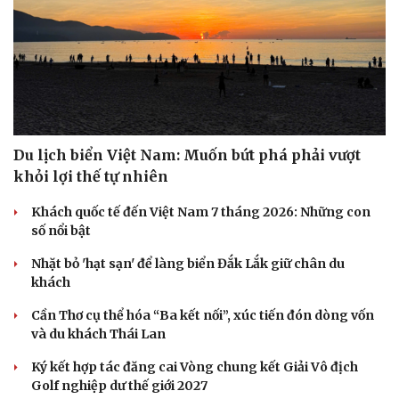
Du lịch biển Việt Nam: Muốn bứt phá phải vượt
khỏi lợi thế tự nhiên
Khách quốc tế đến Việt Nam 7 tháng 2026: Những con
số nổi bật
Nhặt bỏ 'hạt sạn' để làng biển Đắk Lắk giữ chân du
khách
Cần Thơ cụ thể hóa “Ba kết nối”, xúc tiến đón dòng vốn
và du khách Thái Lan
Ký kết hợp tác đăng cai Vòng chung kết Giải Vô địch
Golf nghiệp dư thế giới 2027