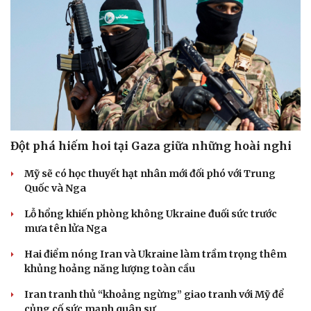
Đột phá hiếm hoi tại Gaza giữa những hoài nghi
Mỹ sẽ có học thuyết hạt nhân mới đối phó với Trung
Quốc và Nga
Lỗ hổng khiến phòng không Ukraine đuối sức trước
mưa tên lửa Nga
Hai điểm nóng Iran và Ukraine làm trầm trọng thêm
khủng hoảng năng lượng toàn cầu
Iran tranh thủ “khoảng ngừng” giao tranh với Mỹ để
củng cố sức mạnh quân sự