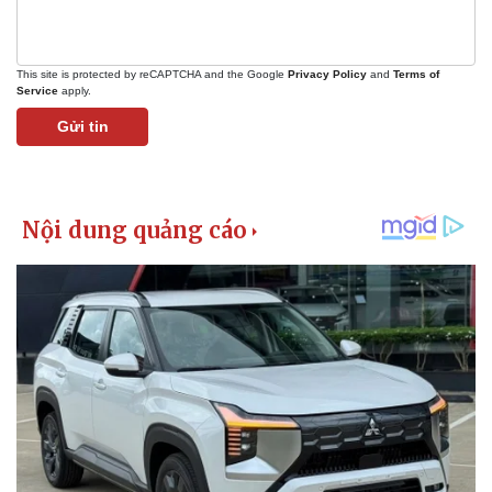
This site is protected by reCAPTCHA and the Google
Privacy Policy
and
Terms of
Service
apply.
Gửi tin