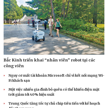
Bắc Kinh triển khai “nhân viên” robot tại các
công viên
Nguy cơ mất tài khoản Microsoft chỉ vì kết nối mạng Wi-
Fi khách sạn
Một việc nhiều gia đình bỏ quên có thể khiến điện mặt
trời giảm tới 40% hiệu suất
Trung Quốc tăng tốc tự chủ chip tiên tiến với kế hoạch