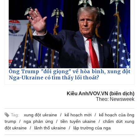
Ông Trump "đổi giọng" về hòa bình, xung đột
Nga-Ukraine có tìm thấy lối thoát?
Kiều Anh/VOV.VN (biên dịch)
Theo: Newsweek
Tag:
xung đột ukraine
kế hoạch mới
kế hoạch của ông
trump
nga phản ứng
tiền tuyến ukaine
chấm dứt xung
đột ukraine
lãnh thổ ukraine
lập trường của nga