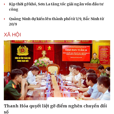
Kịp thời gỡ khó, Sơn La tăng tốc giải ngân vốn đầu tư
Hạt giống tâm hồn
công
Quảng Ninh dự kiến lên thành phố từ 1/9, Bắc Ninh từ
20/9
XÃ HỘI
Thanh Hóa quyết liệt gỡ điểm nghẽn chuyển đổi
số