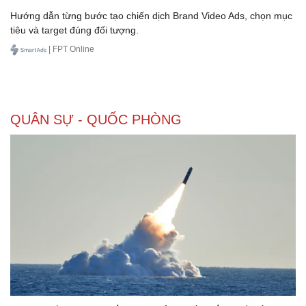
Hướng dẫn từng bước tạo chiến dịch Brand Video Ads, chọn mục
tiêu và target đúng đối tượng.
| FPT Online
QUÂN SỰ - QUỐC PHÒNG