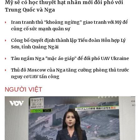
Mỹ sẽ có học thuyết hạt nhân mới đối phó với
Trung Quốc và Nga
Iran tranh thủ “khoảng ngừng” giao tranh với Mỹ để
củng cố sức mạnh quân sự
Công bố Quyết định thành lập Tiểu đoàn Hỗn hợp Lý
Sơn, tỉnh Quảng Ngãi
Tàu ngầm Nga "mặc áo giáp” để đối phó UAV Ukraine
Thủ đô Moscow của Nga tăng cường phòng thủ trước
nguy cơ UAV tấn công
NGƯỜI VIỆT