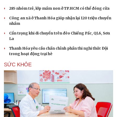
285 nhóm trẻ, lớp mầm non ở TP.HCM có thể đóng cửa
Công an xã ở Thanh Hóa giúp nhận lại 120 triệu chuyển
nhầm
Cẩn trọng khi di chuyển trên đèo Chiềng Pấc, QL6, Sơn
La
Thanh Hóa yêu cầu chấn chỉnh phần thi nghi thức Đội
trong hoạt động trại hè
SỨC KHỎE