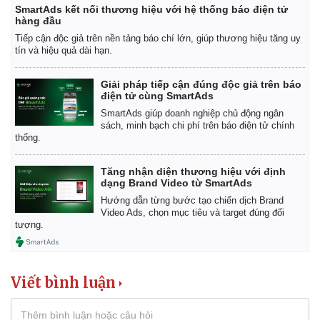
Giá cà phê
SmartAds kết nối thương hiệu với hệ thống báo điện tử
hàng đầu
Tiếp cận độc giả trên nền tảng báo chí lớn, giúp thương hiệu tăng uy
tín và hiệu quả dài hạn.
Giải pháp tiếp cận đúng độc giả trên báo
điện tử cùng SmartAds
SmartAds giúp doanh nghiệp chủ động ngân
sách, minh bạch chi phí trên báo điện tử chính
thống.
Tăng nhận diện thương hiệu với định
dạng Brand Video từ SmartAds
Hướng dẫn từng bước tạo chiến dịch Brand
Video Ads, chọn mục tiêu và target đúng đối
tượng.
Viết bình luận