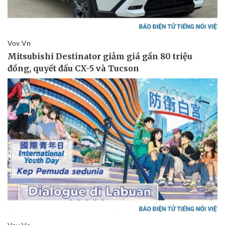
Pháp luật
Quân sự - Quốc phòng