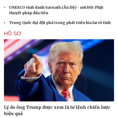
UNESCO vinh danh Sarnath (Ấn Độ) - nơi Đức Phật
thuyết pháp đầu tiên
Trung Quốc đạt đột phá trong phát triển lúa lai vô tính
HỒ SƠ
Lý do ông Trump được xem là tư lệnh chiến lược
hiệu quả