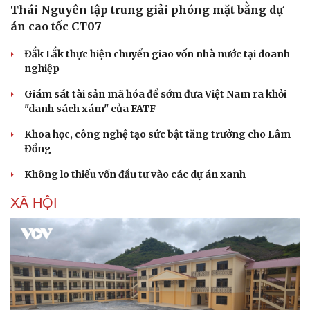
Thái Nguyên tập trung giải phóng mặt bằng dự
án cao tốc CT07
Đắk Lắk thực hiện chuyển giao vốn nhà nước tại doanh
nghiệp
Giám sát tài sản mã hóa để sớm đưa Việt Nam ra khỏi
"danh sách xám" của FATF
Khoa học, công nghệ tạo sức bật tăng trưởng cho Lâm
Đồng
Không lo thiếu vốn đầu tư vào các dự án xanh
XÃ HỘI