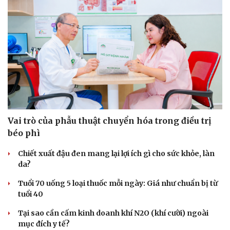
Vai trò của phẫu thuật chuyển hóa trong điều trị
béo phì
Chiết xuất đậu đen mang lại lợi ích gì cho sức khỏe, làn
da?
Tuổi 70 uống 5 loại thuốc mỗi ngày: Giá như chuẩn bị từ
tuổi 40
Tại sao cần cấm kinh doanh khí N2O (khí cười) ngoài
mục đích y tế?