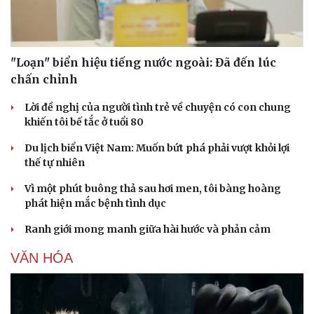
"Loạn" biển hiệu tiếng nước ngoài: Đã đến lúc
chấn chỉnh
Lời đề nghị của người tình trẻ về chuyện có con chung
khiến tôi bế tắc ở tuổi 80
Du lịch biển Việt Nam: Muốn bứt phá phải vượt khỏi lợi
thế tự nhiên
Vì một phút buông thả sau hơi men, tôi bàng hoàng
phát hiện mắc bệnh tình dục
Ranh giới mong manh giữa hài hước và phản cảm
VĂN HÓA