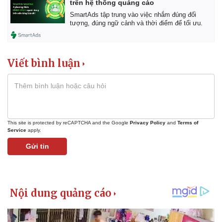
trên hệ thống quảng cáo
SmartAds tập trung vào việc nhắm đúng đối
tượng, đúng ngữ cảnh và thời điểm để tối ưu.
Viết bình luận
This site is protected by reCAPTCHA and the Google
Privacy Policy
and
Terms of
Service
apply.
Gửi tin
Pháp luật
Quân sự - Quốc phòng