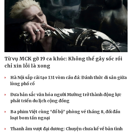
Từ vụ MCK gỡ 19 ca khúc: Không thể gây sốc rồi
chỉ xin lỗi là xong
Hà Nội sắp cải tạo 131 vòm cầu đá: Đánh thức di sản giữa
lòng phố cổ
Đưa bản sắc văn hóa người Mường trở thành động lực
phát triển du lịch cộng đồng
Ba phim Việt cùng “đổ bộ” phòng vé tháng 8, đối đầu
loạt bom tấn ngoại
Thanh âm vượt đại dương: Chuyện chưa kể về bản tình