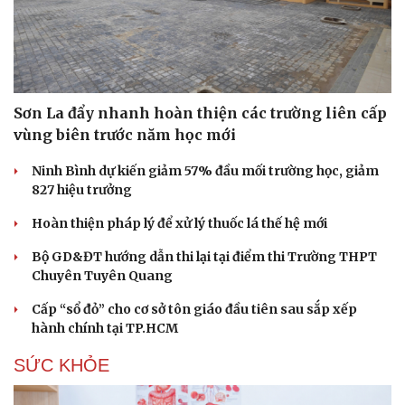
Sơn La đẩy nhanh hoàn thiện các trường liên cấp
vùng biên trước năm học mới
Ninh Bình dự kiến giảm 57% đầu mối trường học, giảm
827 hiệu trưởng
Hoàn thiện pháp lý để xử lý thuốc lá thế hệ mới
Bộ GD&ĐT hướng dẫn thi lại tại điểm thi Trường THPT
Chuyên Tuyên Quang
Cấp “sổ đỏ” cho cơ sở tôn giáo đầu tiên sau sắp xếp
hành chính tại TP.HCM
SỨC KHỎE
Cải chính