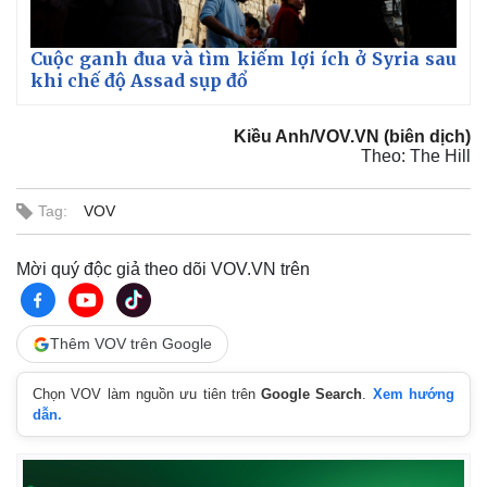
Giá cà phê
Cuộc ganh đua và tìm kiếm lợi ích ở Syria sau
khi chế độ Assad sụp đổ
Kiều Anh/VOV.VN (biên dịch)
Theo: The Hill
Tag:
VOV
Mời quý độc giả theo dõi VOV.VN trên
Thêm VOV trên Google
Chọn VOV làm nguồn ưu tiên trên
Google Search
.
Xem hướng
dẫn.