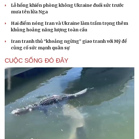
Lỗ hổng khiến phòng không Ukraine đuối sức trước
mưa tên lửa Nga
Hai điểm nóng Iran và Ukraine làm trầm trọng thêm
khủng hoảng năng lượng toàn cầu
Iran tranh thủ “khoảng ngừng” giao tranh với Mỹ để
củng cố sức mạnh quân sự
CUỘC SỐNG ĐÓ ĐÂY