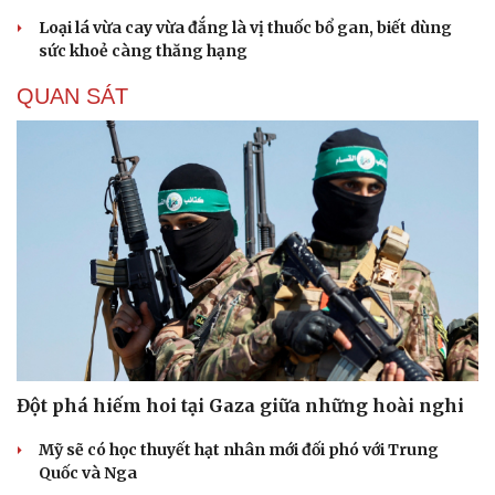
Loại lá vừa cay vừa đắng là vị thuốc bổ gan, biết dùng
sức khoẻ càng thăng hạng
QUAN SÁT
Đột phá hiếm hoi tại Gaza giữa những hoài nghi
Mỹ sẽ có học thuyết hạt nhân mới đối phó với Trung
Quốc và Nga