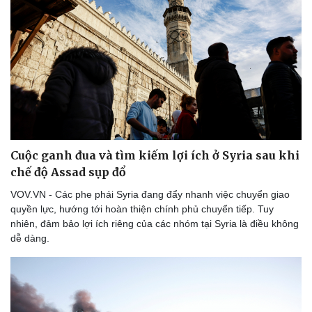
Cuộc ganh đua và tìm kiếm lợi ích ở Syria sau khi
chế độ Assad sụp đổ
VOV.VN - Các phe phái Syria đang đẩy nhanh việc chuyển giao
quyền lực, hướng tới hoàn thiện chính phủ chuyển tiếp. Tuy
nhiên, đảm bảo lợi ích riêng của các nhóm tại Syria là điều không
dễ dàng.