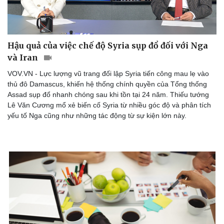
Hậu quả của việc chế độ Syria sụp đổ đối với Nga
và Iran
VOV.VN - Lực lượng vũ trang đối lập Syria tiến công mau lẹ vào
thủ đô Damascus, khiến hệ thống chính quyền của Tổng thống
Assad sụp đổ nhanh chóng sau khi tồn tại 24 năm. Thiếu tướng
Lê Văn Cương mổ xẻ biến cố Syria từ nhiều góc độ và phân tích
yếu tố Nga cũng như những tác động từ sự kiện lớn này.