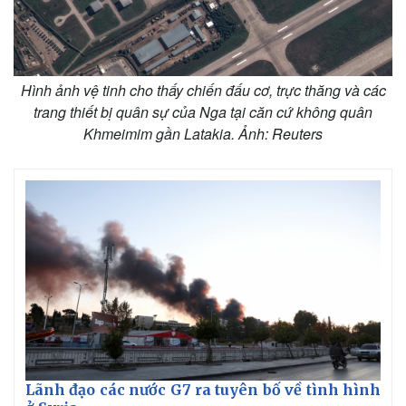
Hình ảnh vệ tinh cho thấy chiến đấu cơ, trực thăng và các
trang thiết bị quân sự của Nga tại căn cứ không quân
Khmeimim gần Latakia. Ảnh: Reuters
Lãnh đạo các nước G7 ra tuyên bố về tình hình