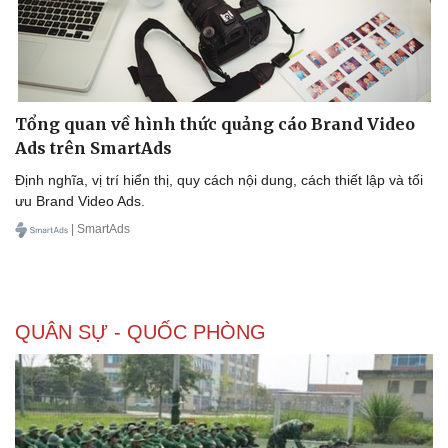
Tổng quan về hình thức quảng cáo Brand Video
Ads trên SmartAds
Định nghĩa, vị trí hiển thị, quy cách nội dung, cách thiết lập và tối
ưu Brand Video Ads.
| SmartAds
QUÂN SỰ - QUỐC PHÒNG