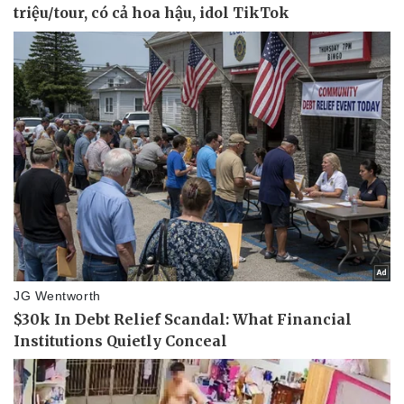
Pháp luật
Quân sự - Quốc phòng