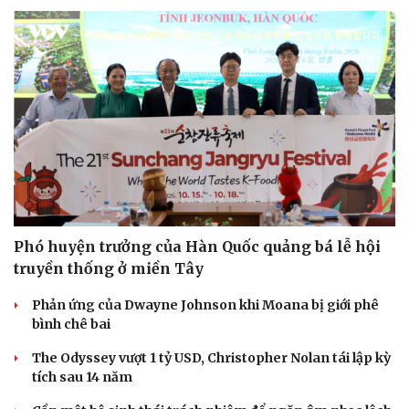
Phó huyện trưởng của Hàn Quốc quảng bá lễ hội
truyền thống ở miền Tây
Phản ứng của Dwayne Johnson khi Moana bị giới phê
bình chê bai
The Odyssey vượt 1 tỷ USD, Christopher Nolan tái lập kỳ
tích sau 14 năm