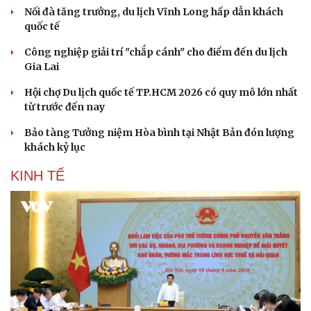
Nối đà tăng trưởng, du lịch Vĩnh Long hấp dẫn khách
quốc tế
Công nghiệp giải trí "chắp cánh" cho điểm đến du lịch
Gia Lai
Hội chợ Du lịch quốc tế TP.HCM 2026 có quy mô lớn nhất
từ trước đến nay
Bảo tàng Tưởng niệm Hòa bình tại Nhật Bản đón lượng
khách kỷ lục
KINH TẾ