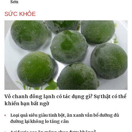
Sơn
Hạt giống tâm hồn
SỨC KHỎE
Vỏ chanh đông lạnh có tác dụng gì? Sự thật có thể
khiến bạn bất ngờ
Loại quả siêu giàu tinh bột, ăn xanh vẫn bổ dưỡng đủ
đường lại không lo tăng cân