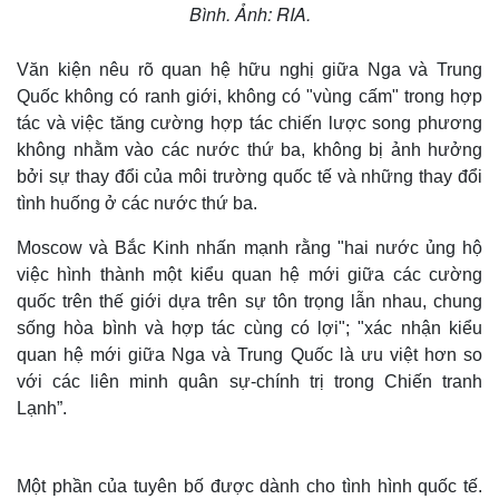
Bình. Ảnh: RIA.
Văn kiện nêu rõ quan hệ hữu nghị giữa Nga và Trung
Quốc không có ranh giới, không có "vùng cấm" trong hợp
tác và việc tăng cường hợp tác chiến lược song phương
không nhằm vào các nước thứ ba, không bị ảnh hưởng
bởi sự thay đổi của môi trường quốc tế và những thay đổi
tình huống ở các nước thứ ba.
Moscow và Bắc Kinh nhấn mạnh rằng "hai nước ủng hộ
việc hình thành một kiểu quan hệ mới giữa các cường
quốc trên thế giới dựa trên sự tôn trọng lẫn nhau, chung
sống hòa bình và hợp tác cùng có lợi"; "xác nhận kiểu
quan hệ mới giữa Nga và Trung Quốc là ưu việt hơn so
với các liên minh quân sự-chính trị trong Chiến tranh
Lạnh”.
Một phần của tuyên bố được dành cho tình hình quốc tế.