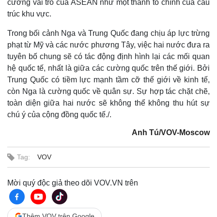
cường vai trò của ASEAN như một thành tố chính của cấu
trúc khu vực.
Trong bối cảnh Nga và Trung Quốc đang chịu áp lực trừng
phạt từ Mỹ và các nước phương Tây, việc hai nước đưa ra
tuyên bố chung sẽ có tác động định hình lại các mối quan
hệ quốc tế, nhất là giữa các cường quốc trên thế giới. Bởi
Trung Quốc có tiềm lực mạnh tầm cỡ thế giới về kinh tế,
còn Nga là cường quốc về quân sự. Sự hợp tác chặt chẽ,
toàn diện giữa hai nước sẽ không thể không thu hút sự
chú ý của cộng đồng quốc tế./.
Anh Tú/VOV-Moscow
Tag:
VOV
Mời quý độc giả theo dõi VOV.VN trên
Thêm VOV trên Google