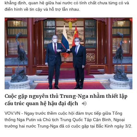
khẳng định, quan hệ giữa hai nước có tính chất chưa từng có và
điển hình về tin cậy và hỗ trợ lẫn nhau.
Cuộc gặp nguyên thủ Trung-Nga nhằm thiết lập
cấu trúc quan hệ hậu đại dịch
VOV.VN - Ngay trước thềm cuộc hội đàm trực tiếp giữa Tổng
thống Nga Putin và Chủ tịch Trung Quốc Tập Cận Bình, Ngoại
trưởng hai nước Trung-Nga đã có cuộc gặp tại Bắc Kinh ngày 3/2.