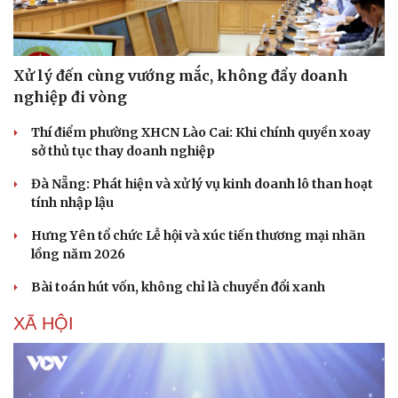
Xử lý đến cùng vướng mắc, không đẩy doanh
nghiệp đi vòng
Thí điểm phường XHCN Lào Cai: Khi chính quyền xoay
sở thủ tục thay doanh nghiệp
Đà Nẵng: Phát hiện và xử lý vụ kinh doanh lô than hoạt
tính nhập lậu
Hưng Yên tổ chức Lễ hội và xúc tiến thương mại nhãn
lồng năm 2026
Bài toán hút vốn, không chỉ là chuyển đổi xanh
XÃ HỘI