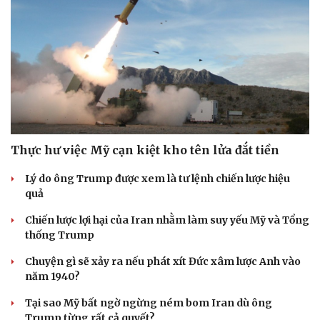
Thực hư việc Mỹ cạn kiệt kho tên lửa đắt tiền
Lý do ông Trump được xem là tư lệnh chiến lược hiệu
quả
Chiến lược lợi hại của Iran nhằm làm suy yếu Mỹ và Tổng
thống Trump
Chuyện gì sẽ xảy ra nếu phát xít Đức xâm lược Anh vào
năm 1940?
Tại sao Mỹ bất ngờ ngừng ném bom Iran dù ông
Trump từng rất cả quyết?