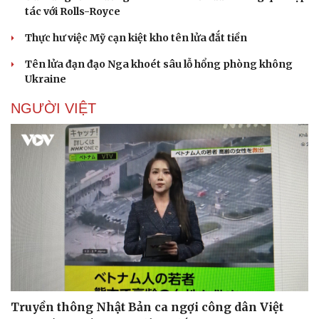
tác với Rolls-Royce
Thực hư việc Mỹ cạn kiệt kho tên lửa đắt tiền
Tên lửa đạn đạo Nga khoét sâu lỗ hổng phòng không
Ukraine
NGƯỜI VIỆT
Truyền thông Nhật Bản ca ngợi công dân Việt