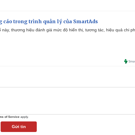
g cáo trong trình quản lý của SmartAds
 này, thương hiệu đánh giá mức độ hiển thị, tương tác, hiệu quả chi ph
ms of Service
apply.
Gửi tin