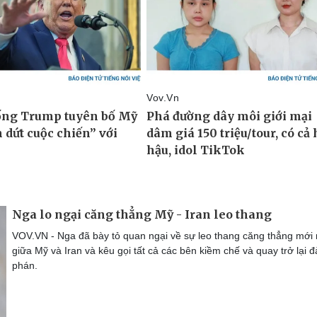
Nga lo ngại căng thẳng Mỹ - Iran leo thang
VOV.VN - Nga đã bày tỏ quan ngại về sự leo thang căng thẳng mới 
giữa Mỹ và Iran và kêu gọi tất cả các bên kiềm chế và quay trở lại 
phán.