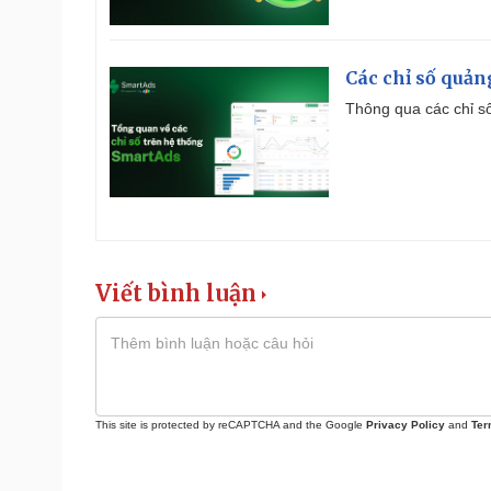
Các chỉ số quản
Thông qua các chỉ số
Viết bình luận
This site is protected by reCAPTCHA and the Google
Privacy Policy
and
Ter