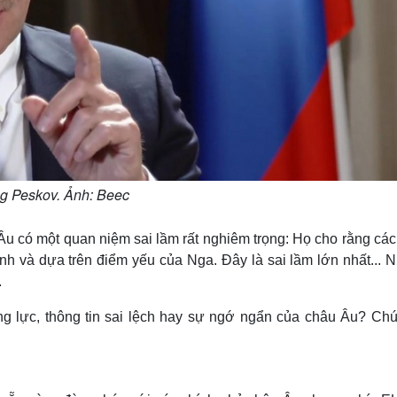
g Peskov. Ảnh: Beec
u có một quan niệm sai lầm rất nghiêm trọng: Họ cho rằng các
h và dựa trên điểm yếu của Nga. Đây là sai lầm lớn nhất... 
.
ăng lực, thông tin sai lệch hay sự ngớ ngẩn của châu Âu? Chú