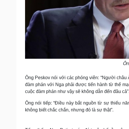
Ôn
Ông Peskov nói với các phóng viên: “Người châu Â
đàm phán với Nga phải được tiến hành từ thế mạn
cuộc đàm phán như vậy sẽ không dẫn đến đâu cả”
Ông nói tiếp: “Điều này bắt nguồn từ sự thiếu n
không biết chắc chắn, nhưng đó là sự thật”.