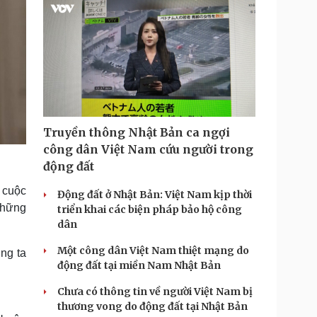
Truyền thông Nhật Bản ca ngợi
công dân Việt Nam cứu người trong
động đất
 cuộc
Động đất ở Nhật Bản: Việt Nam kịp thời
Những
triển khai các biện pháp bảo hộ công
dân
Một công dân Việt Nam thiệt mạng do
ng ta
động đất tại miền Nam Nhật Bản
Chưa có thông tin về người Việt Nam bị
thương vong do động đất tại Nhật Bản