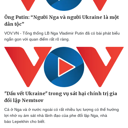
Ông Putin: “Người Nga và người Ukraine là một
dân tộc”
VOV.VN - Tổng thống LB Nga Vladimir Putin đã có bài phát biểu
ngắn gọn với quan điểm rất rõ ràng.
"Dấu vết Ukraine" trong vụ sát hại chính trị gia
đối lập Nemtsov
Cả ở Nga và ở nước ngoài có rất nhiều lực lượng có thể hưởng
lợi nhờ vụ ám sát nhà lãnh đạo của phe đối lập Nga, nhà
báo Lepekhin cho biết.