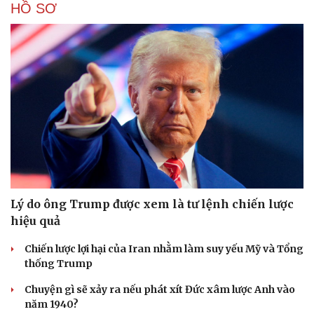
HỒ SƠ
Lý do ông Trump được xem là tư lệnh chiến lược
hiệu quả
Chiến lược lợi hại của Iran nhằm làm suy yếu Mỹ và Tổng
thống Trump
Chuyện gì sẽ xảy ra nếu phát xít Đức xâm lược Anh vào
năm 1940?