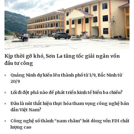
Kịp thời gỡ khó, Sơn La tăng tốc giải ngân vốn
đầu tư công
Quảng Ninh dự kiến lên thành phố từ 1/9, Bắc Ninh từ
20/9
Lối đi đột phá nào để phát triển kinh tế biển ba chiều?
Đâu là nút thắt hiện thực hóa tham vọng công nghệ bán
dẫn Việt Nam?
Công nghệ số thành “nam châm” hút dòng vốn FDI chất
lượng cao