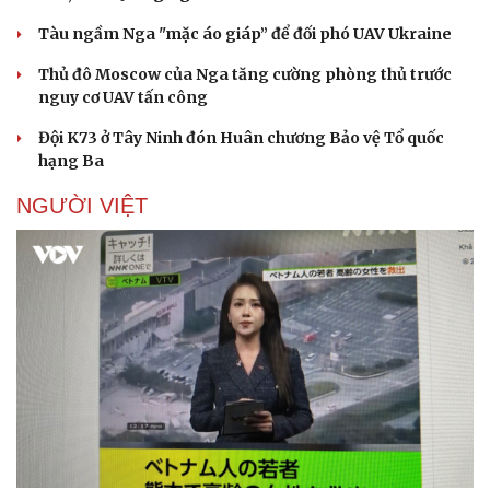
Tàu ngầm Nga "mặc áo giáp” để đối phó UAV Ukraine
Thủ đô Moscow của Nga tăng cường phòng thủ trước
nguy cơ UAV tấn công
Đội K73 ở Tây Ninh đón Huân chương Bảo vệ Tổ quốc
hạng Ba
NGƯỜI VIỆT