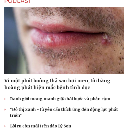
PODCAST
Vì một phút buông thả sau hơi men, tôi bàng
hoàng phát hiện mắc bệnh tình dục
Ranh giới mong manh giữa hài hước và phản cảm
“Đô thị xanh - từ yêu cầu thích ứng đến động lực phát
triển”
Lời ru còn mãi trên đảo Lý Sơn