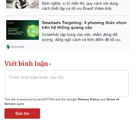
Định nghĩa, vị trí hiển thị, quy cách nội dung,
cách thiết lập và tối ưu Brand Video Ads.
Smartads Targeting: 4 phương thức chọn
trên hệ thống quảng cáo
SmartAds tập trung vào việc nhắm đúng đối
tượng, đúng ngữ cảnh và thời điểm để tối ưu.
Viết bình luận
This site is protected by reCAPTCHA and the Google
Privacy Policy
and
Terms of
Service
apply.
Gửi tin