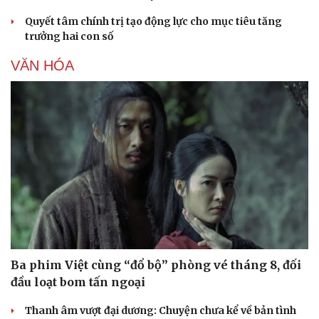
Quyết tâm chính trị tạo động lực cho mục tiêu tăng
trưởng hai con số
VĂN HÓA
Ba phim Việt cùng “đổ bộ” phòng vé tháng 8, đối
đầu loạt bom tấn ngoại
Thanh âm vượt đại dương: Chuyện chưa kể về bản tình