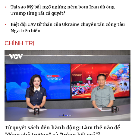
Tại sao Mỹ bất ngờ ngừng ném bom Iran dù ông
Trump từng rất cả quyết?
Biệt đội UAV tử thần của Ukraine chuyên tấn công tàu
Nga trên biển
CHÍNH TRỊ
Từ quyết sách đến hành động: Làm thế nào để
"đúng chủ trương" và "trúng kết quả"?