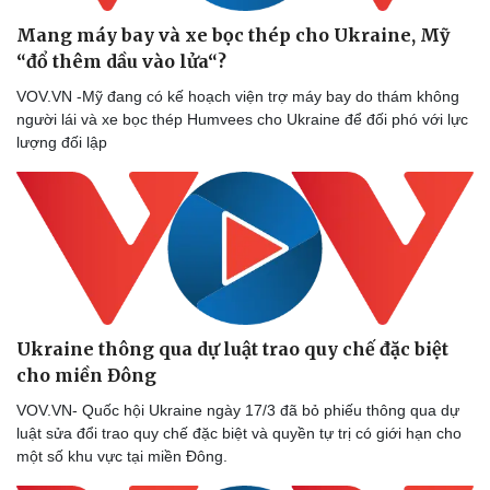
Mang máy bay và xe bọc thép cho Ukraine, Mỹ
“đổ thêm dầu vào lửa“?
VOV.VN -Mỹ đang có kế hoạch viện trợ máy bay do thám không
người lái và xe bọc thép Humvees cho Ukraine để đối phó với lực
lượng đối lập
Ukraine thông qua dự luật trao quy chế đặc biệt
cho miền Đông
VOV.VN- Quốc hội Ukraine ngày 17/3 đã bỏ phiếu thông qua dự
luật sửa đổi trao quy chế đặc biệt và quyền tự trị có giới hạn cho
một số khu vực tại miền Đông.