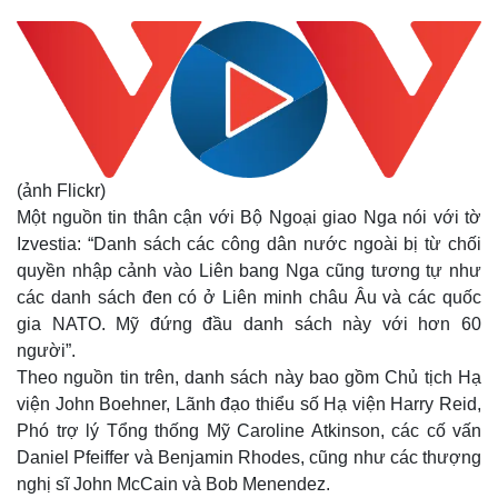
(ảnh Flickr)
Một nguồn tin thân cận với Bộ Ngoại giao Nga nói với tờ
Izvestia: “Danh sách các công dân nước ngoài bị từ chối
quyền nhập cảnh vào Liên bang Nga cũng tương tự như
các danh sách đen có ở Liên minh châu Âu và các quốc
gia NATO. Mỹ đứng đầu danh sách này với hơn 60
người”.
Theo nguồn tin trên, danh sách này bao gồm Chủ tịch Hạ
viện John Boehner, Lãnh đạo thiểu số Hạ viện Harry Reid,
Phó trợ lý Tổng thống Mỹ Caroline Atkinson, các cố vấn
Daniel Pfeiffer và Benjamin Rhodes, cũng như các thượng
nghị sĩ John McCain và Bob Menendez.