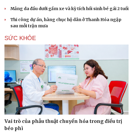
Hạt giống tâm hồn
Mảng da đầu dưới gầm xe và kỳ tích hồi sinh bé gái 2 tuổi
Thi công dự án, hàng chục hộ dân ở Thanh Hóa ngập
sau mỗi trận mưa
SỨC KHỎE
Vai trò của phẫu thuật chuyển hóa trong điều trị
béo phì