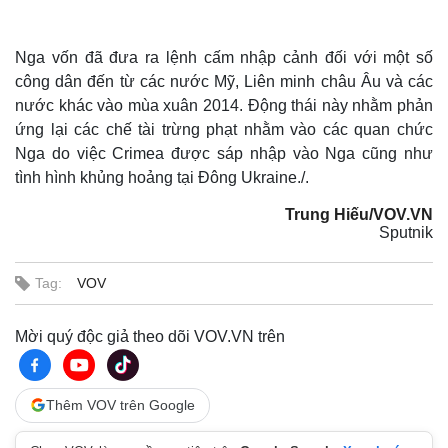
Nga vốn đã đưa ra lệnh cấm nhập cảnh đối với một số
công dân đến từ các nước Mỹ, Liên minh châu Âu và các
nước khác vào mùa xuân 2014. Động thái này nhằm phản
ứng lại các chế tài trừng phạt nhằm vào các quan chức
Nga do việc Crimea được sáp nhập vào Nga cũng như
tình hình khủng hoảng tại Đông Ukraine./.
Trung Hiếu/VOV.VN
Sputnik
Tag:
VOV
Mời quý độc giả theo dõi VOV.VN trên
Thêm VOV trên Google