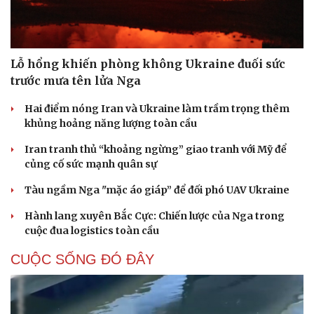
Lỗ hổng khiến phòng không Ukraine đuối sức
trước mưa tên lửa Nga
Hai điểm nóng Iran và Ukraine làm trầm trọng thêm
khủng hoảng năng lượng toàn cầu
Iran tranh thủ “khoảng ngừng” giao tranh với Mỹ để
củng cố sức mạnh quân sự
Tàu ngầm Nga "mặc áo giáp” để đối phó UAV Ukraine
Hành lang xuyên Bắc Cực: Chiến lược của Nga trong
cuộc đua logistics toàn cầu
CUỘC SỐNG ĐÓ ĐÂY
Cải chính