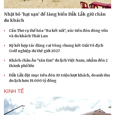
Nhặt bỏ 'hạt sạn' để làng biển Đắk Lắk giữ chân
du khách
Cần Thơ cụ thể hóa “Ba kết nối”, xúc tiến đón dòng vốn
và du khách Thái Lan
Ký kết hợp tác đăng cai Vòng chung kết Giải Vô địch
Golf nghiệp dư thế giới 2027
Khách châu Âu "săn tìm" du lịch Việt Nam, nhắm đến 2
thành phố lớn
Đắk Lắk đặt mục tiêu đón 10 triệu lượt khách, doanh thu
du lịch hơn 19.000 tỷ đồng
KINH TẾ