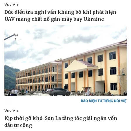
Pháp luật
Quân sự - Quốc phòng