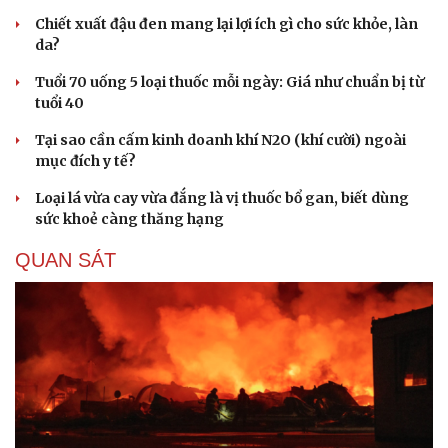
Chiết xuất đậu đen mang lại lợi ích gì cho sức khỏe, làn
da?
Tuổi 70 uống 5 loại thuốc mỗi ngày: Giá như chuẩn bị từ
tuổi 40
Tại sao cần cấm kinh doanh khí N2O (khí cười) ngoài
mục đích y tế?
Loại lá vừa cay vừa đắng là vị thuốc bổ gan, biết dùng
sức khoẻ càng thăng hạng
QUAN SÁT