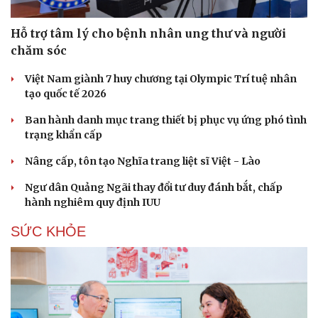
Hạt giống tâm hồn
Hỗ trợ tâm lý cho bệnh nhân ung thư và người
chăm sóc
Việt Nam giành 7 huy chương tại Olympic Trí tuệ nhân
tạo quốc tế 2026
Ban hành danh mục trang thiết bị phục vụ ứng phó tình
trạng khẩn cấp
Nâng cấp, tôn tạo Nghĩa trang liệt sĩ Việt - Lào
Ngư dân Quảng Ngãi thay đổi tư duy đánh bắt, chấp
hành nghiêm quy định IUU
SỨC KHỎE