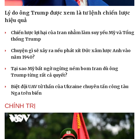
Lý do ông Trump được xem là tư lệnh chiến lược
hiệu quả
Chiến lược lợi hại của Iran nhằm làm suy yếu Mỹ và Tổng
thống Trump
Chuyện gì sẽ xảy ra nếu phát xít Đức xâm lược Anh vào
năm 1940?
Tại sao Mỹ bất ngờ ngừng ném bom Iran dù ông
Trump từng rất cả quyết?
Biệt đội UAV tử thần của Ukraine chuyên tấn công tàu
Nga trên biển
CHÍNH TRỊ