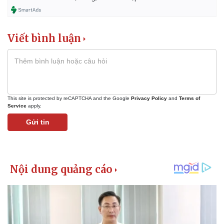
Giá cà phê
Viết bình luận
This site is protected by reCAPTCHA and the Google
Privacy Policy
and
Terms of
Service
apply.
Gửi tin