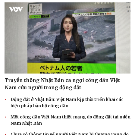
Truyền thông Nhật Bản ca ngợi công dân Việt
Nam cứu người trong động đất
Động đất ở Nhật Bản: Việt Nam kịp thời triển khai các
biện pháp bảo hộ công dân
Một công dân Việt Nam thiệt mạng do động đất tại miền
Nam Nhật Bản
Chưa có thông tin về người Việt Nam bị thương vong do