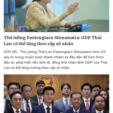
Thủ tướng Paetongtarn Shinawatra: GDP Thái
Lan có thể tăng theo cấp số nhân
VOV.VN - Thủ tướng Thái Lan Paetongtarn Shinawatra hôm 2/3
bày tỏ mong muốn hoàn thành nhiệm kỳ đầu tiên để kích thích
đầu tư, phát triển nền kinh tế, đồng thời nhận định GDP của Thái
Lan có thể tăng trưởng theo cấp số nhân.