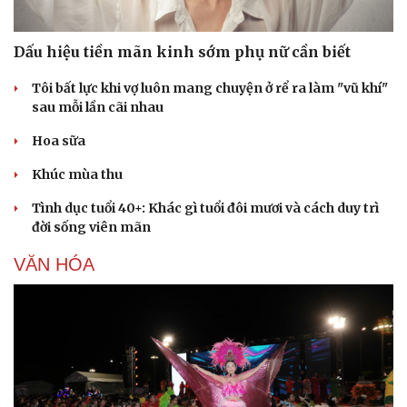
Dấu hiệu tiền mãn kinh sớm phụ nữ cần biết
Tôi bất lực khi vợ luôn mang chuyện ở rể ra làm "vũ khí"
sau mỗi lần cãi nhau
Hoa sữa
Khúc mùa thu
Tình dục tuổi 40+: Khác gì tuổi đôi mươi và cách duy trì
đời sống viên mãn
VĂN HÓA