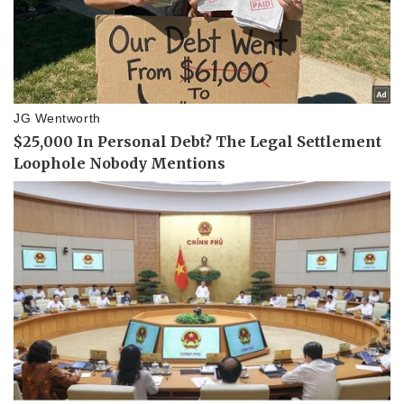
Pháp luật
Quân sự - Quốc phòng