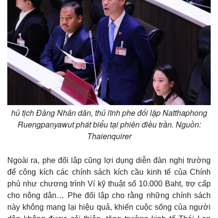
hủ tịch Đảng Nhân dân, thủ lĩnh phe đối lập Natthaphong
Ruengpanyawut phát biểu tại phiên điều trần. Nguồn:
Thaienquirer
Ngoài ra, phe đối lập cũng lợi dụng diễn đàn nghị trường
để công kích các chính sách kích cầu kinh tế của Chính
phủ như chương trình Ví kỹ thuật số 10.000 Baht, trợ cấp
cho nông dân… Phe đối lập cho rằng những chính sách
này không mang lại hiệu quả, khiến cuộc sống của người