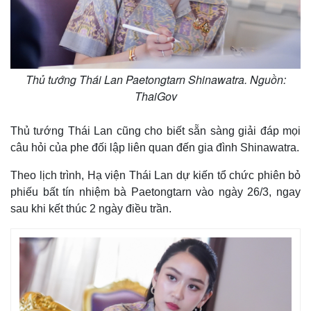
Thủ tướng Thái Lan Paetongtarn Shinawatra. Nguồn:
ThaiGov
Thủ tướng Thái Lan cũng cho biết sẵn sàng giải đáp mọi
câu hỏi của phe đối lập liên quan đến gia đình Shinawatra.
Theo lịch trình, Hạ viện Thái Lan dự kiến tổ chức phiên bỏ
phiếu bất tín nhiệm bà Paetongtarn vào ngày 26/3, ngay
sau khi kết thúc 2 ngày điều trần.