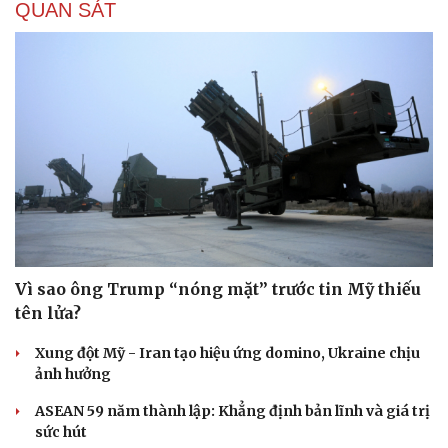
QUAN SÁT
Vì sao ông Trump “nóng mặt” trước tin Mỹ thiếu
tên lửa?
Xung đột Mỹ - Iran tạo hiệu ứng domino, Ukraine chịu
ảnh hưởng
ASEAN 59 năm thành lập: Khẳng định bản lĩnh và giá trị
sức hút
Cải chính