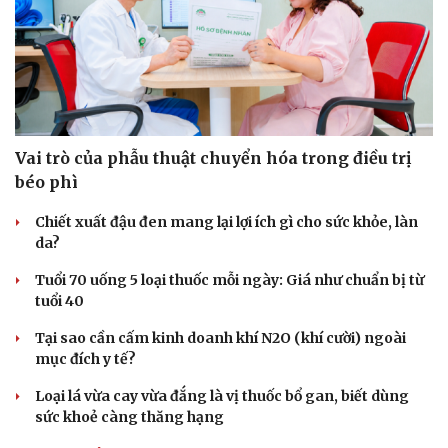
Vai trò của phẫu thuật chuyển hóa trong điều trị
béo phì
Chiết xuất đậu đen mang lại lợi ích gì cho sức khỏe, làn
da?
Tuổi 70 uống 5 loại thuốc mỗi ngày: Giá như chuẩn bị từ
tuổi 40
Tại sao cần cấm kinh doanh khí N2O (khí cười) ngoài
mục đích y tế?
Loại lá vừa cay vừa đắng là vị thuốc bổ gan, biết dùng
sức khoẻ càng thăng hạng