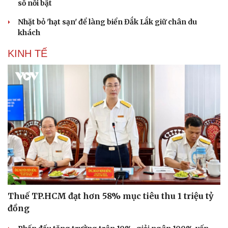
số nổi bật
Nhặt bỏ 'hạt sạn' để làng biển Đắk Lắk giữ chân du
khách
KINH TẾ
Thuế TP.HCM đạt hơn 58% mục tiêu thu 1 triệu tỷ
đồng