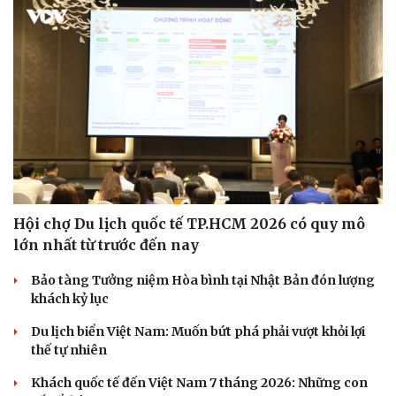
Hội chợ Du lịch quốc tế TP.HCM 2026 có quy mô
lớn nhất từ trước đến nay
Bảo tàng Tưởng niệm Hòa bình tại Nhật Bản đón lượng
khách kỷ lục
Du lịch biển Việt Nam: Muốn bứt phá phải vượt khỏi lợi
thế tự nhiên
Khách quốc tế đến Việt Nam 7 tháng 2026: Những con