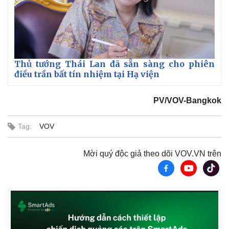
Thủ tướng Thái Lan đã sẵn sàng cho phiên
điều trần bất tín nhiệm tại Hạ viện
PV/VOV-Bangkok
Tag:
VOV
Mời quý độc giả theo dõi VOV.VN trên