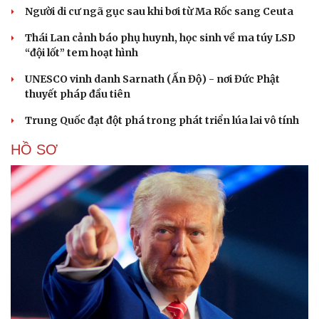
Người di cư ngã gục sau khi bơi từ Ma Rốc sang Ceuta
Thái Lan cảnh báo phụ huynh, học sinh về ma túy LSD
“đội lốt” tem hoạt hình
UNESCO vinh danh Sarnath (Ấn Độ) - nơi Đức Phật
thuyết pháp đầu tiên
Trung Quốc đạt đột phá trong phát triển lúa lai vô tính
HỒ SƠ