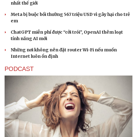
nhất thế giới
Meta bị buộc bồi thường 567 triệu USD vì gây hại cho trẻ
em
ChatGPT miễn phí được “cởi trói”, OpenAI thêm loạt
tính năng AI mới
Những nơi không nên đặt router Wi-Fi nếu muốn
Internet luôn ổn định
PODCAST