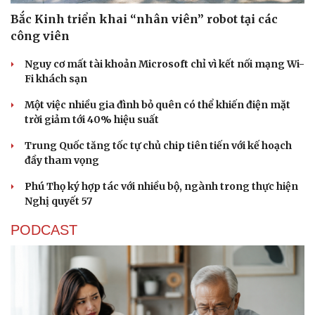
Bắc Kinh triển khai “nhân viên” robot tại các
công viên
Nguy cơ mất tài khoản Microsoft chỉ vì kết nối mạng Wi-
Fi khách sạn
Một việc nhiều gia đình bỏ quên có thể khiến điện mặt
trời giảm tới 40% hiệu suất
Trung Quốc tăng tốc tự chủ chip tiên tiến với kế hoạch
đầy tham vọng
Phú Thọ ký hợp tác với nhiều bộ, ngành trong thực hiện
Nghị quyết 57
PODCAST