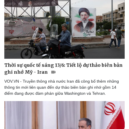
Thời sự quốc tế sáng 13/6: Tiết lộ dự thảo biên bản
ghi nhớ Mỹ - Iran
VOV.VN - Truyền thông nhà nước Iran đã công bố thêm những
thông tin mới liên quan đến dự thảo biên bản ghi nhớ gồm 14
điểm đang được đàm phán giữa Washington và Tehran.