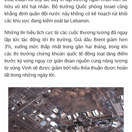
hữu vũ khí hạt nhân. Bộ trưởng Quốc phòng Israel cũng
khẳng định quân đội nước này không có kế hoạch rút khỏi
các khu vực đang kiểm soát tại Lebanon.
Những tín hiệu tích cực từ các cuộc thương lượng đã ngay
lập tức tác động tới thị trường. Giá dầu Brent giảm hơn
3%, xuống mức thấp nhất trong gần hai tháng, trong khi
các thị trường chứng khoán quốc tế đồng loạt tăng điểm
trước kỳ vọng nguy cơ gián đoạn nguồn cung năng lượng
từ vùng Vịnh sẽ được giảm bớt nếu thỏa thuận được hoàn
tất trong những ngày tới.