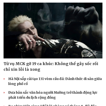
Từ vụ MCK gỡ 19 ca khúc: Không thể gây sốc rồi
chỉ xin lỗi là xong
Hà Nội sắp cải tạo 131 vòm cầu đá: Đánh thức di sản giữa
lòng phố cổ
Đưa bản sắc văn hóa người Mường trở thành động lực
phát triển du lịch cộng đồng