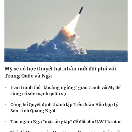
Mỹ sẽ có học thuyết hạt nhân mới đối phó với
Trung Quốc và Nga
Iran tranh thủ “khoảng ngừng” giao tranh với Mỹ để
củng cố sức mạnh quân sự
Công bố Quyết định thành lập Tiểu đoàn Hỗn hợp Lý
Sơn, tỉnh Quảng Ngãi
Tàu ngầm Nga "mặc áo giáp” để đối phó UAV Ukraine