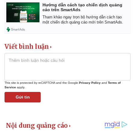
Hướng dẫn cách tạo chiến dịch quảng
cáo trên SmartAds
Tham khảo ngay trọn bộ hướng dẫn cách tạo
một chiến dịch quảng cáo mới trên SmartAds.
Viết bình luận
This site is protected by reCAPTCHA and the Google
Privacy Policy
and
Terms of
Service
apply.
Gửi tin