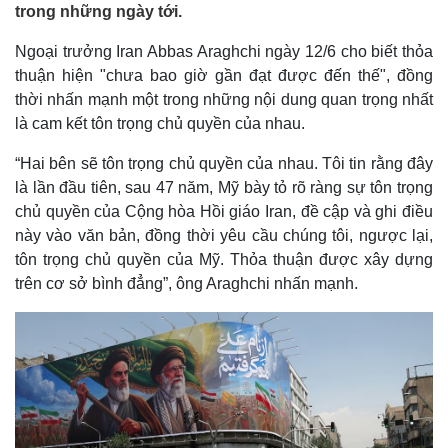
trong những ngày tới.
Ngoại trưởng Iran Abbas Araghchi ngày 12/6 cho biết thỏa
thuận hiện "chưa bao giờ gần đạt được đến thế", đồng
thời nhấn mạnh một trong những nội dung quan trọng nhất
là cam kết tôn trọng chủ quyền của nhau.
“Hai bên sẽ tôn trọng chủ quyền của nhau. Tôi tin rằng đây
là lần đầu tiên, sau 47 năm, Mỹ bày tỏ rõ ràng sự tôn trọng
chủ quyền của Cộng hòa Hồi giáo Iran, đề cập và ghi điều
này vào văn bản, đồng thời yêu cầu chúng tôi, ngược lại,
tôn trọng chủ quyền của Mỹ. Thỏa thuận được xây dựng
trên cơ sở bình đẳng”, ông Araghchi nhấn mạnh.