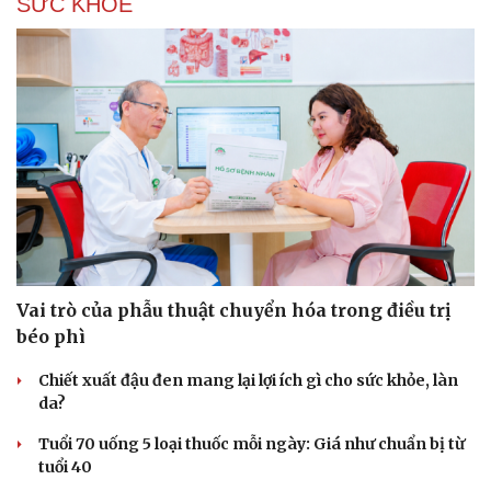
SỨC KHỎE
Vai trò của phẫu thuật chuyển hóa trong điều trị
béo phì
Chiết xuất đậu đen mang lại lợi ích gì cho sức khỏe, làn
da?
Tuổi 70 uống 5 loại thuốc mỗi ngày: Giá như chuẩn bị từ
tuổi 40
Cải chính