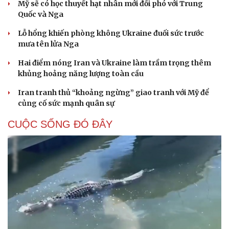
Mỹ sẽ có học thuyết hạt nhân mới đối phó với Trung
Quốc và Nga
Lỗ hổng khiến phòng không Ukraine đuối sức trước
mưa tên lửa Nga
Hai điểm nóng Iran và Ukraine làm trầm trọng thêm
khủng hoảng năng lượng toàn cầu
Iran tranh thủ “khoảng ngừng” giao tranh với Mỹ để
củng cố sức mạnh quân sự
CUỘC SỐNG ĐÓ ĐÂY