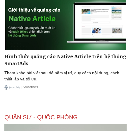
Hình thức quảng cáo Native Article trên hệ thống
SmartAds
Tham khảo bài viết sau để nắm vị trí, quy cách nội dung, cách
thiết lập và tối ưu.
| SmartAds
QUÂN SỰ - QUỐC PHÒNG