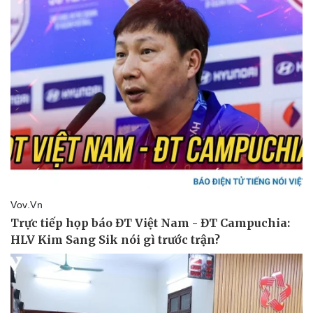
Pháp luật
Quân sự - Quốc phòng