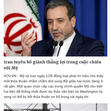
Iran tuyên bố giành thắng lợi trong cuộc chiến
với Mỹ
VOV.VN - Mỹ và Iran ngày 12/6 đồng loạt phát tín hiệu cho thấy
một thỏa thuận nhằm chấm dứt xung đột giữa hai nước đang ở
rất gần. Một quan chức cấp cao trong chính quyền Mỹ cho biết
hai bên đã thống nhất được dự thảo văn bản và Washington kỳ
vọng có thể ký kết thỏa thuận sơ bộ trong vài ngày tới.