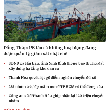
Đồng Tháp: 153 tàu cá không hoạt động đang
được quản lý, giám sát chặt chẽ
UBND xã Hải Hậu, tỉnh Ninh Bình thông báo thu hồi đất
xây dựng hạ tầng khu dân cư
Thanh Hóa quyết liệt gỡ điểm nghẽn chuyển đổi số
285 nhóm trẻ, lớp mầm non ở TP.HCM có thể đóng cửa
Công an xã ở Thanh Hóa giúp nhận lại 120 triệu chuyển
nhầm