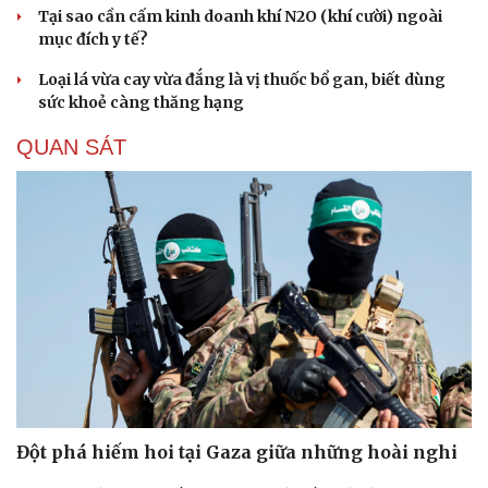
Tại sao cần cấm kinh doanh khí N2O (khí cười) ngoài
mục đích y tế?
Loại lá vừa cay vừa đắng là vị thuốc bổ gan, biết dùng
sức khoẻ càng thăng hạng
QUAN SÁT
Đột phá hiếm hoi tại Gaza giữa những hoài nghi