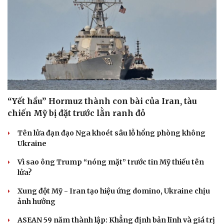
“Yết hầu” Hormuz thành con bài của Iran, tàu
chiến Mỹ bị đặt trước lằn ranh đỏ
Tên lửa đạn đạo Nga khoét sâu lỗ hổng phòng không
Ukraine
Vì sao ông Trump “nóng mặt” trước tin Mỹ thiếu tên
lửa?
Xung đột Mỹ - Iran tạo hiệu ứng domino, Ukraine chịu
ảnh hưởng
ASEAN 59 năm thành lập: Khẳng định bản lĩnh và giá trị