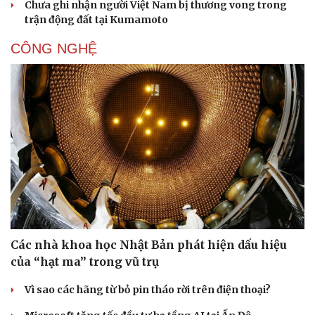
Chưa ghi nhận người Việt Nam bị thương vong trong
trận động đất tại Kumamoto
CÔNG NGHỆ
Các nhà khoa học Nhật Bản phát hiện dấu hiệu
của “hạt ma” trong vũ trụ
Vì sao các hãng từ bỏ pin tháo rời trên điện thoại?