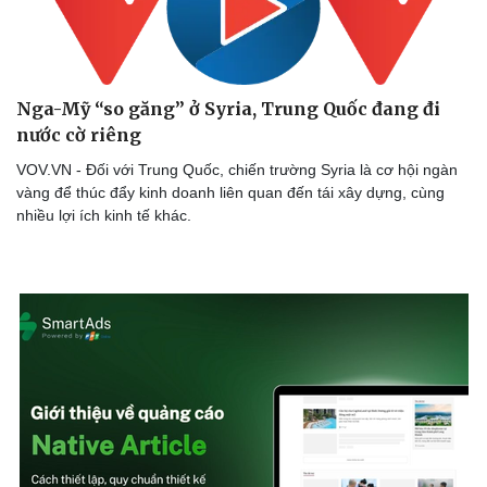
Nga-Mỹ “so găng” ở Syria, Trung Quốc đang đi
nước cờ riêng
VOV.VN - Đối với Trung Quốc, chiến trường Syria là cơ hội ngàn
vàng để thúc đẩy kinh doanh liên quan đến tái xây dựng, cùng
nhiều lợi ích kinh tế khác.