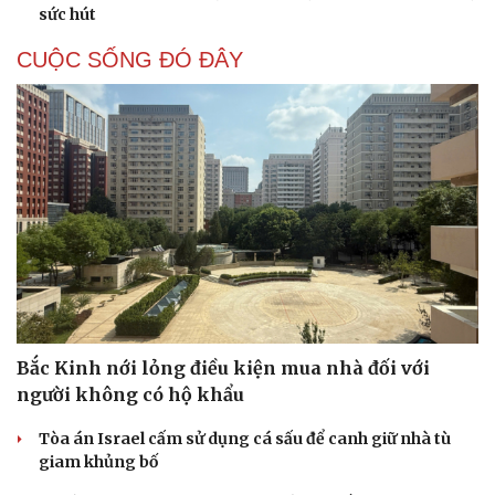
sức hút
CUỘC SỐNG ĐÓ ĐÂY
Bắc Kinh nới lỏng điều kiện mua nhà đối với
người không có hộ khẩu
Tòa án Israel cấm sử dụng cá sấu để canh giữ nhà tù
giam khủng bố
Cải chính