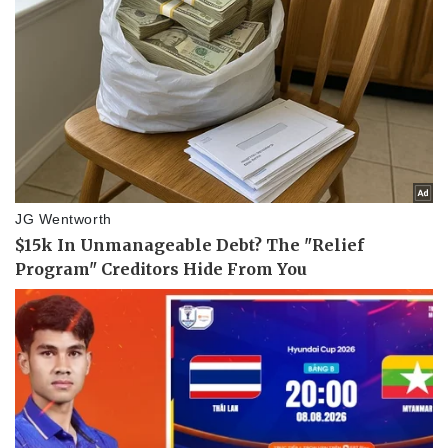
Pháp luật
Quân sự - Quốc phòng