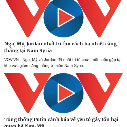
Nga, Mỹ, Jordan nhất trí tìm cách hạ nhiệt căng
thẳng tại Nam Syria
VOV.VN - Nga, Mỹ và Jordan đã nhất trí tổ chức một cuộc gặp tại
khu vực giảm căng thẳng ở miền Nam Syria.
Tổng thống Putin cảnh báo về yếu tố gây tổn hại
quan hệ Nga-Mỹ