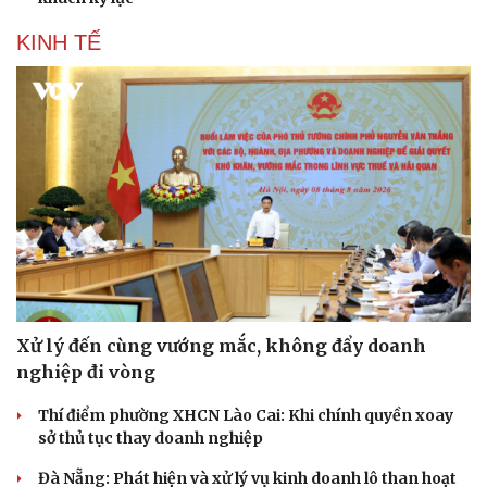
KINH TẾ
Xử lý đến cùng vướng mắc, không đẩy doanh
nghiệp đi vòng
Thí điểm phường XHCN Lào Cai: Khi chính quyền xoay
sở thủ tục thay doanh nghiệp
Đà Nẵng: Phát hiện và xử lý vụ kinh doanh lô than hoạt