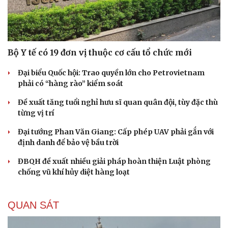
Bộ Y tế có 19 đơn vị thuộc cơ cấu tổ chức mới
Đại biểu Quốc hội: Trao quyền lớn cho Petrovietnam
phải có “hàng rào” kiểm soát
Đề xuất tăng tuổi nghỉ hưu sĩ quan quân đội, tùy đặc thù
từng vị trí
Đại tướng Phan Văn Giang: Cấp phép UAV phải gắn với
định danh để bảo vệ bầu trời
ĐBQH đề xuất nhiều giải pháp hoàn thiện Luật phòng
chống vũ khí hủy diệt hàng loạt
QUAN SÁT