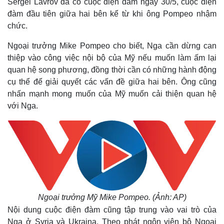
Sergei Lavrov đã có cuộc điện đàm ngày 30/5, cuộc điện
đàm đầu tiên giữa hai bên kể từ khi ông Pompeo nhậm
chức.
Ngoại trưởng
Mike Pompeo
cho biết, Nga cần dừng can
thiệp vào công việc nội bộ của Mỹ nếu muốn làm ấm lại
quan hệ song phương, đồng thời cần có những hành động
cụ thể để giải quyết các vấn đề giữa hai bên.
Ông cũng
nhấn mạnh mong muốn của Mỹ muốn cải thiện quan hệ
với Nga.
Ngoại trưởng Mỹ Mike Pompeo. (Ảnh: AP)
Nội dung cuộc điện đàm cũng tập trung vào vai trò của
Nga ở Syria và Ukraina. Theo phát ngôn viên bộ Ngoại