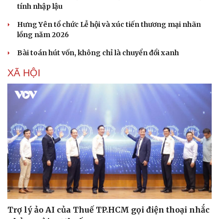
tính nhập lậu
Hưng Yên tổ chức Lễ hội và xúc tiến thương mại nhãn
lồng năm 2026
Bài toán hút vốn, không chỉ là chuyển đổi xanh
XÃ HỘI
Trợ lý ảo AI của Thuế TP.HCM gọi điện thoại nhắc