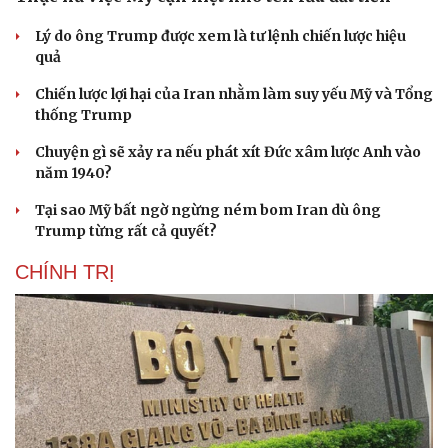
Lý do ông Trump được xem là tư lệnh chiến lược hiệu
quả
Chiến lược lợi hại của Iran nhằm làm suy yếu Mỹ và Tổng
thống Trump
Chuyện gì sẽ xảy ra nếu phát xít Đức xâm lược Anh vào
năm 1940?
Tại sao Mỹ bất ngờ ngừng ném bom Iran dù ông
Trump từng rất cả quyết?
CHÍNH TRỊ