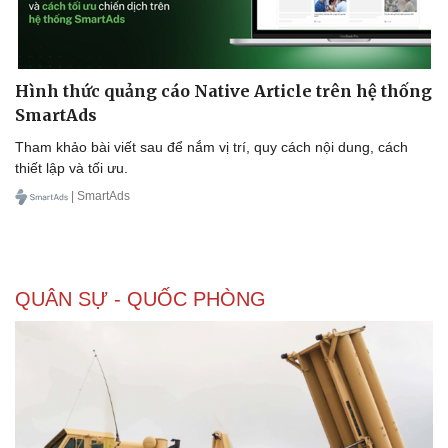
Hình thức quảng cáo Native Article trên hệ thống
SmartAds
Tham khảo bài viết sau để nắm vị trí, quy cách nội dung, cách
thiết lập và tối ưu.
| SmartAds
QUÂN SỰ - QUỐC PHÒNG