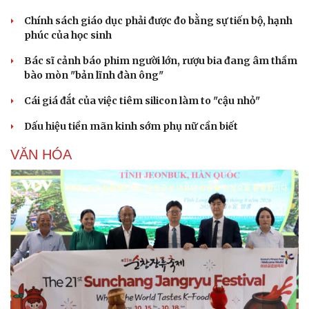
Chính sách giáo dục phải được đo bằng sự tiến bộ, hạnh
phúc của học sinh
Bác sĩ cảnh báo phim người lớn, rượu bia đang âm thầm
bào mòn "bản lĩnh đàn ông"
Cái giá đắt của việc tiêm silicon làm to "cậu nhỏ"
Dấu hiệu tiền mãn kinh sớm phụ nữ cần biết
VĂN HÓA