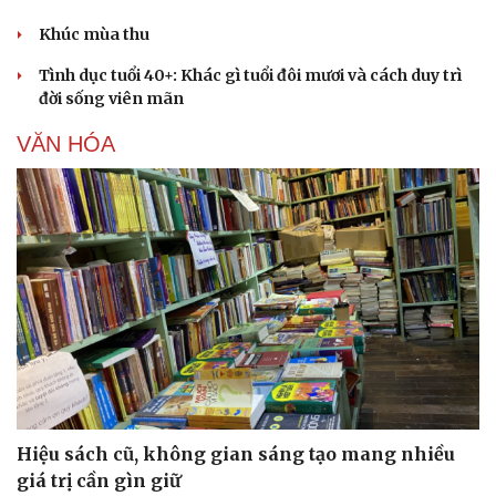
Khúc mùa thu
Tình dục tuổi 40+: Khác gì tuổi đôi mươi và cách duy trì
đời sống viên mãn
VĂN HÓA
Hiệu sách cũ, không gian sáng tạo mang nhiều
giá trị cần gìn giữ