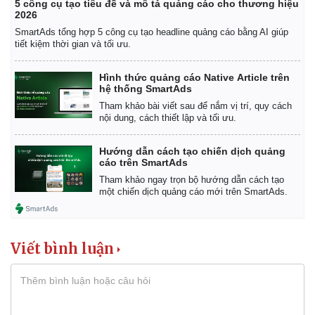
5 công cụ tạo tiêu đề và mô tả quảng cáo cho thương hiệu
2026
SmartAds tổng hợp 5 công cụ tạo headline quảng cáo bằng AI giúp
tiết kiệm thời gian và tối ưu.
Hình thức quảng cáo Native Article trên
hệ thống SmartAds
Tham khảo bài viết sau để nắm vị trí, quy cách
nội dung, cách thiết lập và tối ưu.
Hướng dẫn cách tạo chiến dịch quảng
cáo trên SmartAds
Tham khảo ngay trọn bộ hướng dẫn cách tạo
một chiến dịch quảng cáo mới trên SmartAds.
Viết bình luận