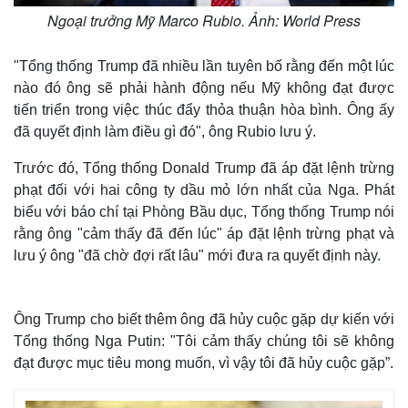
Ngoại trưởng Mỹ Marco Rubio. Ảnh: World Press
"Tổng thống Trump đã nhiều lần tuyên bố rằng đến một lúc
nào đó ông sẽ phải hành động nếu Mỹ không đạt được
tiến triển trong việc thúc đẩy thỏa thuận hòa bình. Ông ấy
đã quyết định làm điều gì đó", ông Rubio lưu ý.
Trước đó, Tổng thống Donald Trump đã áp đặt lệnh trừng
phạt đối với hai công ty dầu mỏ lớn nhất của Nga. Phát
biểu với báo chí tại Phòng Bầu dục, Tổng thống Trump nói
rằng ông "cảm thấy đã đến lúc" áp đặt lệnh trừng phạt và
lưu ý ông "đã chờ đợi rất lâu" mới đưa ra quyết định này.
Ông Trump cho biết thêm ông đã hủy cuộc gặp dự kiến ​​với
Tổng thống Nga Putin: "Tôi cảm thấy chúng tôi sẽ không
đạt được mục tiêu mong muốn, vì vậy tôi đã hủy cuộc gặp”.