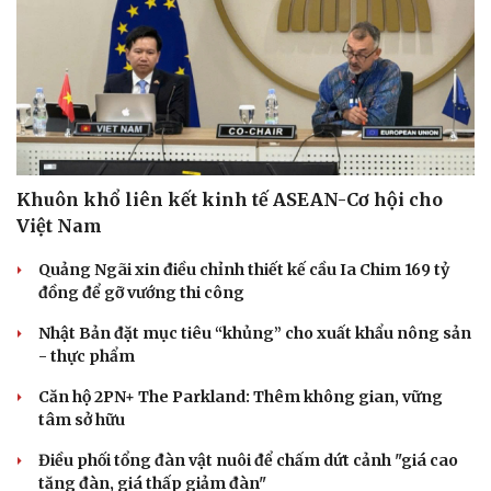
Khuôn khổ liên kết kinh tế ASEAN-Cơ hội cho
Việt Nam
Quảng Ngãi xin điều chỉnh thiết kế cầu Ia Chim 169 tỷ
đồng để gỡ vướng thi công
Nhật Bản đặt mục tiêu “khủng” cho xuất khẩu nông sản
- thực phẩm
Căn hộ 2PN+ The Parkland: Thêm không gian, vững
tâm sở hữu
Điều phối tổng đàn vật nuôi để chấm dứt cảnh "giá cao
tăng đàn, giá thấp giảm đàn"