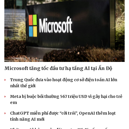
Microsoft tăng tốc đầu tư hạ tầng AI tại Ấn Độ
Trung Quốc đưa vào hoạt động cơ sở điện toán AI lớn
nhất thế giới
Meta bị buộc bồi thường 567 triệu USD vì gây hại cho trẻ
em
ChatGPT miễn phí được “cởi trói”, OpenAI thêm loạt
tính năng AI mới