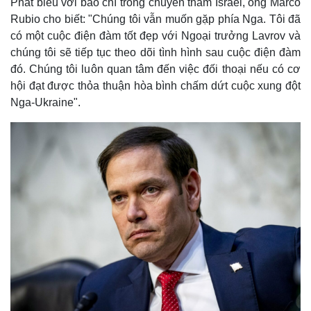
Phát biểu với báo chí trong chuyến thăm Israel, ông Marco
Rubio cho biết: "Chúng tôi vẫn muốn gặp phía Nga. Tôi đã
có một cuộc điện đàm tốt đẹp với Ngoại trưởng Lavrov và
chúng tôi sẽ tiếp tục theo dõi tình hình sau cuộc điện đàm
đó. Chúng tôi luôn quan tâm đến việc đối thoại nếu có cơ
hội đạt được thỏa thuận hòa bình chấm dứt cuộc xung đột
Nga-Ukraine".