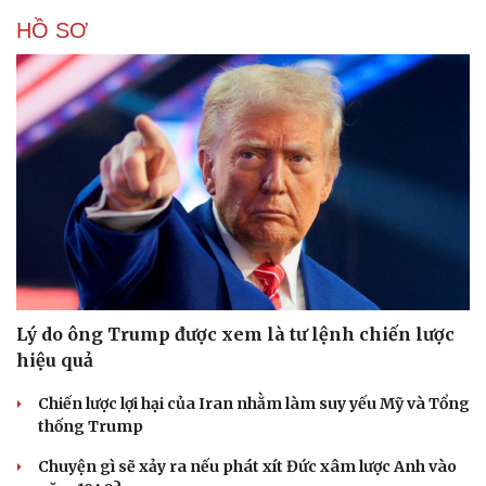
HỒ SƠ
Lý do ông Trump được xem là tư lệnh chiến lược
hiệu quả
Chiến lược lợi hại của Iran nhằm làm suy yếu Mỹ và Tổng
thống Trump
Chuyện gì sẽ xảy ra nếu phát xít Đức xâm lược Anh vào