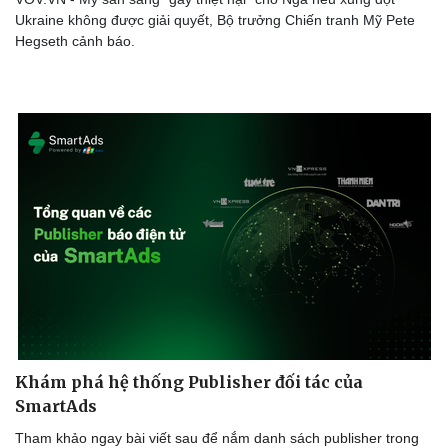
Ukraine không được giải quyết, Bộ trưởng Chiến tranh Mỹ Pete
Hegseth cảnh báo.
Khám phá hệ thống Publisher đối tác của
SmartAds
Tham khảo ngay bài viết sau để nắm danh sách publisher trong