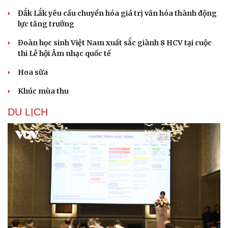
Đắk Lắk yêu cầu chuyển hóa giá trị văn hóa thành động
lực tăng trưởng
Đoàn học sinh Việt Nam xuất sắc giành 8 HCV tại cuộc
thi Lễ hội Âm nhạc quốc tế
Hoa sữa
Khúc mùa thu
DU LỊCH