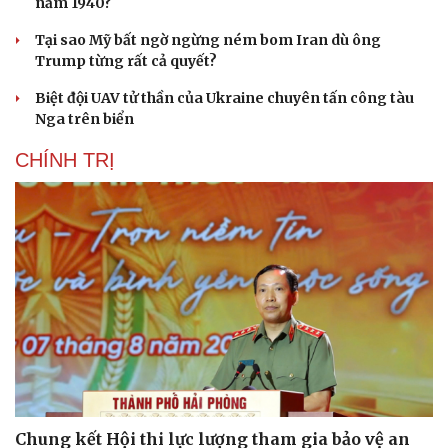
năm 1940?
Tại sao Mỹ bất ngờ ngừng ném bom Iran dù ông
Trump từng rất cả quyết?
Biệt đội UAV tử thần của Ukraine chuyên tấn công tàu
Nga trên biển
CHÍNH TRỊ
Chung kết Hội thi lực lượng tham gia bảo vệ an