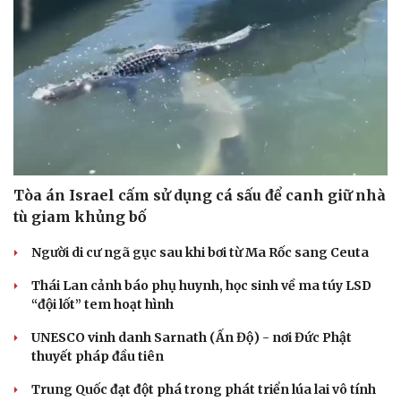
Tòa án Israel cấm sử dụng cá sấu để canh giữ nhà
tù giam khủng bố
Người di cư ngã gục sau khi bơi từ Ma Rốc sang Ceuta
Thái Lan cảnh báo phụ huynh, học sinh về ma túy LSD
“đội lốt” tem hoạt hình
UNESCO vinh danh Sarnath (Ấn Độ) - nơi Đức Phật
thuyết pháp đầu tiên
Cải chính
Trung Quốc đạt đột phá trong phát triển lúa lai vô tính