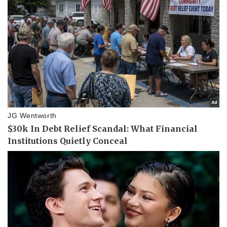
Pháp luật
Quân sự - Quốc phòng