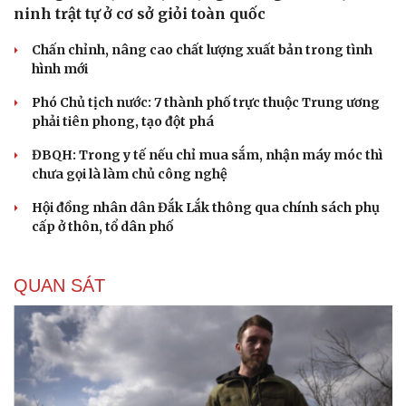
ninh trật tự ở cơ sở giỏi toàn quốc
Chấn chỉnh, nâng cao chất lượng xuất bản trong tình
hình mới
Phó Chủ tịch nước: 7 thành phố trực thuộc Trung ương
phải tiên phong, tạo đột phá
ĐBQH: Trong y tế nếu chỉ mua sắm, nhận máy móc thì
chưa gọi là làm chủ công nghệ
Hội đồng nhân dân Đắk Lắk thông qua chính sách phụ
cấp ở thôn, tổ dân phố
QUAN SÁT