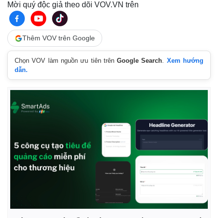
Mời quý độc giả theo dõi VOV.VN trên
Thêm VOV trên Google
Chọn VOV làm nguồn ưu tiên trên
Google Search
.
Xem hướng
dẫn.