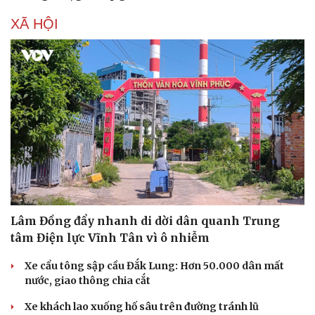
XÃ HỘI
Lâm Đồng đẩy nhanh di dời dân quanh Trung
tâm Điện lực Vĩnh Tân vì ô nhiễm
Xe cẩu tông sập cầu Đắk Lung: Hơn 50.000 dân mất
nước, giao thông chia cắt
Xe khách lao xuống hố sâu trên đường tránh lũ