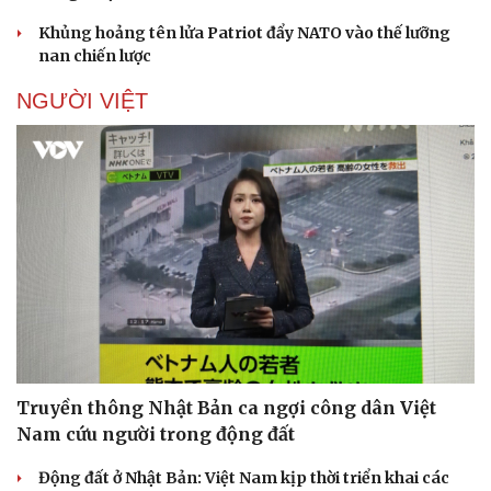
Doanh nhân
Trải nghiệm
Khủng hoảng tên lửa Patriot đẩy NATO vào thế lưỡng
Vì cộng đồng
Chuyển đổi số
nan chiến lược
NGƯỜI VIỆT
Truyền thông Nhật Bản ca ngợi công dân Việt
Nam cứu người trong động đất
Động đất ở Nhật Bản: Việt Nam kịp thời triển khai các