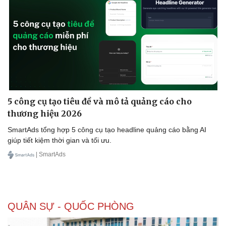
5 công cụ tạo tiêu đề và mô tả quảng cáo cho
thương hiệu 2026
SmartAds tổng hợp 5 công cụ tạo headline quảng cáo bằng AI
giúp tiết kiệm thời gian và tối ưu.
| SmartAds
QUÂN SỰ - QUỐC PHÒNG