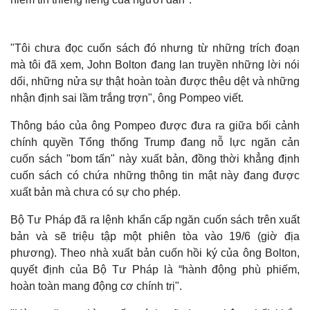
"Tôi chưa đọc cuốn sách đó nhưng từ những trích đoạn
mà tôi đã xem, John Bolton đang lan truyền những lời nói
dối, những nửa sự thật hoàn toàn được thêu dệt và những
nhận định sai lầm trắng trợn", ông Pompeo viết.
Thông báo của ông Pompeo được đưa ra giữa bối cảnh
chính quyền Tổng thống Trump đang nỗ lực ngăn cản
cuốn sách "bom tấn" này xuất bản, đồng thời khẳng định
cuốn sách có chứa những thông tin mật này đang được
xuất bản mà chưa có sự cho phép.
Bộ Tư Pháp đã ra lệnh khẩn cấp ngăn cuốn sách trên xuất
bản và sẽ triệu tập một phiên tòa vào 19/6 (giờ địa
phương). Theo nhà xuất bản cuốn hồi ký của ông Bolton,
quyết định của Bộ Tư Pháp là “hành động phù phiếm,
hoàn toàn mang động cơ chính trị".