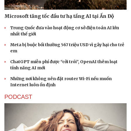
Microsoft tăng tốc đầu tư hạ tầng AI tại Ấn Độ
Trung Quốc đưa vào hoạt động cơ sở điện toán AI lớn
nhất thế giới
Meta bị buộc bồi thường 567 triệu USD vì gây hại cho trẻ
em
ChatGPT miễn phí được “cởi trói”, OpenAI thêm loạt
tính năng AI mới
Những nơi không nên đặt router Wi-Fi nếu muốn
Internet luôn ổn định
PODCAST
Sức khỏe
Đời sống