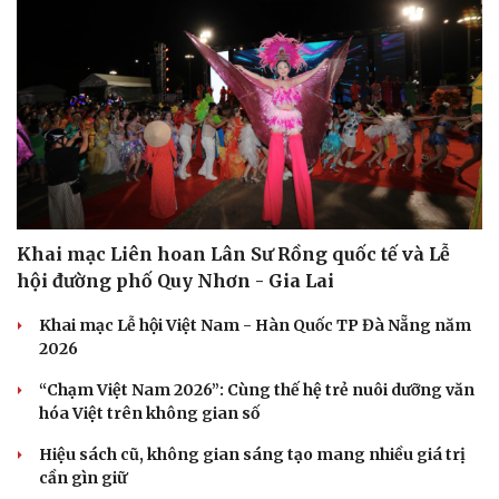
Khai mạc Liên hoan Lân Sư Rồng quốc tế và Lễ
hội đường phố Quy Nhơn - Gia Lai
Khai mạc Lễ hội Việt Nam - Hàn Quốc TP Đà Nẵng năm
2026
“Chạm Việt Nam 2026”: Cùng thế hệ trẻ nuôi dưỡng văn
hóa Việt trên không gian số
Hiệu sách cũ, không gian sáng tạo mang nhiều giá trị
cần gìn giữ