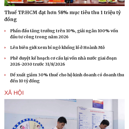
Thuế TP.HCM đạt hơn 58% mục tiêu thu 1 triệu tỷ
đồng
Phấn đấu tăng trưởng trên 10%, giải ngân 100% vốn
đầu tư công trong năm 2026
Lên biên giới xem bí ngô khổng lồ ở Hoành Mô
Phê duyệt kế hoạch cơ cấu lại vốn nhà nước giai đoạn
2026-2030 trước 31/8/2026
Đề xuất giảm 30% thuế cho hộ kinh doanh có doanh thu
đến 10 tỷ đồng
XÃ HỘI