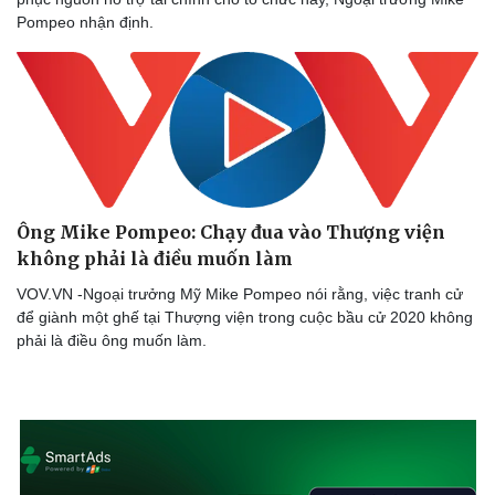
Hậu trường
Pompeo nhận định.
Ông Mike Pompeo: Chạy đua vào Thượng viện
không phải là điều muốn làm
VOV.VN -Ngoại trưởng Mỹ Mike Pompeo nói rằng, việc tranh cử
để giành một ghế tại Thượng viện trong cuộc bầu cử 2020 không
phải là điều ông muốn làm.