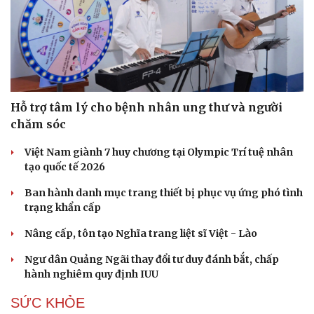
Hỗ trợ tâm lý cho bệnh nhân ung thư và người
chăm sóc
Việt Nam giành 7 huy chương tại Olympic Trí tuệ nhân
tạo quốc tế 2026
Ban hành danh mục trang thiết bị phục vụ ứng phó tình
trạng khẩn cấp
Nâng cấp, tôn tạo Nghĩa trang liệt sĩ Việt - Lào
Ngư dân Quảng Ngãi thay đổi tư duy đánh bắt, chấp
hành nghiêm quy định IUU
SỨC KHỎE