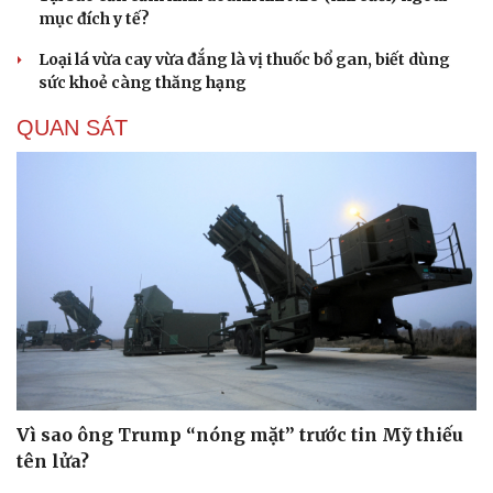
mục đích y tế?
Loại lá vừa cay vừa đắng là vị thuốc bổ gan, biết dùng
sức khoẻ càng thăng hạng
QUAN SÁT
Vì sao ông Trump “nóng mặt” trước tin Mỹ thiếu
tên lửa?