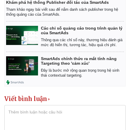
Khám phá hệ thống Publisher đối tác của SmartAds
Tham khảo ngay bài viết sau để nắm danh sách publisher trong hệ
thống quảng cáo của SmartAds.
Các chỉ số quảng cáo trong trình quản lý
của SmartAds
Thông qua các chỉ số này, thương hiệu đánh giá
mức độ hiển thị, tương tác, hiệu quả chi phí.
SmartAds chính thức ra mắt tính năng
Targeting theo 'cảm xúc'
Đây là bước mở rộng quan trọng trong hệ sinh
thái contextual targeting.
Viết bình luận