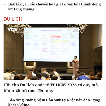
Đắk Lắk yêu cầu chuyển hóa giá trị văn hóa thành động
lực tăng trưởng
DU LỊCH
Hội chợ Du lịch quốc tế TP.HCM 2026 có quy mô
lớn nhất từ trước đến nay
Bảo tàng Tưởng niệm Hòa bình tại Nhật Bản đón lượng
khách kỷ lục