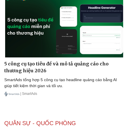
5 công cụ tạo tiêu đề và mô tả quảng cáo cho
thương hiệu 2026
SmartAds tổng hợp 5 công cụ tạo headline quảng cáo bằng AI
giúp tiết kiệm thời gian và tối ưu.
| SmartAds
QUÂN SỰ - QUỐC PHÒNG