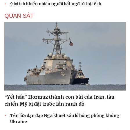
9 lợi ích khiến nhiều người bất ngờ từ thịt ếch
QUAN SÁT
“Yết hầu” Hormuz thành con bài của Iran, tàu
chiến Mỹ bị đặt trước lằn ranh đỏ
Tên lửa đạn đạo Nga khoét sâu lỗ hổng phòng không
Ukraine