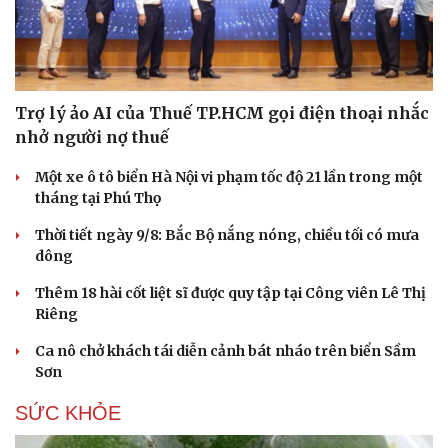
Trợ lý ảo AI của Thuế TP.HCM gọi điện thoại nhắc
nhở người nợ thuế
Một xe ô tô biển Hà Nội vi phạm tốc độ 21 lần trong một
tháng tại Phú Thọ
Thời tiết ngày 9/8: Bắc Bộ nắng nóng, chiều tối có mưa
dông
Thêm 18 hài cốt liệt sĩ được quy tập tại Công viên Lê Thị
Riêng
Ca nô chở khách tái diễn cảnh bát nháo trên biển Sầm
Sơn
SỨC KHỎE