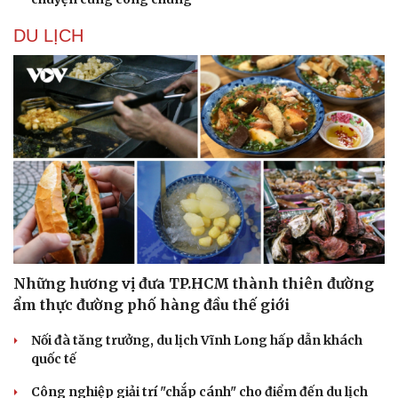
DU LỊCH
Những hương vị đưa TP.HCM thành thiên đường
ẩm thực đường phố hàng đầu thế giới
Nối đà tăng trưởng, du lịch Vĩnh Long hấp dẫn khách
quốc tế
Công nghiệp giải trí "chắp cánh" cho điểm đến du lịch