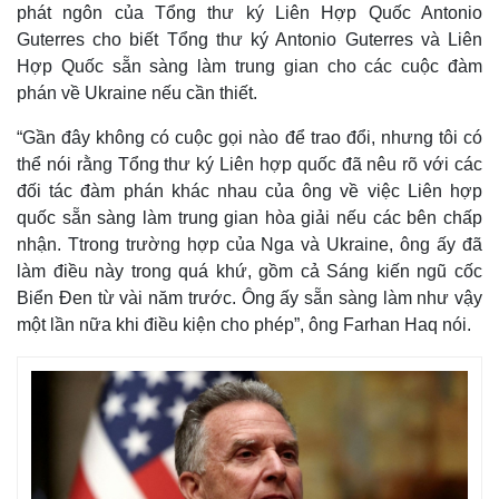
phát ngôn của Tổng thư ký Liên Hợp Quốc Antonio
Guterres cho biết Tổng thư ký Antonio Guterres và Liên
Hợp Quốc sẵn sàng làm trung gian cho các cuộc đàm
phán về Ukraine nếu cần thiết.
“Gần đây không có cuộc gọi nào để trao đổi, nhưng tôi có
thể nói rằng Tổng thư ký Liên hợp quốc đã nêu rõ với các
đối tác đàm phán khác nhau của ông về việc Liên hợp
quốc sẵn sàng làm trung gian hòa giải nếu các bên chấp
nhận. Ttrong trường hợp của Nga và Ukraine, ông ấy đã
làm điều này trong quá khứ, gồm cả Sáng kiến ngũ cốc
Biển Đen từ vài năm trước. Ông ấy sẵn sàng làm như vậy
một lần nữa khi điều kiện cho phép”, ông Farhan Haq nói.