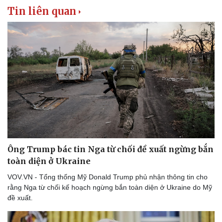
Tin liên quan
Ông Trump bác tin Nga từ chối đề xuất ngừng bắn
toàn diện ở Ukraine
VOV.VN - Tổng thống Mỹ Donald Trump phủ nhận thông tin cho
rằng Nga từ chối kế hoạch ngừng bắn toàn diện ở Ukraine do Mỹ
đề xuất.