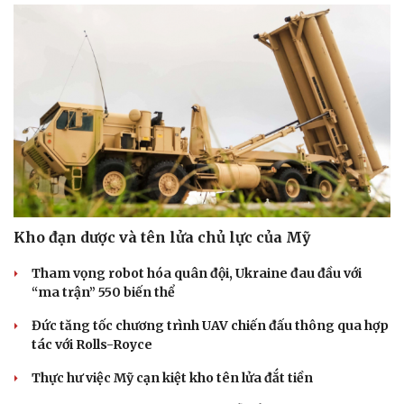
Kho đạn dược và tên lửa chủ lực của Mỹ
Tham vọng robot hóa quân đội, Ukraine đau đầu với
“ma trận” 550 biến thể
Đức tăng tốc chương trình UAV chiến đấu thông qua hợp
tác với Rolls-Royce
Thực hư việc Mỹ cạn kiệt kho tên lửa đắt tiền