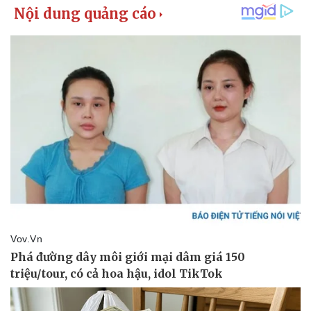
Pháp luật
Quân sự - Quốc phòng