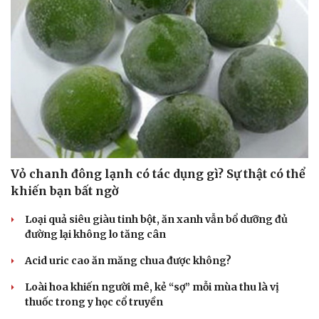
Vỏ chanh đông lạnh có tác dụng gì? Sự thật có thể
khiến bạn bất ngờ
Loại quả siêu giàu tinh bột, ăn xanh vẫn bổ dưỡng đủ
đường lại không lo tăng cân
Acid uric cao ăn măng chua được không?
Loài hoa khiến người mê, kẻ “sợ” mỗi mùa thu là vị
thuốc trong y học cổ truyền
Cải chính