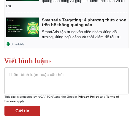
quảng cáo bằng AI giúp tiết kiệm thời gian và tối
ưu.
Smartads Targeting: 4 phương thức chọn
trên hệ thống quảng cáo
SmartAds tập trung vào việc nhắm đúng đối
tượng, đúng ngữ cảnh và thời điểm để tối ưu.
Viết bình luận
This site is protected by reCAPTCHA and the Google
Privacy Policy
and
Terms of
Service
apply.
Gửi tin