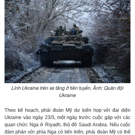
e
Lính Ukraine trên xe tăng ở tiền tuyến. Ảnh: Quân đội
Ukraine
Theo kế hoạch, phái đoàn Mỹ dự kiến họp với đại diện
Ukraine vào ngày 23/3, một ngày trước cuộc gặp với các
quan chức Nga ở Riyadh, thủ đô Saudi Arabia. Nếu cuộc
đàm phán với phía Nga có tiến triển, phái đoàn Mỹ có thể