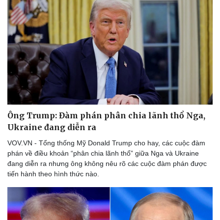
Ông Trump: Đàm phán phân chia lãnh thổ Nga,
Ukraine đang diễn ra
VOV.VN - Tổng thống Mỹ Donald Trump cho hay, các cuộc đàm
phán về điều khoản “phân chia lãnh thổ” giữa Nga và Ukraine
đang diễn ra nhưng ông không nêu rõ các cuộc đàm phán được
tiến hành theo hình thức nào.