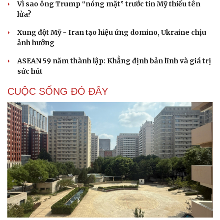
Vì sao ông Trump “nóng mặt” trước tin Mỹ thiếu tên
lửa?
Xung đột Mỹ - Iran tạo hiệu ứng domino, Ukraine chịu
ảnh hưởng
ASEAN 59 năm thành lập: Khẳng định bản lĩnh và giá trị
sức hút
CUỘC SỐNG ĐÓ ĐÂY