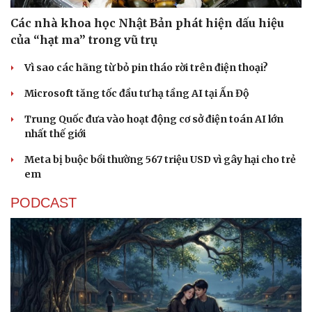
Các nhà khoa học Nhật Bản phát hiện dấu hiệu
của “hạt ma” trong vũ trụ
Vì sao các hãng từ bỏ pin tháo rời trên điện thoại?
Microsoft tăng tốc đầu tư hạ tầng AI tại Ấn Độ
Trung Quốc đưa vào hoạt động cơ sở điện toán AI lớn
nhất thế giới
Meta bị buộc bồi thường 567 triệu USD vì gây hại cho trẻ
em
PODCAST