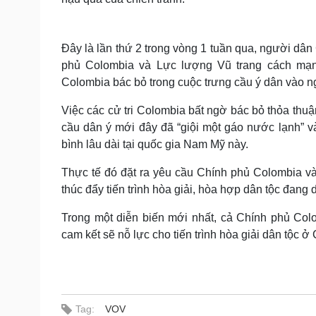
Đây là lần thứ 2 trong vòng 1 tuần qua, người dâ
phủ Colombia và Lực lượng Vũ trang cách mạn
Colombia bác bỏ trong cuộc trưng cầu ý dân vào n
Việc các cử tri Colombia bất ngờ bác bỏ thỏa th
cầu dân ý mới đây đã “giội một gáo nước lạnh” 
bình lâu dài tại quốc gia Nam Mỹ này.
Thực tế đó đặt ra yêu cầu Chính phủ Colombia v
thúc đẩy tiến trình hòa giải, hòa hợp dân tộc đang
Trong một diễn biến mới nhất, cả Chính phủ Co
cam kết sẽ nỗ lực cho tiến trình hòa giải dân tộc ở 
Tag:
VOV