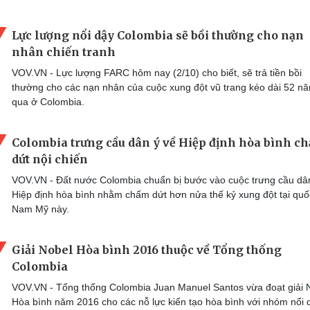
Lực lượng nổi dậy Colombia sẽ bồi thường cho nạn
nhân chiến tranh
VOV.VN - Lực lượng FARC hôm nay (2/10) cho biết, sẽ trả tiền bồi
thường cho các nạn nhân của cuộc xung đột vũ trang kéo dài 52 n
qua ở Colombia.
Colombia trưng cầu dân ý về Hiệp định hòa bình c
dứt nội chiến
VOV.VN - Đất nước Colombia chuẩn bị bước vào cuộc trưng cầu dâ
Hiệp định hòa bình nhằm chấm dứt hơn nửa thế kỷ xung đột tại quố
Nam Mỹ này.
Giải Nobel Hòa bình 2016 thuộc về Tổng thống
Colombia
VOV.VN - Tổng thống Colombia Juan Manuel Santos vừa đoạt giải 
Hòa bình năm 2016 cho các nỗ lực kiến tạo hòa bình với nhóm nổi 