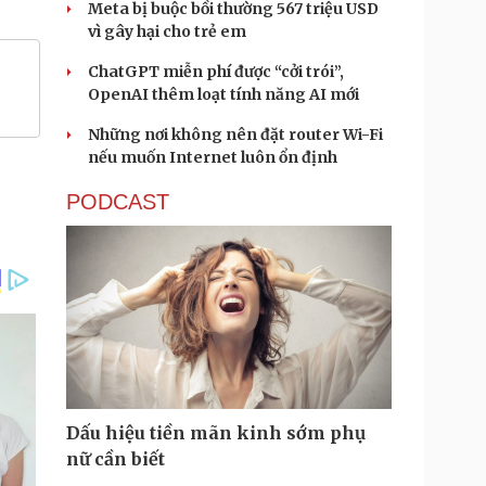
Meta bị buộc bồi thường 567 triệu USD
vì gây hại cho trẻ em
ChatGPT miễn phí được “cởi trói”,
OpenAI thêm loạt tính năng AI mới
Những nơi không nên đặt router Wi-Fi
nếu muốn Internet luôn ổn định
PODCAST
Dấu hiệu tiền mãn kinh sớm phụ
nữ cần biết