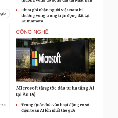
thương vong do động đất tại Nhật Bản
Chưa ghi nhận người Việt Nam bị
gle
thương vong trong trận động đất tại
Kumamoto
CÔNG NGHỆ
Microsoft tăng tốc đầu tư hạ tầng AI
tại Ấn Độ
Trung Quốc đưa vào hoạt động cơ sở
điện toán AI lớn nhất thế giới