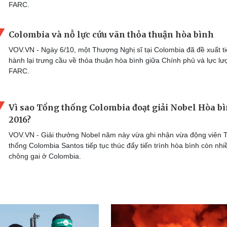
FARC.
Colombia và nỗ lực cứu vãn thỏa thuận hòa bình
VOV.VN - Ngày 6/10, một Thượng Nghị sĩ tại Colombia đã đề xuất t
hành lại trưng cầu về thỏa thuận hòa bình giữa Chính phủ và lực l
FARC.
Vì sao Tổng thống Colombia đoạt giải Nobel Hòa b
2016?
VOV.VN - Giải thưởng Nobel năm này vừa ghi nhận vừa động viên 
thống Colombia Santos tiếp tục thúc đẩy tiến trình hòa bình còn nhi
chông gai ở Colombia.