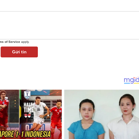
ms of Service
apply.
Gửi tin