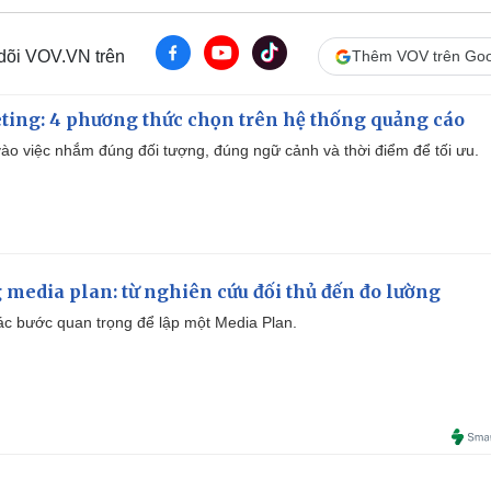
 dõi VOV.VN trên
Thêm VOV trên Goo
ting: 4 phương thức chọn trên hệ thống quảng cáo
ào việc nhắm đúng đối tượng, đúng ngữ cảnh và thời điểm để tối ưu.
 media plan: từ nghiên cứu đối thủ đến đo lường
 các bước quan trọng để lập một Media Plan.