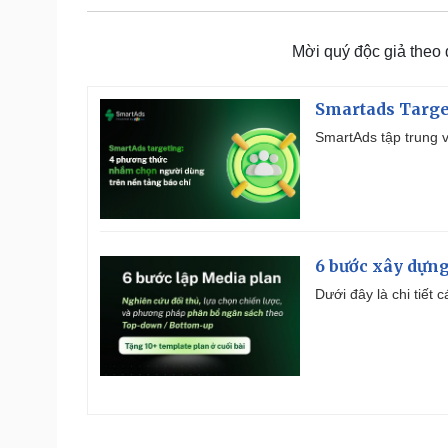
Mời quý độc giả theo
Smartads Targe
SmartAds tập trung v
6 bước xây dựng
Dưới đây là chi tiết