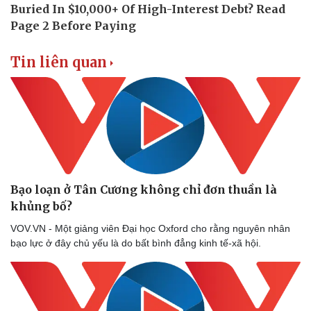
Tin liên quan
Bạo loạn ở Tân Cương không chỉ đơn thuần là
khủng bố?
VOV.VN - Một giảng viên Đại học Oxford cho rằng nguyên nhân
bạo lực ở đây chủ yếu là do bất bình đẳng kinh tế-xã hội.
Pháp luật
Quân sự - Quốc phòng