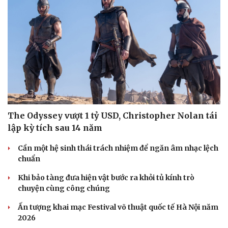
The Odyssey vượt 1 tỷ USD, Christopher Nolan tái
lập kỳ tích sau 14 năm
Cần một hệ sinh thái trách nhiệm để ngăn âm nhạc lệch
chuẩn
Khi bảo tàng đưa hiện vật bước ra khỏi tủ kính trò
chuyện cùng công chúng
Ấn tượng khai mạc Festival võ thuật quốc tế Hà Nội năm
2026