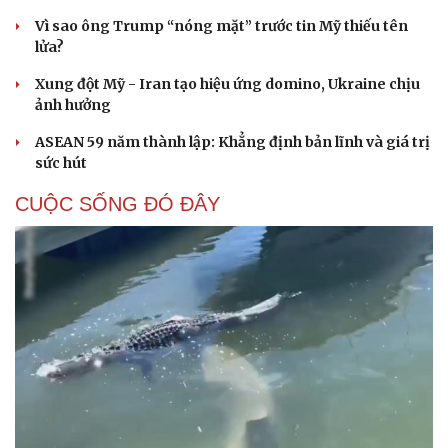
Vì sao ông Trump “nóng mặt” trước tin Mỹ thiếu tên
lửa?
Xung đột Mỹ - Iran tạo hiệu ứng domino, Ukraine chịu
ảnh hưởng
ASEAN 59 năm thành lập: Khẳng định bản lĩnh và giá trị
sức hút
CUỘC SỐNG ĐÓ ĐÂY
Cải chính