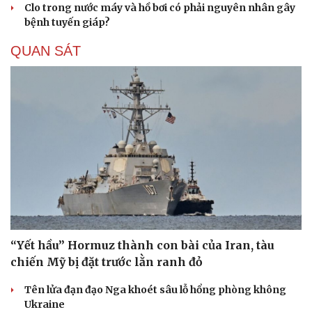
Clo trong nước máy và hồ bơi có phải nguyên nhân gây
bệnh tuyến giáp?
QUAN SÁT
“Yết hầu” Hormuz thành con bài của Iran, tàu
chiến Mỹ bị đặt trước lằn ranh đỏ
Tên lửa đạn đạo Nga khoét sâu lỗ hổng phòng không
Ukraine