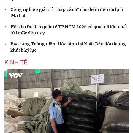
Công nghiệp giải trí "chắp cánh" cho điểm đến du lịch
Gia Lai
Hội chợ Du lịch quốc tế TP.HCM 2026 có quy mô lớn nhất
từ trước đến nay
Bảo tàng Tưởng niệm Hòa bình tại Nhật Bản đón lượng
khách kỷ lục
KINH TẾ