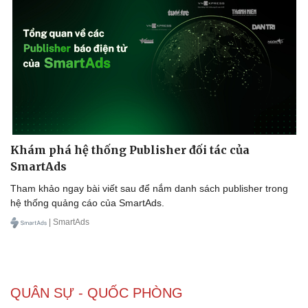
Khám phá hệ thống Publisher đối tác của
SmartAds
Tham khảo ngay bài viết sau để nắm danh sách publisher trong
hệ thống quảng cáo của SmartAds.
| SmartAds
QUÂN SỰ - QUỐC PHÒNG