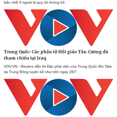
bắn chết 9 người bị quy tội khủng bố.
Trung Quốc: Các phần tử Hồi giáo Tân Cương đã
tham chiến tại Iraq
VOV.VN - Reuters dẫn lời Đặc phái viên của Trung Quốc Wu Sike
tại Trung Đông tuyên bố như trên ngày 28/7.