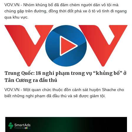
VOV.VN - Nhóm khủng bố đã đâm chém người dân vô tội mà
chúng gặp trên đường, đồng thời đốt phá xe ô tô vô tình đi ngang
qua khu vực.
Trung Quốc: 18 nghi phạm trong vụ “khủng bố” ở
Tân Cương ra đầu thú
VOV.VN - Một quan chức thuộc đồn cảnh sát huyện Shache cho
biết những nghi phạm đã đầu thú và sẽ được giảm tội.