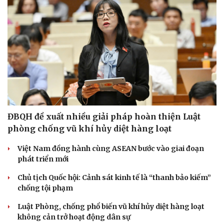
ĐBQH đề xuất nhiều giải pháp hoàn thiện Luật
phòng chống vũ khí hủy diệt hàng loạt
Việt Nam đồng hành cùng ASEAN bước vào giai đoạn
phát triển mới
Chủ tịch Quốc hội: Cảnh sát kinh tế là “thanh bảo kiếm”
chống tội phạm
Luật Phòng, chống phổ biến vũ khí hủy diệt hàng loạt
không cản trở hoạt động dân sự