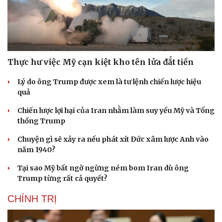
Thực hư việc Mỹ cạn kiệt kho tên lửa đắt tiền
Lý do ông Trump được xem là tư lệnh chiến lược hiệu
quả
Chiến lược lợi hại của Iran nhằm làm suy yếu Mỹ và Tổng
thống Trump
Chuyện gì sẽ xảy ra nếu phát xít Đức xâm lược Anh vào
năm 1940?
Tại sao Mỹ bất ngờ ngừng ném bom Iran dù ông
Trump từng rất cả quyết?
CHÍNH TRỊ