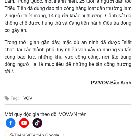
Lâm, Trung Quốc, một thanh niên, 25 tuổi là người dân tộc
Triều Tiên đã dùng dao tấn công hàng loạt dân thường làm
2 người thiệt mạng, 14 người khác bị thương. Cảnh sát đã
khống chế được hung thủ và đang tiến hành điều tra động
cơ gây án.
Trong thời gian gần đây, mặc dù an ninh đã được "siết
chặt" tại các thành phố, tuy nhiên vẫn xảy ra những vụ tấn
công bạo lực, những khu vực công cộng, nơi tập trung
đông người lại là mục tiêu để những kẻ tấn công hướng
tới./.
PV/VOV-Bắc Kinh
Tag:
VOV
Mời quý độc giả theo dõi VOV.VN trên
Thêm VOV trên Google