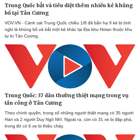
Trung Quốc bắt và tiêu diệt thêm nhiều kẻ khủng
bố tại Tân Cương
VOV.VN - Cảnh sát Trung Quốc chiều 1/8 đã bắn hạ 9 kẻ bị tình
nghi là khủng bố và bắt một kẻ khác tại Địa khu Hotan thuộc khu
tự trị Tân Cương.
Trung Quốc: 37 dân thường thiệt mạng trong vụ
tấn công ở Tân Cương
Theo chính quyền, trong số những người thiệt mạng có 35 người
Hán và 2 người Duy Ngô Nhĩ. Ngoài ra, còn có 31 xe bị đập phá,
trong đó có 6 xe bị thiêu cháy.