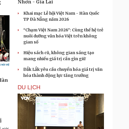
Nhơn - Gia Lai
Khai mạc Lễ hội Việt Nam - Hàn Quốc
TP Đà Nẵng năm 2026
“Chạm Việt Nam 2026”: Cùng thế hệ trẻ
nuôi dưỡng văn hóa Việt trên không
gian số
Hiệu sách cũ, không gian sáng tạo
mang nhiều giá trị cần gìn giữ
Đắk Lắk yêu cầu chuyển hóa giá trị văn
hóa thành động lực tăng trưởng
DU LỊCH
ị
 giới.