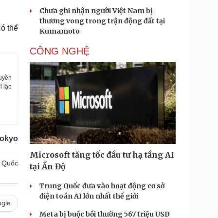
Chưa ghi nhận người Việt Nam bị
thương vong trong trận động đất tại
có thể
Kumamoto
CÔNG NGHỆ
quyền
i lập
Tokyo
Microsoft tăng tốc đầu tư hạ tầng AI
Quốc
tại Ấn Độ
Trung Quốc đưa vào hoạt động cơ sở
điện toán AI lớn nhất thế giới
gle
Meta bị buộc bồi thường 567 triệu USD