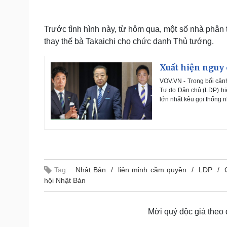
Trước tình hình này, từ hôm qua, một số nhà phân t
thay thế bà Takaichi cho chức danh Thủ tướng.
Xuất hiện nguy 
VOV.VN - Trong bối cản
Tự do Dân chủ (LDP) hiện
lớn nhất kêu gọi thống 
Tag:
Nhật Bản
liên minh cầm quyền
LDP
hội Nhật Bản
Mời quý độc giả theo