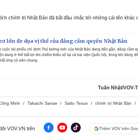
ích chính trị Nhật Bản đã bắt đầu nhắc tới những cái tên khác 
cơ lớn đe dọa vị thế của đảng cầm quyền Nhật Bản
h cuộc bỏ phiếu chỉ định Thủ tướng mới của Nhật Bản đang đến gần, đảng cầm 
 đang ở thế bất lợi khi chiếm thiểu số tại cả hai viện Quốc hội, trong khi đảng đố
nhất ứng cử viên chung.
Tuấn Nhật/VOV-
Công Minh
Takaichi Sanae
Saito Tesuo
chính trị Nhật Bản
 dõi VOV.VN trên
Thêm VOV trên Goo