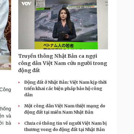
Truyền thông Nhật Bản ca ngợi
công dân Việt Nam cứu người trong
động đất
Động đất ở Nhật Bản: Việt Nam kịp thời
triển khai các biện pháp bảo hộ công
 Công
dân
Một công dân Việt Nam thiệt mạng do
thống
động đất tại miền Nam Nhật Bản
ện và
Chưa có thông tin về người Việt Nam bị
ới bà
thương vong do động đất tại Nhật Bản