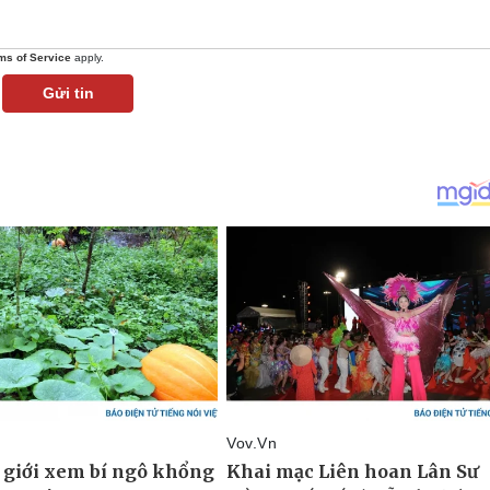
ms of Service
apply.
Gửi tin