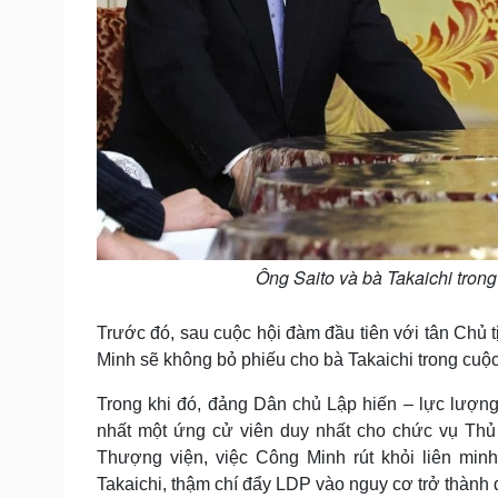
Ông Saito và bà Takaichi trong
Trước đó, sau cuộc hội đàm đầu tiên với tân Chủ 
Minh sẽ không bỏ phiếu cho bà Takaichi trong cuộc
Trong khi đó, đảng Dân chủ Lập hiến – lực lượng 
nhất một ứng cử viên duy nhất cho chức vụ Thủ 
Thượng viện, việc Công Minh rút khỏi liên minh
Takaichi, thậm chí đẩy LDP vào nguy cơ trở thành 