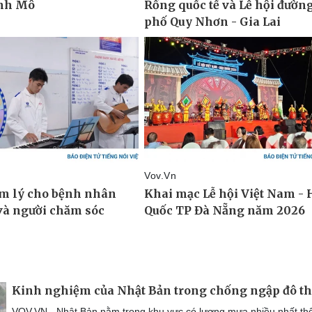
Kinh nghiệm của Nhật Bản trong chống ngập đô th
VOV.VN - Nhật Bản nằm trong khu vực có lượng mưa nhiều nhất thế