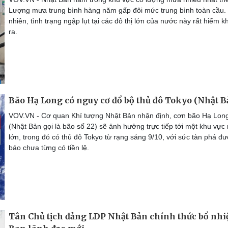
Lượng mưa trung bình hàng năm gấp đôi mức trung bình toàn cầu.
nhiên, tình trạng ngập lụt tại các đô thị lớn của nước này rất hiếm k
ra.
Bão Hạ Long có nguy cơ đổ bộ thủ đô Tokyo (Nhật B
VOV.VN - Cơ quan Khí tượng Nhật Bản nhận định, cơn bão Hạ Lon
(Nhật Bản gọi là bão số 22) sẽ ảnh hưởng trực tiếp tới một khu vực
lớn, trong đó có thủ đô Tokyo từ rạng sáng 9/10, với sức tàn phá đ
báo chưa từng có tiền lệ.
Tân Chủ tịch đảng LDP Nhật Bản chính thức bổ nh