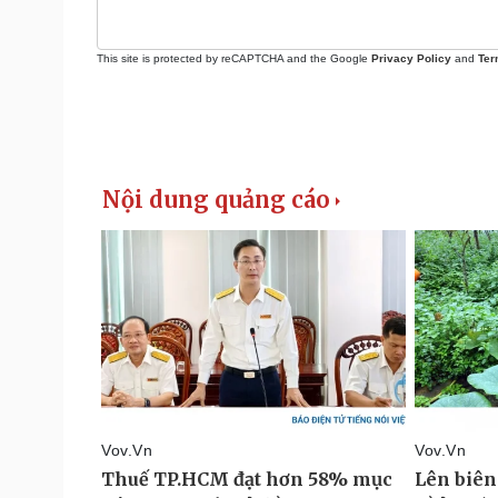
This site is protected by reCAPTCHA and the Google
Privacy Policy
and
Ter