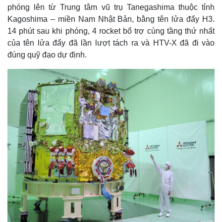
phóng lên từ Trung tâm vũ trụ Tanegashima thuộc tỉnh
Kagoshima – miền Nam Nhật Bản, bằng tên lửa đẩy H3.
14 phút sau khi phóng, 4 rocket bổ trợ cùng tầng thứ nhất
của tên lửa đẩy đã lần lượt tách ra và HTV-X đã đi vào
đúng quỹ đạo dự định.