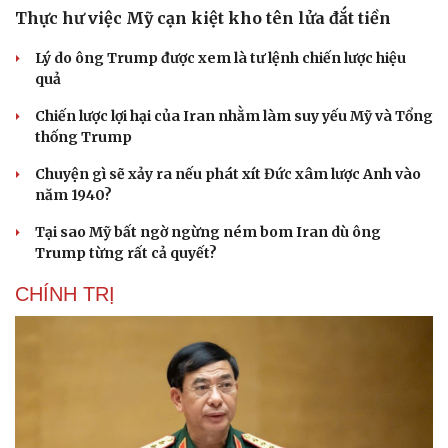
Thực hư việc Mỹ cạn kiệt kho tên lửa đắt tiền
Lý do ông Trump được xem là tư lệnh chiến lược hiệu
quả
Chiến lược lợi hại của Iran nhằm làm suy yếu Mỹ và Tổng
thống Trump
Chuyện gì sẽ xảy ra nếu phát xít Đức xâm lược Anh vào
năm 1940?
Tại sao Mỹ bất ngờ ngừng ném bom Iran dù ông
Trump từng rất cả quyết?
CHÍNH TRỊ