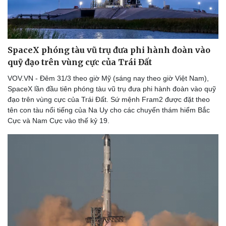
SpaceX phóng tàu vũ trụ đưa phi hành đoàn vào
quỹ đạo trên vùng cực của Trái Đất
VOV.VN - Đêm 31/3 theo giờ Mỹ (sáng nay theo giờ Việt Nam),
SpaceX lần đầu tiên phóng tàu vũ trụ đưa phi hành đoàn vào quỹ
đạo trên vùng cực của Trái Đất. Sứ mệnh Fram2 được đặt theo
tên con tàu nổi tiếng của Na Uy cho các chuyến thám hiểm Bắc
Cực và Nam Cực vào thế kỷ 19.