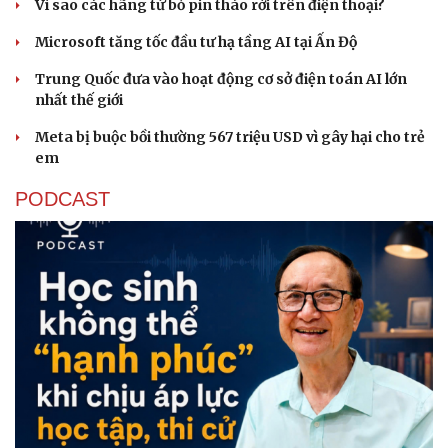
Vì sao các hãng từ bỏ pin tháo rời trên điện thoại?
Microsoft tăng tốc đầu tư hạ tầng AI tại Ấn Độ
Trung Quốc đưa vào hoạt động cơ sở điện toán AI lớn
nhất thế giới
Meta bị buộc bồi thường 567 triệu USD vì gây hại cho trẻ
em
PODCAST