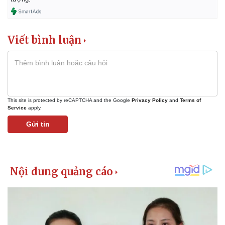
Giá cà phê
Viết bình luận
This site is protected by reCAPTCHA and the Google
Privacy Policy
and
Terms of
Service
apply.
Gửi tin