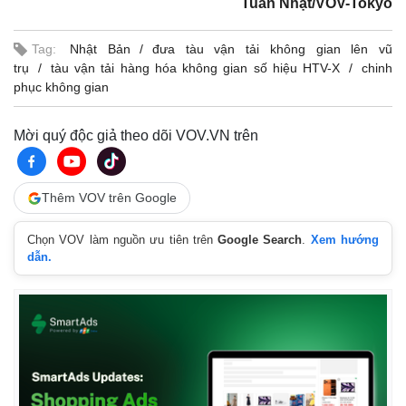
Tuấn Nhật/VOV-Tokyo
Tag:
Nhật Bản
đưa tàu vận tải không gian lên vũ
trụ
tàu vận tải hàng hóa không gian số hiệu HTV-X
chinh
phục không gian
Mời quý độc giả theo dõi VOV.VN trên
Thêm VOV trên Google
Chọn VOV làm nguồn ưu tiên trên
Google Search
.
Xem hướng
dẫn.