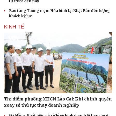
từ trước đến nay
Bảo tàng Tưởng niệm Hòa bình tại Nhật Bản đón lượng
khách kỷ lục
KINH TẾ
Thí điểm phường XHCN Lào Cai: Khi chính quyền
xoay sở thủ tục thay doanh nghiệp
Đà Nẵng: Phát hiện và xử lý vụ kinh doanh lô than hoạt