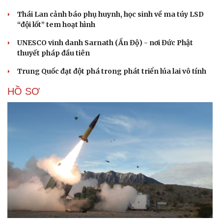
Thái Lan cảnh báo phụ huynh, học sinh về ma túy LSD
“đội lốt” tem hoạt hình
UNESCO vinh danh Sarnath (Ấn Độ) - nơi Đức Phật
thuyết pháp đầu tiên
Trung Quốc đạt đột phá trong phát triển lúa lai vô tính
HỒ SƠ