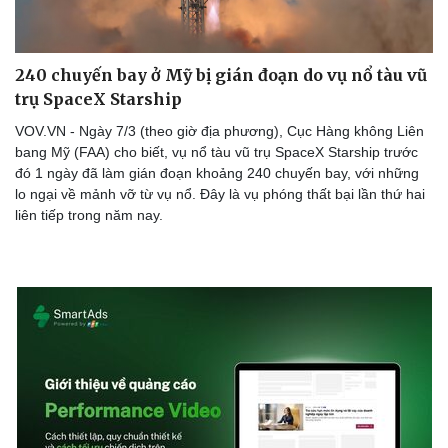
240 chuyến bay ở Mỹ bị gián đoạn do vụ nổ tàu vũ
trụ SpaceX Starship
VOV.VN - Ngày 7/3 (theo giờ địa phương), Cục Hàng không Liên
bang Mỹ (FAA) cho biết, vụ nổ tàu vũ trụ SpaceX Starship trước
đó 1 ngày đã làm gián đoạn khoảng 240 chuyến bay, với những
lo ngại về mảnh vỡ từ vụ nổ. Đây là vụ phóng thất bại lần thứ hai
liên tiếp trong năm nay.