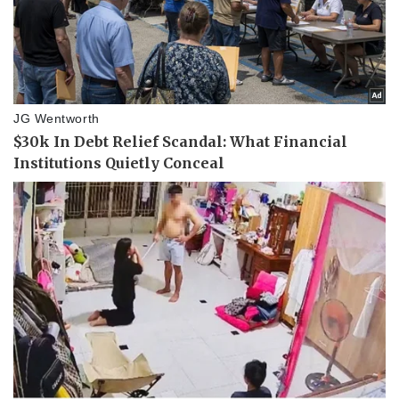
Pháp luật
Quân sự - Quốc phòng