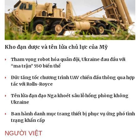
Kho đạn dược và tên lửa chủ lực của Mỹ
Tham vọng robot hóa quân đội, Ukraine đau đầu với
“ma trận” 550 biến thể
Đức tăng tốc chương trình UAV chiến đấu thông qua hợp
tác với Rolls-Royce
Tên lửa đạn đạo Nga khoét sâu lỗ hổng phòng không
Ukraine
Ban hành danh mục trang thiết bị phục vụ ứng phó tình
trạng khẩn cấp
NGƯỜI VIỆT