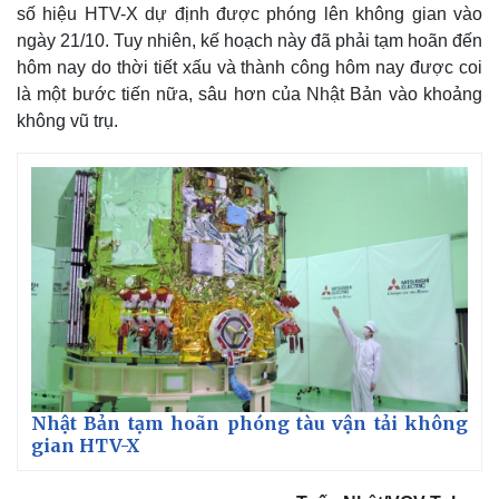
số hiệu HTV-X dự định được phóng lên không gian vào
ngày 21/10. Tuy nhiên, kế hoạch này đã phải tạm hoãn đến
hôm nay do thời tiết xấu và thành công hôm nay được coi
là một bước tiến nữa, sâu hơn của Nhật Bản vào khoảng
không vũ trụ.
Nhật Bản tạm hoãn phóng tàu vận tải không
gian HTV-X