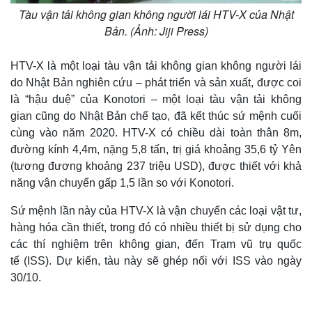
Tàu vận tải không gian không người lái HTV-X của Nhật
Bản. (Ảnh: Jiji Press)
HTV-X là một loại tàu vận tải không gian không người lái
do Nhật Bản nghiên cứu – phát triển và sản xuất, được coi
là “hậu duệ” của Konotori – một loại tàu vận tải không
gian cũng do Nhật Bản chế tạo, đã kết thúc sứ mệnh cuối
cùng vào năm 2020. HTV-X có chiều dài toàn thân 8m,
đường kính 4,4m, nặng 5,8 tấn, trị giá khoảng 35,6 tỷ Yên
(tương đương khoảng 237 triệu USD), được thiết với khả
năng vận chuyển gấp 1,5 lần so với Konotori.
Sứ mệnh lần này của HTV-X là vận chuyển các loại vật tư,
hàng hóa cần thiết, trong đó có nhiều thiết bị sử dụng cho
các thí nghiệm trên không gian, đến Trạm vũ trụ quốc
tế (ISS). Dự kiến, tàu này sẽ ghép nối với ISS vào ngày
30/10.