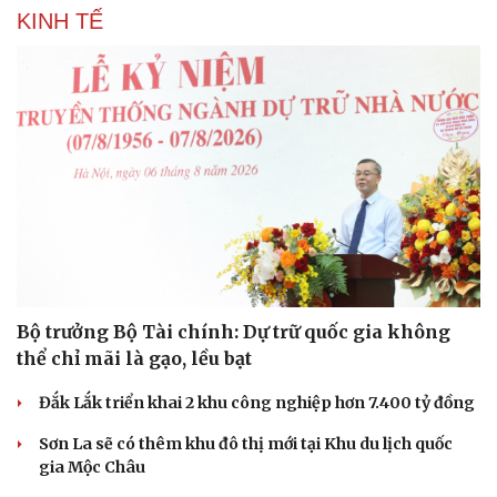
KINH TẾ
Bộ trưởng Bộ Tài chính: Dự trữ quốc gia không
thể chỉ mãi là gạo, lều bạt
Đắk Lắk triển khai 2 khu công nghiệp hơn 7.400 tỷ đồng
Sơn La sẽ có thêm khu đô thị mới tại Khu du lịch quốc
gia Mộc Châu