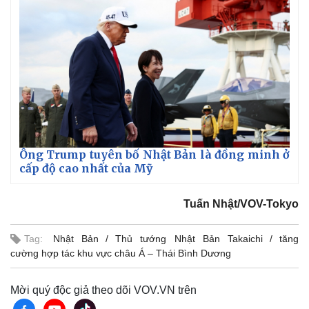
Ông Trump tuyên bố Nhật Bản là đồng minh ở
cấp độ cao nhất của Mỹ
Tuấn Nhật/VOV-Tokyo
Tag:
Nhật Bản
Thủ tướng Nhật Bản Takaichi
tăng
cường hợp tác khu vực châu Á – Thái Bình Dương
Mời quý độc giả theo dõi VOV.VN trên