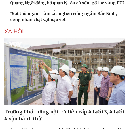
Quảng Ngãi đồng bộ quản lý tàu cá sớm gỡ thẻ vàng IUU
"Sát thủ ngầm" làm tắc nghẽn cống ngầm Bắc Ninh,
công nhân chật vật nạo vét
XÃ HỘI
Trường Phổ thông nội trú liên cấp A Lưới 3, A Lưới
4 vận hành thử