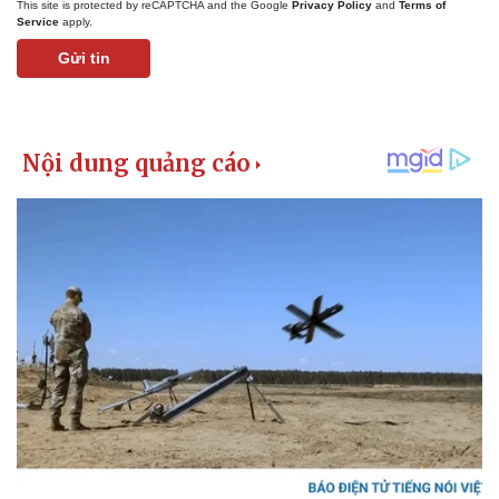
This site is protected by reCAPTCHA and the Google
Privacy Policy
and
Terms of
Giá cà phê
Service
apply.
Gửi tin