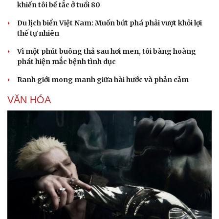
khiến tôi bế tắc ở tuổi 80
Du lịch biển Việt Nam: Muốn bứt phá phải vượt khỏi lợi
thế tự nhiên
Vì một phút buông thả sau hơi men, tôi bàng hoàng
phát hiện mắc bệnh tình dục
Ranh giới mong manh giữa hài hước và phản cảm
VĂN HÓA