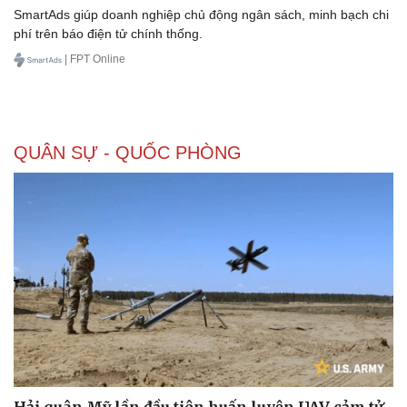
SmartAds giúp doanh nghiệp chủ động ngân sách, minh bạch chi
phí trên báo điện tử chính thống.
| FPT Online
QUÂN SỰ - QUỐC PHÒNG
Hải quân Mỹ lần đầu tiên huấn luyện UAV cảm tử