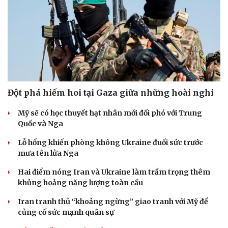
Đột phá hiếm hoi tại Gaza giữa những hoài nghi
Mỹ sẽ có học thuyết hạt nhân mới đối phó với Trung
Quốc và Nga
Lỗ hổng khiến phòng không Ukraine đuối sức trước
mưa tên lửa Nga
Hai điểm nóng Iran và Ukraine làm trầm trọng thêm
khủng hoảng năng lượng toàn cầu
Iran tranh thủ “khoảng ngừng” giao tranh với Mỹ để
củng cố sức mạnh quân sự