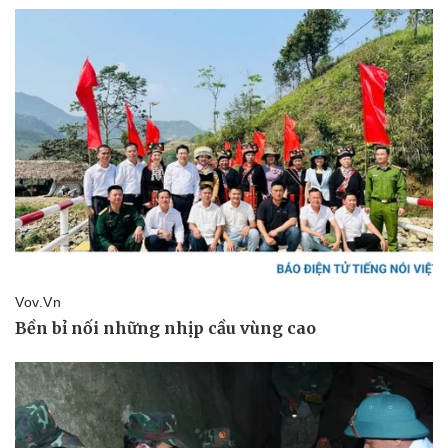
Pháp luật
Quân sự - Quốc phòng