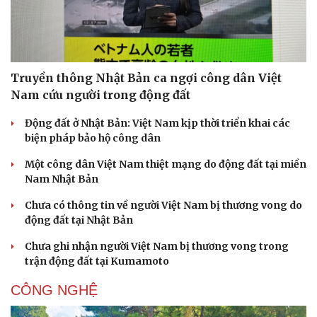
Truyền thông Nhật Bản ca ngợi công dân Việt
Nam cứu người trong động đất
Động đất ở Nhật Bản: Việt Nam kịp thời triển khai các
biện pháp bảo hộ công dân
Một công dân Việt Nam thiệt mạng do động đất tại miền
Nam Nhật Bản
Chưa có thông tin về người Việt Nam bị thương vong do
động đất tại Nhật Bản
Chưa ghi nhận người Việt Nam bị thương vong trong
trận động đất tại Kumamoto
CÔNG NGHỆ