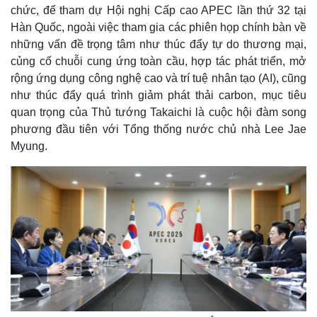
chức, để tham dự Hội nghị Cấp cao APEC lần thứ 32 tại
Hàn Quốc, ngoài việc tham gia các phiên họp chính bàn về
những vấn đề trọng tâm như thúc đẩy tự do thương mại,
củng cố chuỗi cung ứng toàn cầu, hợp tác phát triển, mở
rộng ứng dụng công nghệ cao và trí tuệ nhân tạo (AI), cũng
như thúc đẩy quá trình giảm phát thải carbon, mục tiêu
quan trọng của Thủ tướng Takaichi là cuộc hội đàm song
phương đầu tiên với Tổng thống nước chủ nhà Lee Jae
Myung.