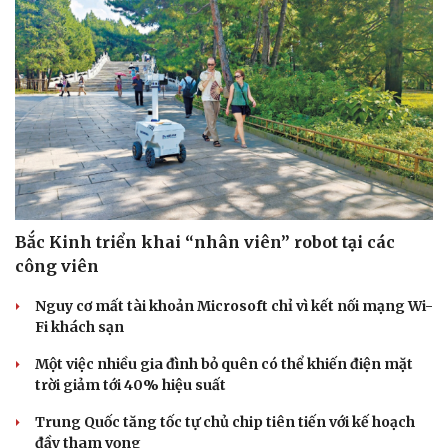
Bắc Kinh triển khai “nhân viên” robot tại các
công viên
Nguy cơ mất tài khoản Microsoft chỉ vì kết nối mạng Wi-
Fi khách sạn
Một việc nhiều gia đình bỏ quên có thể khiến điện mặt
trời giảm tới 40% hiệu suất
Trung Quốc tăng tốc tự chủ chip tiên tiến với kế hoạch
đầy tham vọng