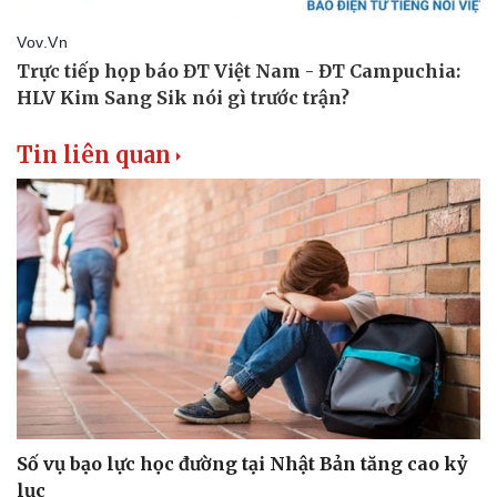
Tin liên quan
Số vụ bạo lực học đường tại Nhật Bản tăng cao kỷ
lục