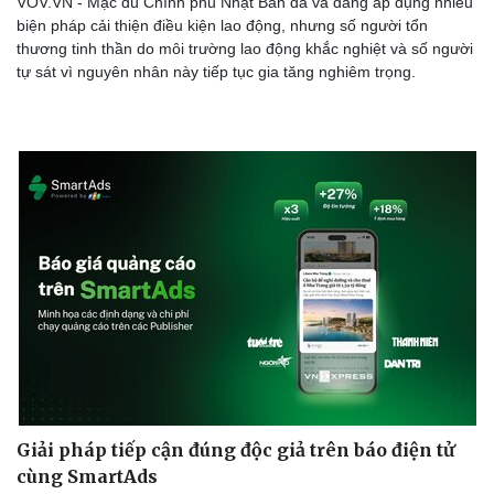
VOV.VN - Mặc dù Chính phủ Nhật Bản đã và đang áp dụng nhiều
biện pháp cải thiện điều kiện lao động, nhưng số người tổn
thương tinh thần do môi trường lao động khắc nghiệt và số người
tự sát vì nguyên nhân này tiếp tục gia tăng nghiêm trọng.
Giải pháp tiếp cận đúng độc giả trên báo điện tử
cùng SmartAds