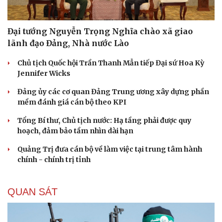
Đại tướng Nguyễn Trọng Nghĩa chào xã giao
lãnh đạo Đảng, Nhà nước Lào
Chủ tịch Quốc hội Trần Thanh Mẫn tiếp Đại sứ Hoa Kỳ
Jennifer Wicks
Đảng ủy các cơ quan Đảng Trung ương xây dựng phần
mềm đánh giá cán bộ theo KPI
Tổng Bí thư, Chủ tịch nước: Hạ tầng phải được quy
hoạch, đảm bảo tầm nhìn dài hạn
Quảng Trị đưa cán bộ về làm việc tại trung tâm hành
chính - chính trị tỉnh
QUAN SÁT