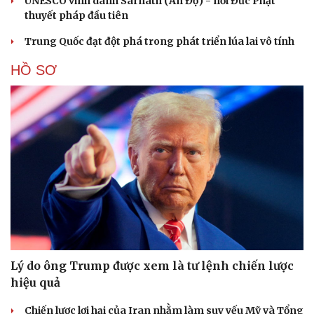
UNESCO vinh danh Sarnath (Ấn Độ) - nơi Đức Phật
thuyết pháp đầu tiên
Trung Quốc đạt đột phá trong phát triển lúa lai vô tính
HỒ SƠ
Lý do ông Trump được xem là tư lệnh chiến lược
hiệu quả
Chiến lược lợi hại của Iran nhằm làm suy yếu Mỹ và Tổng