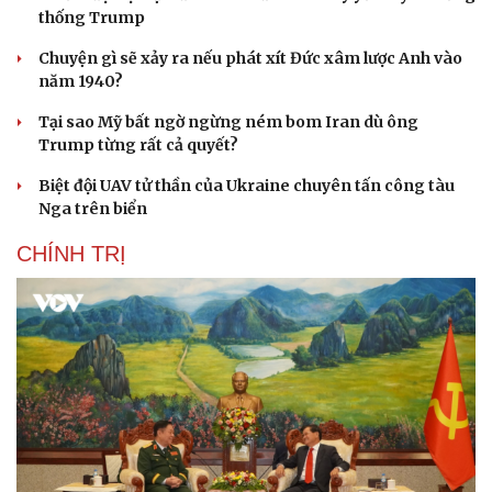
thống Trump
Chuyện gì sẽ xảy ra nếu phát xít Đức xâm lược Anh vào
năm 1940?
Tại sao Mỹ bất ngờ ngừng ném bom Iran dù ông
Trump từng rất cả quyết?
Biệt đội UAV tử thần của Ukraine chuyên tấn công tàu
Nga trên biển
CHÍNH TRỊ