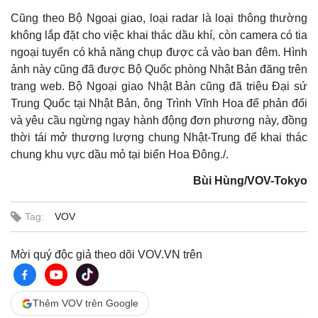
Cũng theo Bộ Ngoại giao, loại radar là loại thông thường
không lắp đặt cho việc khai thác dầu khí, còn camera có tia
ngoại tuyến có khả năng chụp được cả vào ban đêm. Hình
ảnh này cũng đã được Bộ Quốc phòng Nhật Bản đăng trên
trang web. Bộ Ngoại giao Nhật Bản cũng đã triệu Đại sứ
Trung Quốc tại Nhật Bản, ông Trình Vĩnh Hoa để phản đối
và yêu cầu ngừng ngay hành động đơn phương này, đồng
thời tái mở thương lượng chung Nhật-Trung để khai thác
chung khu vực dầu mỏ tại biển Hoa Đông./.
Bùi Hùng/VOV-Tokyo
Tag:
VOV
Mời quý độc giả theo dõi VOV.VN trên
Thêm VOV trên Google