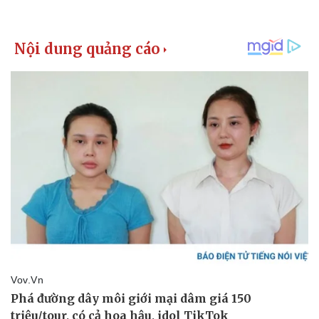
Giá cà phê