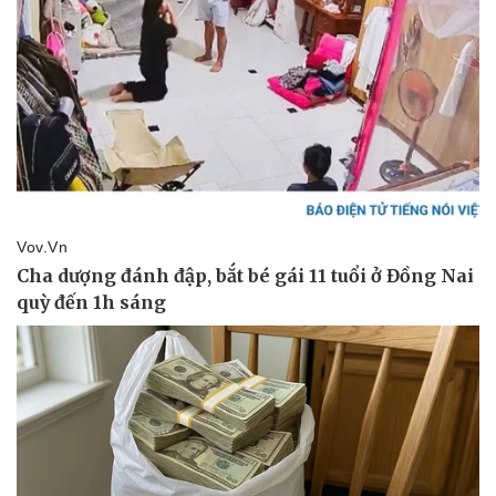
Pháp luật
Quân sự - Quốc phòng