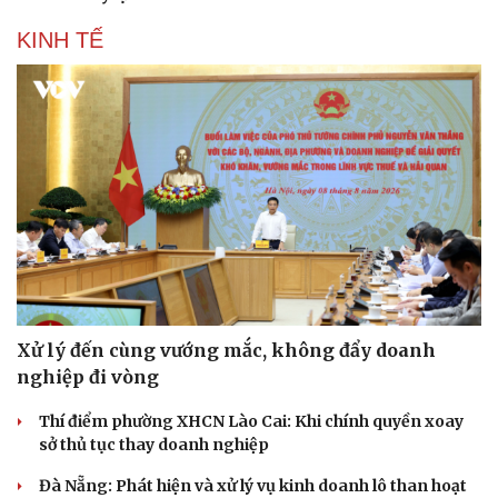
KINH TẾ
Xử lý đến cùng vướng mắc, không đẩy doanh
nghiệp đi vòng
Thí điểm phường XHCN Lào Cai: Khi chính quyền xoay
sở thủ tục thay doanh nghiệp
Đà Nẵng: Phát hiện và xử lý vụ kinh doanh lô than hoạt