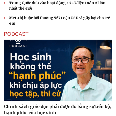
Trung Quốc đưa vào hoạt động cơ sở điện toán AI lớn
nhất thế giới
Meta bị buộc bồi thường 567 triệu USD vì gây hại cho trẻ
em
PODCAST
Chính sách giáo dục phải được đo bằng sự tiến bộ,
hạnh phúc của học sinh