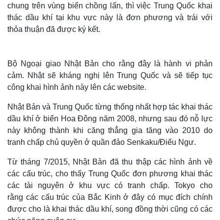
chung trên vùng biển chồng lấn, thì việc Trung Quốc khai
thác dầu khí tại khu vực này là đơn phương và trái với
thỏa thuận đã được ký kết.
Bộ Ngoại giao Nhật Bản cho rằng đây là hành vi phản
cảm. Nhật sẽ kháng nghị lên Trung Quốc và sẽ tiếp tục
công khai hình ảnh này lên các website.
Nhật Bản và Trung Quốc từng thống nhất hợp tác khai thác
dầu khí ở biển Hoa Đông năm 2008, nhưng sau đó nỗ lực
này không thành khi căng thẳng gia tăng vào 2010 do
tranh chấp chủ quyền ở quần đảo Senkaku/Điếu Ngư.
Từ tháng 7/2015, Nhật Bản đã thu thập các hình ảnh về
các cấu trúc, cho thấy Trung Quốc đơn phương khai thác
các tài nguyên ở khu vực có tranh chấp. Tokyo cho
rằng các cấu trúc của Bắc Kinh ở đây có mục đích chính
được cho là khai thác dầu khí, song đồng thời cũng có các