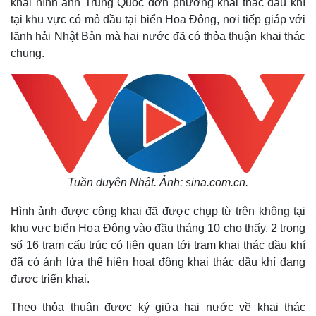
khai hình ảnh Trung Quốc đơn phương khai thác dầu khí
tại khu vực có mỏ dầu tại biển Hoa Đông, nơi tiếp giáp với
lãnh hải Nhật Bản mà hai nước đã có thỏa thuận khai thác
chung.
Tuần duyên Nhật. Ảnh: sina.com.cn.
Hình ảnh được công khai đã được chụp từ trên không tại
khu vực biển Hoa Đông vào đầu tháng 10 cho thấy, 2 trong
số 16 trạm cấu trúc có liên quan tới trạm khai thác dầu khí
đã có ánh lửa thể hiện hoạt động khai thác dầu khí đang
được triển khai.
Theo thỏa thuận được ký giữa hai nước về khai thác