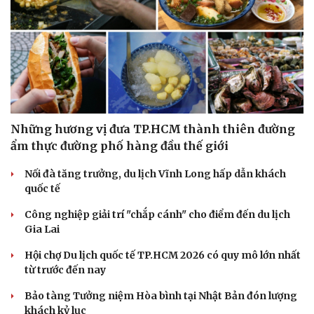
Những hương vị đưa TP.HCM thành thiên đường
ẩm thực đường phố hàng đầu thế giới
Nối đà tăng trưởng, du lịch Vĩnh Long hấp dẫn khách
quốc tế
Công nghiệp giải trí "chắp cánh" cho điểm đến du lịch
Gia Lai
Hội chợ Du lịch quốc tế TP.HCM 2026 có quy mô lớn nhất
từ trước đến nay
Bảo tàng Tưởng niệm Hòa bình tại Nhật Bản đón lượng
khách kỷ lục