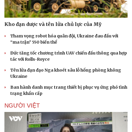
Kho đạn dược và tên lửa chủ lực của Mỹ
Tham vọng robot hóa quân đội, Ukraine đau đầu với
“ma trận” 550 biến thể
Đức tăng tốc chương trình UAV chiến đấu thông qua hợp
tác với Rolls-Royce
Tên lửa đạn đạo Nga khoét sâu lỗ hổng phòng không
Ukraine
Ban hành danh mục trang thiết bị phục vụ ứng phó tình
trạng khẩn cấp
NGƯỜI VIỆT