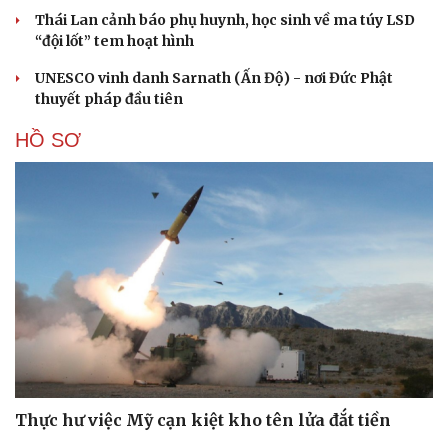
Thái Lan cảnh báo phụ huynh, học sinh về ma túy LSD
“đội lốt” tem hoạt hình
UNESCO vinh danh Sarnath (Ấn Độ) - nơi Đức Phật
thuyết pháp đầu tiên
HỒ SƠ
Thực hư việc Mỹ cạn kiệt kho tên lửa đắt tiền