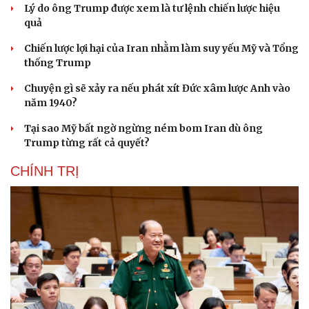
Lý do ông Trump được xem là tư lệnh chiến lược hiệu
quả
Chiến lược lợi hại của Iran nhằm làm suy yếu Mỹ và Tổng
thống Trump
Chuyện gì sẽ xảy ra nếu phát xít Đức xâm lược Anh vào
năm 1940?
Tại sao Mỹ bất ngờ ngừng ném bom Iran dù ông
Trump từng rất cả quyết?
CHÍNH TRỊ