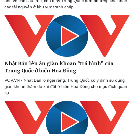
ảnh về các cấu trúc, cho thấy Trung Quốc đơn phương khai thác
các tài nguyên ở khu vực tranh chấp.
Nhật Bản lên án giàn khoan “trá hình” của
Trung Quốc ở biển Hoa Đông
VOV.VN - Nhật Bản lo ngại rằng, Trung Quốc có ý định sử dụng
giàn khoan thăm dò khí đốt ở biển Hoa Đông cho mục đích quân
sự.