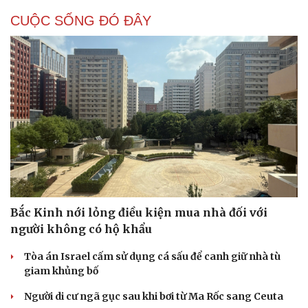
CUỘC SỐNG ĐÓ ĐÂY
Bắc Kinh nới lỏng điều kiện mua nhà đối với
người không có hộ khẩu
Tòa án Israel cấm sử dụng cá sấu để canh giữ nhà tù
giam khủng bố
Người di cư ngã gục sau khi bơi từ Ma Rốc sang Ceuta