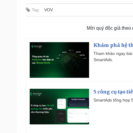
Tag:
VOV
Mời quý độc giả theo
Khám phá hệ th
Tham khảo ngay bài 
SmartAds.
5 công cụ tạo t
SmartAds tổng hợp 5 