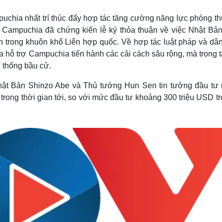
puchia nhất trí thúc đẩy hợp tác tăng cường năng lực phòng t
Campuchia đã chứng kiến lễ ký thỏa thuận về việc Nhật Bản
 trong khuôn khổ Liên hợp quốc. Về hợp tác luật pháp và dân
 hỗ trợ Campuchia tiến hành các cải cách sâu rộng, mà trọng t
 thống bầu cử.
 Nhật Bản Shinzo Abe và Thủ tướng Hun Sen tin tưởng đầu tư
ong thời gian tới, so với mức đầu tư khoảng 300 triệu USD tr