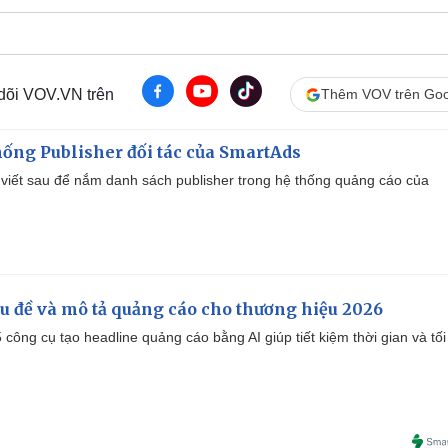
 dõi VOV.VN trên
Thêm VOV trên Goo
ống Publisher đối tác của SmartAds
viết sau để nắm danh sách publisher trong hệ thống quảng cáo của
iêu đề và mô tả quảng cáo cho thương hiệu 2026
công cụ tạo headline quảng cáo bằng AI giúp tiết kiệm thời gian và tối