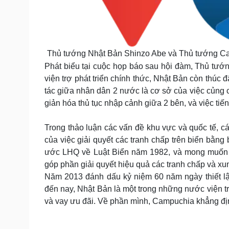
Thủ tướng Nhật Bản Shinzo Abe và Thủ tướng Ca
Phát biểu tại cuộc họp báo sau hội đàm, Thủ tướng
viện trợ phát triển chính thức, Nhật Bản còn thúc
tác giữa nhân dân 2 nước là cơ sở của việc củng 
giản hóa thủ tục nhập cảnh giữa 2 bên, và việc tiến
Trong thảo luận các vấn đề khu vực và quốc tế,
của việc giải quyết các tranh chấp trên biển bằng
ước LHQ về Luật Biển năm 1982, và mong muốn
góp phần giải quyết hiệu quả các tranh chấp và xu
Năm 2013 đánh dấu kỷ niệm 60 năm ngày thiết l
đến nay, Nhật Bản là một trong những nước viện tr
và vay ưu đãi. Về phần mình, Campuchia khẳng đị