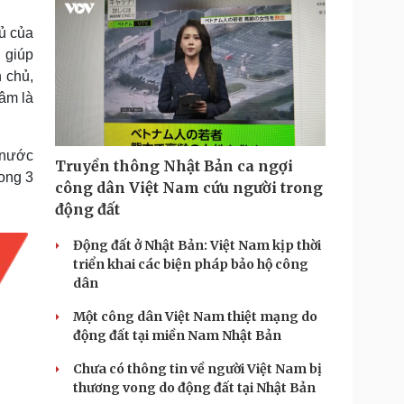
hủ của
 giúp
 chủ,
âm là
 nước
Truyền thông Nhật Bản ca ngợi
ong 3
công dân Việt Nam cứu người trong
động đất
Động đất ở Nhật Bản: Việt Nam kịp thời
triển khai các biện pháp bảo hộ công
dân
Một công dân Việt Nam thiệt mạng do
động đất tại miền Nam Nhật Bản
Chưa có thông tin về người Việt Nam bị
thương vong do động đất tại Nhật Bản