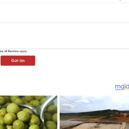
ms of Service
apply.
Gửi tin