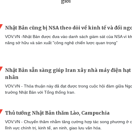
Nhật Bản cũng bị NSA theo dõi về kinh tế và đối ng
VOV.VN -Nhật Bản được đưa vào danh sách giám sát của NSA vì k
năng sở hữu và sản xuất "công nghệ chiến lược quan trọng”
Nhật Bản sẵn sàng giúp Iran xây nhà máy điện hạt
nhân
VOV.VN - Thỏa thuận này đã đạt được trong cuộc hội đàm giữa Ngo
trưởng Nhật Bản với Tổng thống Iran.
Thủ tướng Nhật Bản thăm Lào, Campuchia
VOV.VN - Chuyến thăm nhằm tăng cường hợp tác song phương ở 
lĩnh vực chính trị, kinh tế, an ninh, giao lưu văn hóa.