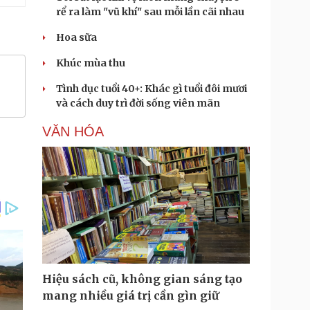
rể ra làm "vũ khí" sau mỗi lần cãi nhau
Hoa sữa
Khúc mùa thu
Tình dục tuổi 40+: Khác gì tuổi đôi mươi
và cách duy trì đời sống viên mãn
VĂN HÓA
Hiệu sách cũ, không gian sáng tạo
mang nhiều giá trị cần gìn giữ