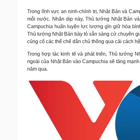
Trong lĩnh vực an ninh-chính trị, Nhật Bản và Cam
mỗi nước. Nhân dịp này, Thủ tướng Nhật Bản và 
Campuchia huấn luyện lực lượng gìn giữ hòa bình
Thủ tướng Nhật Bản bày tỏ sẵn sàng cử chuyên gia
củng cố các thể chế dân chủ thông qua cải cách hệ
Trong hợp tác kinh tế và phát triển, Thủ tướng
ngoài của Nhật Bản vào Campuchia sẽ tăng mạnh tr
năm qua.