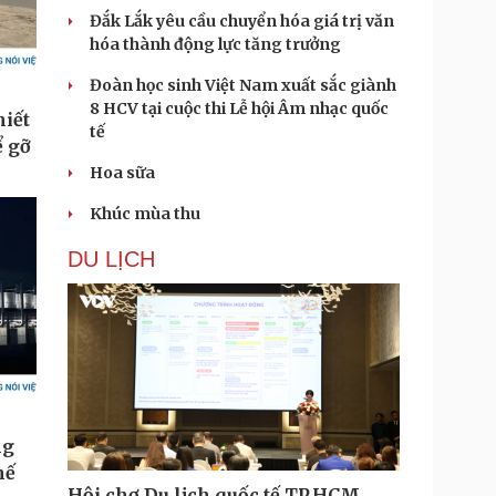
Đắk Lắk yêu cầu chuyển hóa giá trị văn
hóa thành động lực tăng trưởng
Đoàn học sinh Việt Nam xuất sắc giành
8 HCV tại cuộc thi Lễ hội Âm nhạc quốc
tế
Hoa sữa
Khúc mùa thu
DU LỊCH
Hội chợ Du lịch quốc tế TP.HCM