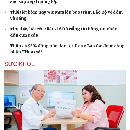
sau sắp xếp trường lớp
Thời tiết hôm nay 7/8: Mưa lớn bao trùm Bắc Bộ về đêm
và sáng
Tìm thấy hài cốt 2 liệt sĩ ở Đà Nẵng từ thông tin nhân
dân cung cấp
Thôn có 95% đồng bào dân tộc Dao ở Lào Cai được công
nhận "Thôn số"
SỨC KHỎE