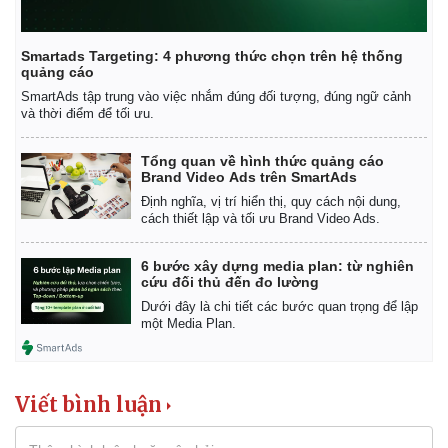
Smartads Targeting: 4 phương thức chọn trên hệ thống
quảng cáo
SmartAds tập trung vào việc nhắm đúng đối tượng, đúng ngữ cảnh
và thời điểm để tối ưu.
Tổng quan về hình thức quảng cáo
Brand Video Ads trên SmartAds
Định nghĩa, vị trí hiển thị, quy cách nội dung,
cách thiết lập và tối ưu Brand Video Ads.
6 bước xây dựng media plan: từ nghiên
cứu đối thủ đến đo lường
Dưới đây là chi tiết các bước quan trọng để lập
một Media Plan.
Viết bình luận