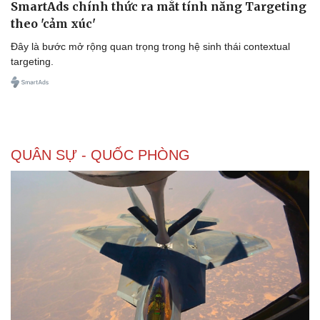
SmartAds chính thức ra mắt tính năng Targeting
theo 'cảm xúc'
Đây là bước mở rộng quan trọng trong hệ sinh thái contextual
targeting.
QUÂN SỰ - QUỐC PHÒNG