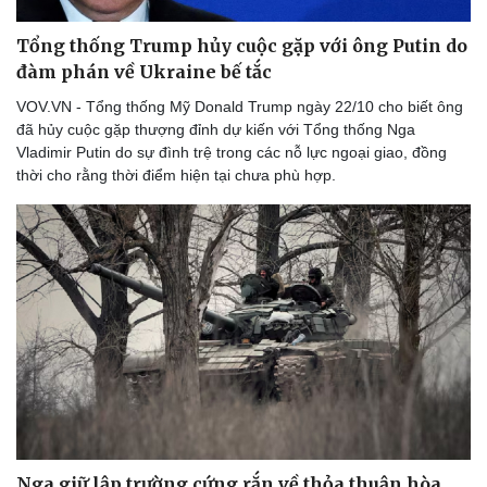
Tổng thống Trump hủy cuộc gặp với ông Putin do
đàm phán về Ukraine bế tắc
VOV.VN - Tổng thống Mỹ Donald Trump ngày 22/10 cho biết ông
đã hủy cuộc gặp thượng đỉnh dự kiến với Tổng thống Nga
Vladimir Putin do sự đình trệ trong các nỗ lực ngoại giao, đồng
thời cho rằng thời điểm hiện tại chưa phù hợp.
Nga giữ lập trường cứng rắn về thỏa thuận hòa