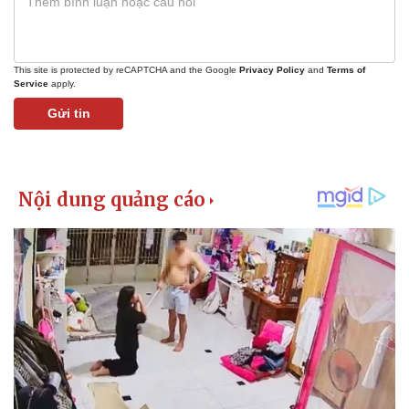
This site is protected by reCAPTCHA and the Google
Privacy Policy
and
Terms of
Service
apply.
Gửi tin
Pháp luật
Quân sự - Quốc phòng