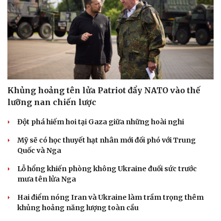
Khủng hoảng tên lửa Patriot đẩy NATO vào thế
lưỡng nan chiến lược
Đột phá hiếm hoi tại Gaza giữa những hoài nghi
Mỹ sẽ có học thuyết hạt nhân mới đối phó với Trung
Quốc và Nga
Lỗ hổng khiến phòng không Ukraine đuối sức trước
mưa tên lửa Nga
Hai điểm nóng Iran và Ukraine làm trầm trọng thêm
khủng hoảng năng lượng toàn cầu