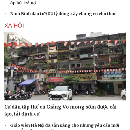
áp lực trả nợ
Hạt giống tâm hồn
Ninh Bình đầu tư 502 tỷ đồng xây chung cư cho thuê
XÃ HỘI
Cư dân tập thể cũ Giảng Võ mong sớm được cải
tạo, tái định cư
Giáo viên Hà Nội đã sẵn sàng cho những yêu cầu mới