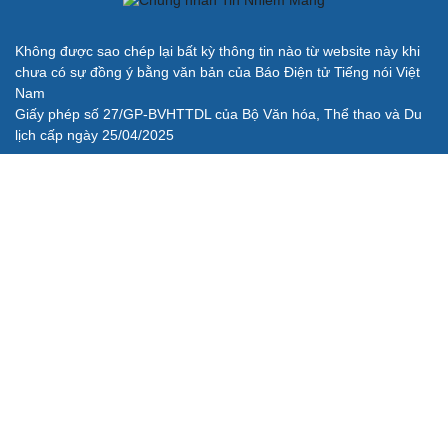
Không được sao chép lại bất kỳ thông tin nào từ website này khi
chưa có sự đồng ý bằng văn bản của Báo Điện tử Tiếng nói Việt
Nam
Giấy phép số 27/GP-BVHTTDL của Bộ Văn hóa, Thể thao và Du
lịch cấp ngày 25/04/2025