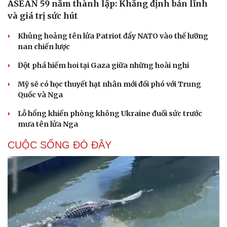
ASEAN 59 năm thành lập: Khẳng định bản lĩnh
và giá trị sức hút
Khủng hoảng tên lửa Patriot đẩy NATO vào thế lưỡng
nan chiến lược
Đột phá hiếm hoi tại Gaza giữa những hoài nghi
Mỹ sẽ có học thuyết hạt nhân mới đối phó với Trung
Quốc và Nga
Lỗ hổng khiến phòng không Ukraine đuối sức trước
mưa tên lửa Nga
CUỘC SỐNG ĐÓ ĐÂY
Cải chính