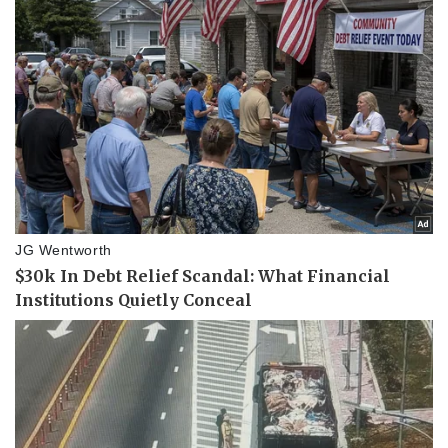
Pháp luật
Quân sự - Quốc phòng