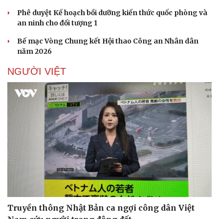
Phê duyệt Kế hoạch bồi dưỡng kiến thức quốc phòng và
an ninh cho đối tượng 1
Bế mạc Vòng Chung kết Hội thao Công an Nhân dân
năm 2026
NGƯỜI VIỆT
Truyền thông Nhật Bản ca ngợi công dân Việt