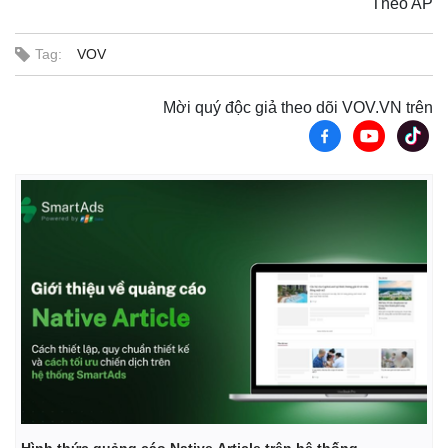
Theo AP
Tag:
VOV
Mời quý độc giả theo dõi VOV.VN trên
Hình thức quảng cáo Native Article trên hệ thống