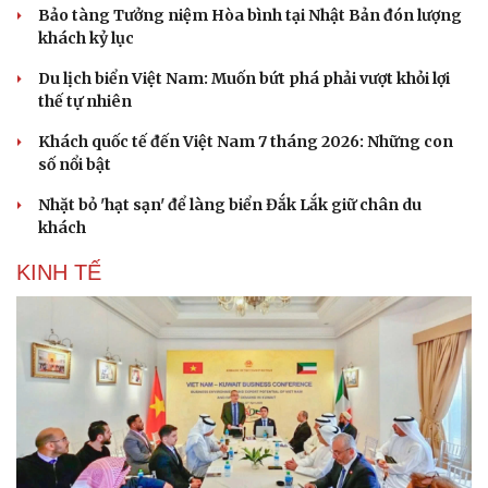
Bảo tàng Tưởng niệm Hòa bình tại Nhật Bản đón lượng
khách kỷ lục
Du lịch biển Việt Nam: Muốn bứt phá phải vượt khỏi lợi
thế tự nhiên
Khách quốc tế đến Việt Nam 7 tháng 2026: Những con
số nổi bật
Nhặt bỏ 'hạt sạn' để làng biển Đắk Lắk giữ chân du
khách
KINH TẾ