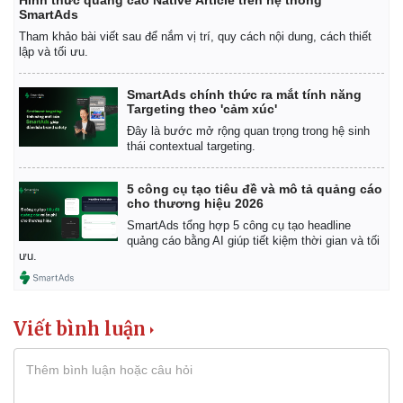
SmartAds
Tham khảo bài viết sau để nắm vị trí, quy cách nội dung, cách thiết
lập và tối ưu.
SmartAds chính thức ra mắt tính năng
Targeting theo 'cảm xúc'
Đây là bước mở rộng quan trọng trong hệ sinh
thái contextual targeting.
5 công cụ tạo tiêu đề và mô tả quảng cáo
cho thương hiệu 2026
SmartAds tổng hợp 5 công cụ tạo headline
quảng cáo bằng AI giúp tiết kiệm thời gian và tối
ưu.
Viết bình luận