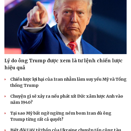
Lý do ông Trump được xem là tư lệnh chiến lược
hiệu quả
Chiến lược lợi hại của Iran nhằm làm suy yếu Mỹ và Tổng
thống Trump
Chuyện gì sẽ xảy ra nếu phát xít Đức xâm lược Anh vào
năm 1940?
Tại sao Mỹ bất ngờ ngừng ném bom Iran dù ông
Trump từng rất cả quyết?
Biệt đội UAV tử thần của Ukraine chuyên tấn công tàu