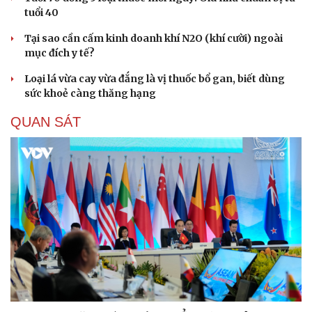
tuổi 40
Tại sao cần cấm kinh doanh khí N2O (khí cười) ngoài
mục đích y tế?
Loại lá vừa cay vừa đắng là vị thuốc bổ gan, biết dùng
sức khoẻ càng thăng hạng
QUAN SÁT