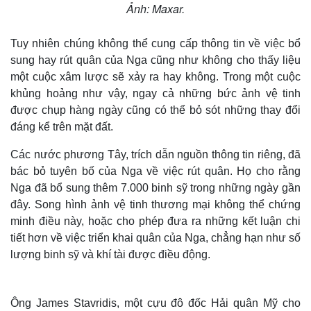
Ảnh: Maxar.
Tuy nhiên chúng không thể cung cấp thông tin về việc bổ
sung hay rút quân của Nga cũng như không cho thấy liệu
một cuộc xâm lược sẽ xảy ra hay không. Trong một cuộc
khủng hoảng như vậy, ngay cả những bức ảnh vệ tinh
được chụp hàng ngày cũng có thể bỏ sót những thay đổi
đáng kể trên mặt đất.
Các nước phương Tây, trích dẫn nguồn thông tin riêng, đã
bác bỏ tuyên bố của Nga về việc rút quân. Họ cho rằng
Nga đã bổ sung thêm 7.000 binh sỹ trong những ngày gần
đây. Song hình ảnh vệ tinh thương mại không thể chứng
minh điều này, hoặc cho phép đưa ra những kết luận chi
tiết hơn về việc triển khai quân của Nga, chẳng hạn như số
lượng binh sỹ và khí tài được điều động.
Ông James Stavridis, một cựu đô đốc Hải quân Mỹ cho