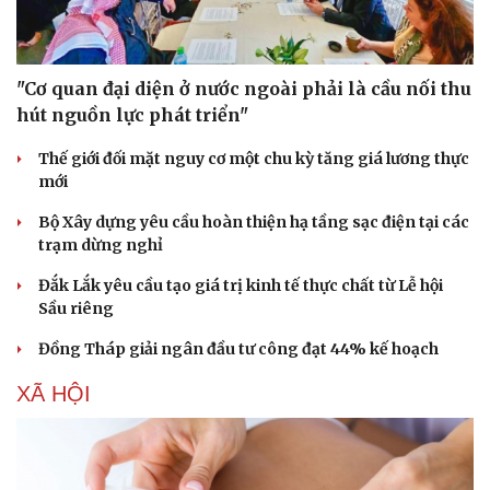
"Cơ quan đại diện ở nước ngoài phải là cầu nối thu
hút nguồn lực phát triển"
Thế giới đối mặt nguy cơ một chu kỳ tăng giá lương thực
mới
Bộ Xây dựng yêu cầu hoàn thiện hạ tầng sạc điện tại các
trạm dừng nghỉ
Đắk Lắk yêu cầu tạo giá trị kinh tế thực chất từ Lễ hội
Sầu riêng
Đồng Tháp giải ngân đầu tư công đạt 44% kế hoạch
XÃ HỘI