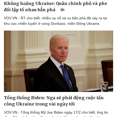
Khủng hoảng Ukraine: Quân chính phủ và phe
đối lập tố nhau bắn phá
VOV.VN - RT cho biết, nhiều vụ nổ và vụ bắn phá đã xảy ra tại
khu vực chiến tuyến ở vùng Donbass, miền Đông Ukraine.
Tổng thống Biden: Nga sẽ phát động cuộc tấn
công Ukraine trong vài ngày tới
VOV.VN - Tổng thống Mỹ Joe Biden ngày 17/2 cho biết, ông tin