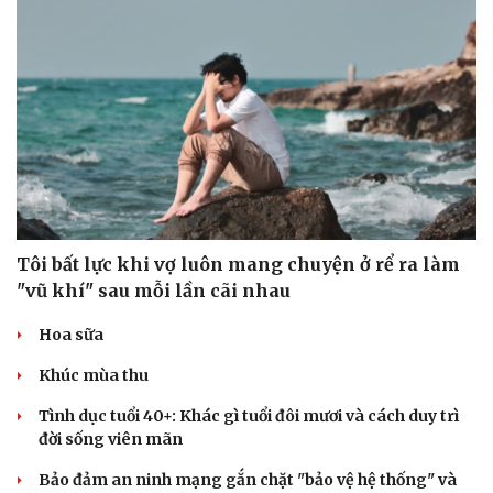
Tôi bất lực khi vợ luôn mang chuyện ở rể ra làm
"vũ khí" sau mỗi lần cãi nhau
Hoa sữa
Khúc mùa thu
Tình dục tuổi 40+: Khác gì tuổi đôi mươi và cách duy trì
đời sống viên mãn
Bảo đảm an ninh mạng gắn chặt "bảo vệ hệ thống" và