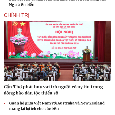
Nga trên biển
CHÍNH TRỊ
Cần Thơ phát huy vai trò người có uy tín trong
đồng bào dân tộc thiểu số
Quan hệ giữa Việt Nam với Australia và New Zealand
mang lại lợi ích cho các bên