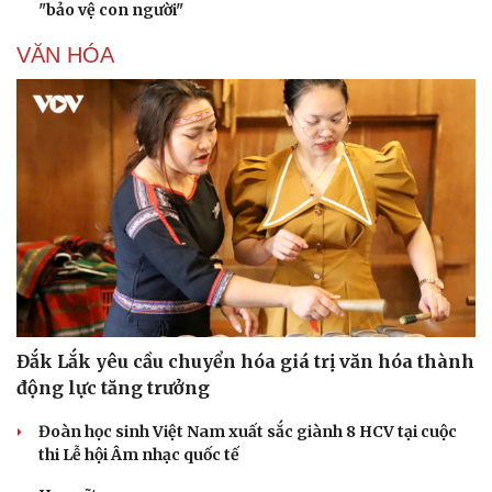
"bảo vệ con người"
VĂN HÓA
Đắk Lắk yêu cầu chuyển hóa giá trị văn hóa thành
động lực tăng trưởng
Đoàn học sinh Việt Nam xuất sắc giành 8 HCV tại cuộc
thi Lễ hội Âm nhạc quốc tế