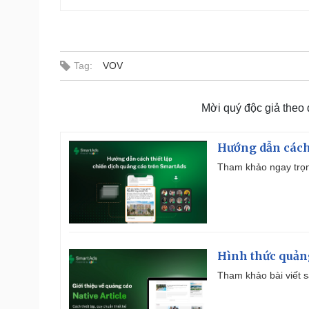
Tag:
VOV
Mời quý độc giả theo
Hướng dẫn cách
Tham khảo ngay trọn
Hình thức quảng
Tham khảo bài viết sa