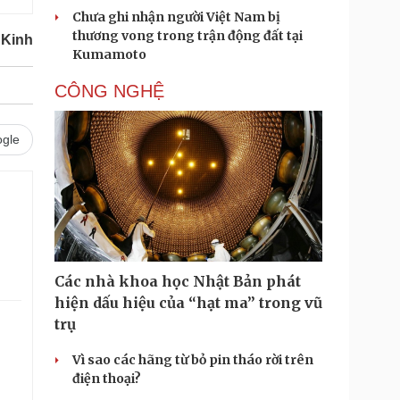
Chưa ghi nhận người Việt Nam bị
thương vong trong trận động đất tại
 Kinh
Kumamoto
CÔNG NGHỆ
gle
.
Các nhà khoa học Nhật Bản phát
hiện dấu hiệu của “hạt ma” trong vũ
trụ
Vì sao các hãng từ bỏ pin tháo rời trên
điện thoại?