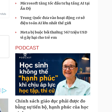
Microsoft tăng tốc đầu tư hạ tầng AI tại
Ấn Độ
Trung Quốc đưa vào hoạt động cơ sở
điện toán AI lớn nhất thế giới
Meta bị buộc bồi thường 567 triệu USD
vì gây hại cho trẻ em
PODCAST
Chính sách giáo dục phải được đo
bằng sự tiến bộ, hạnh phúc của học