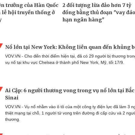
Nổ lớn tại New York: Không liên quan đến khủng 
VOV.VN - Cho đến thời điểm hiện tại, đã có 29 người bị thương tro
vụ nổ tại khu vực Chelsea ở thành phố New York, Mỹ, tối 17/9.
Ai Cập: 6 người thương vong trong vụ nổ lớn tại Bắc
Sinai
VOV.VN - Vụ nổ nhằm vào ô tô của một công ty điện lực đã làm 3 n
thiệt mạng tại chỗ, 1 người tử vong trên đường đi cấp cứu và 2 ngườ
thương.