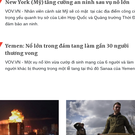
New York (Mỹ) tăng cường an ninh sau vụ nổ lớn
VOV.VN - Nhân viên cảnh sát Mỹ sẽ có mặt tại các địa điểm công 
trọng yếu quanh trụ sở của Liên Hợp Quốc và Quảng trường Thời Đ
đảm bảo an ninh.
Yemen: Nổ lớn trong đám tang làm gần 30 người
thương vong
VOV.VN - Một vụ nổ lớn vừa cướp đi sinh mạng của 6 người và làm
người khác bị thương trong một lễ tang tại thủ đô Sanaa của Yemen