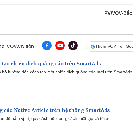
PV/VOV-Bắc
 dõi VOV.VN trên
Thêm VOV trên Goo
 tạo chiến dịch quảng cáo trên SmartAds
 bộ hướng dẫn cách tạo một chiến dịch quảng cáo mới trên SmartAds
 cáo Native Article trên hệ thống SmartAds
u để nắm vị trí, quy cách nội dung, cách thiết lập và tối ưu.