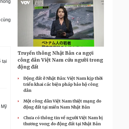
 hỏng
 cùng
Truyền thông Nhật Bản ca ngợi
công dân Việt Nam cứu người trong
 tại
động đất
Động đất ở Nhật Bản: Việt Nam kịp thời
triển khai các biện pháp bảo hộ công
dân
Một công dân Việt Nam thiệt mạng do
, Mỹ
động đất tại miền Nam Nhật Bản
Chưa có thông tin về người Việt Nam bị
thương vong do động đất tại Nhật Bản