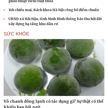
phẫu thuật viêm ruột thừa
Hạt giống tâm hồn
14h chiều mai, Bách khoa Hà Nội công bố điểm chuẩn
UBND xã Hải Hậu, tỉnh Ninh Bình thông báo thu hồi đất
xây dựng hạ tầng khu dân cư
SỨC KHỎE
Vỏ chanh đông lạnh có tác dụng gì? Sự thật có thể
khiến bạn bất ngờ