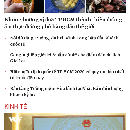
Những hương vị đưa TP.HCM thành thiên đường
ẩm thực đường phố hàng đầu thế giới
Nối đà tăng trưởng, du lịch Vĩnh Long hấp dẫn khách
quốc tế
Công nghiệp giải trí "chắp cánh" cho điểm đến du lịch
Gia Lai
Hội chợ Du lịch quốc tế TP.HCM 2026 có quy mô lớn nhất
từ trước đến nay
Bảo tàng Tưởng niệm Hòa bình tại Nhật Bản đón lượng
khách kỷ lục
KINH TẾ