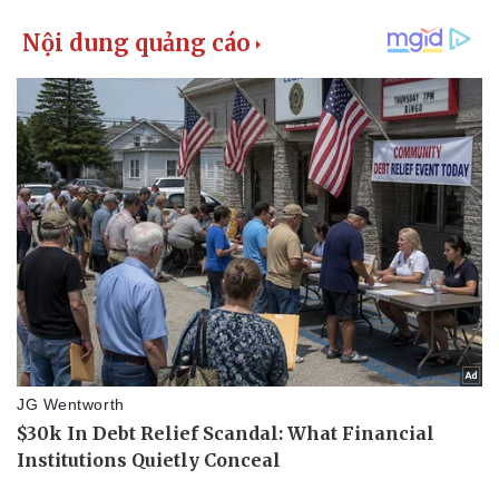
Giá cà phê