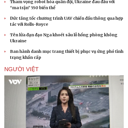
Tham vọng robot hóa quân đội, Ukraine đau đầu với
“ma trận” 550 biến thể
Đức tăng tốc chương trình UAV chiến đấu thông qua hợp
tác với Rolls-Royce
Tên lửa đạn đạo Nga khoét sâu lỗ hổng phòng không
Ukraine
Ban hành danh mục trang thiết bị phục vụ ứng phó tình
trạng khẩn cấp
NGƯỜI VIỆT