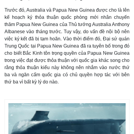
Trước đó, Australia và Papua New Guinea được cho là lên
kế hoạch ký thỏa thuận quốc phòng mới nhân chuyến
thăm Papua New Guinea của Thủ tướng Australia Anthony
Albanese vào tháng trước. Tuy vậy, do vấn đề nội bộ nên
việc ký kết đã bị tạm hoãn. Vào thời điểm đó, Đại sứ quán
Trung Quốc tại Papua New Guinea đã ra tuyên bố trong đó
cho biết Bắc Kinh tôn trọng quyền của Papua New Guinea
trong việc đạt được thỏa thuận với quốc gia khác song cho
rằng thỏa thuận kiểu này không nên nhắm vào nước thứ
ba và ngăn cấm quốc gia có chủ quyền hợp tác với bên
thứ ba vì bất kỳ lý do nào.
Thế giới
Multimedia
Quan sát
Video
Cuộc sống đó đây
Ảnh
Hồ sơ
E-Magazine
Infographic