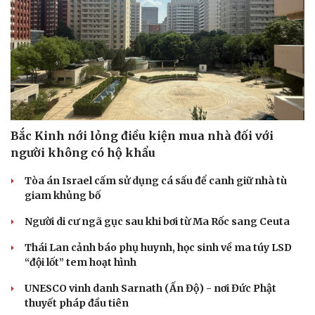
Bắc Kinh nới lỏng điều kiện mua nhà đối với
người không có hộ khẩu
Tòa án Israel cấm sử dụng cá sấu để canh giữ nhà tù
giam khủng bố
Người di cư ngã gục sau khi bơi từ Ma Rốc sang Ceuta
Thái Lan cảnh báo phụ huynh, học sinh về ma túy LSD
“đội lốt” tem hoạt hình
UNESCO vinh danh Sarnath (Ấn Độ) - nơi Đức Phật
thuyết pháp đầu tiên