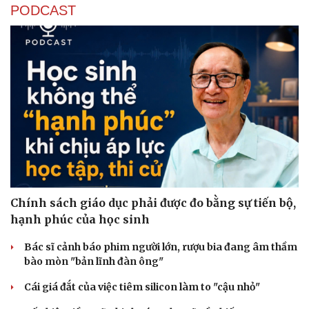
PODCAST
Chính sách giáo dục phải được đo bằng sự tiến bộ,
hạnh phúc của học sinh
Bác sĩ cảnh báo phim người lớn, rượu bia đang âm thầm
bào mòn "bản lĩnh đàn ông"
Cái giá đắt của việc tiêm silicon làm to "cậu nhỏ"