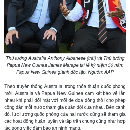
Thủ tướng Australia Anthony Albanese (trái) và Thủ tướng
Papua New Guinea James Marape tại lễ kỷ niệm 50 năm
Papua New Guinea giành độc lập. Nguồn: AAP
Theo truyền thông Australia, trong thỏa thuận quốc phòng
mới, Australia và Papua New Guinea cam kết bảo vệ lẫn
nhau khi phải đối mặt với mối đe dọa đồng thời cho phép
công dân mỗi nước tham gia quân đội của nhau. Bên cạnh
đó, lực lượng quốc phòng của hai nước cũng sẽ tham gia
các hoạt động huấn luyện và tập trận chung cũng như hợp
tác trong việc đảm bảo an ninh mạng.