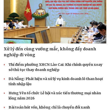
Xử lý đến cùng vướng mắc, không đẩy doanh
nghiệp đi vòng
Thí điểm phường XHCN Lào Cai: Khi chính quyền xoay
sở thủ tục thay doanh nghiệp
Đà Nẵng: Phát hiện và xử lý vụ kinh doanh lô than hoạt
tính nhập lậu
Hưng Yên tổ chức Lễ hội và xúc tiến thương mại nhãn
lồng năm 2026
Bài toán hút vốn, không chỉ là chuyển đổi xanh