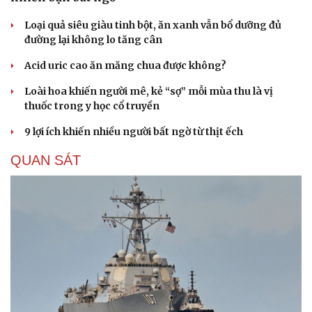
Loại quả siêu giàu tinh bột, ăn xanh vẫn bổ dưỡng đủ
đường lại không lo tăng cân
Acid uric cao ăn măng chua được không?
Loài hoa khiến người mê, kẻ “sợ” mỗi mùa thu là vị
thuốc trong y học cổ truyền
9 lợi ích khiến nhiều người bất ngờ từ thịt ếch
QUAN SÁT