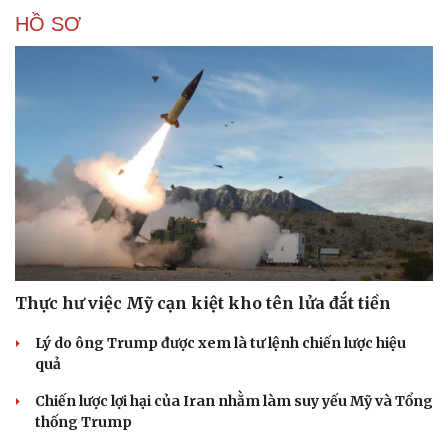
HỒ SƠ
Thực hư việc Mỹ cạn kiệt kho tên lửa đắt tiền
Lý do ông Trump được xem là tư lệnh chiến lược hiệu
quả
Chiến lược lợi hại của Iran nhằm làm suy yếu Mỹ và Tổng
thống Trump