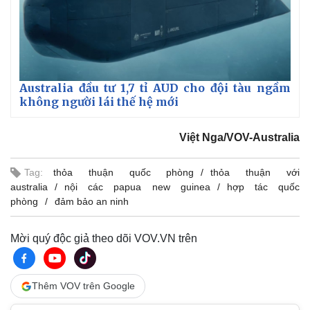
Australia đầu tư 1,7 tỉ AUD cho đội tàu ngầm
không người lái thế hệ mới
Việt Nga/VOV-Australia
Tag:
thỏa thuận quốc phòng
thỏa thuận với
australia
nội các papua new guinea
hợp tác quốc
phòng
đảm bảo an ninh
Mời quý độc giả theo dõi VOV.VN trên
Thêm VOV trên Google