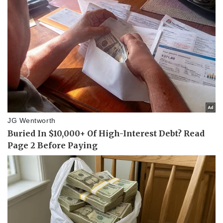
Pháp luật
Quân sự - Quốc phòng