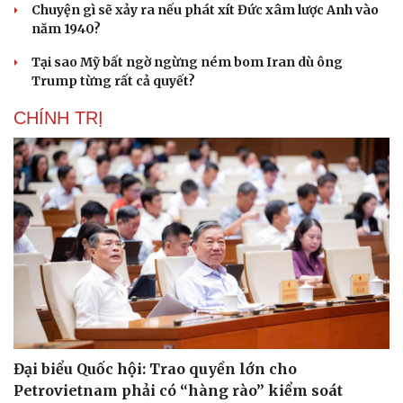
Chuyện gì sẽ xảy ra nếu phát xít Đức xâm lược Anh vào
năm 1940?
Tại sao Mỹ bất ngờ ngừng ném bom Iran dù ông
Trump từng rất cả quyết?
CHÍNH TRỊ
Đại biểu Quốc hội: Trao quyền lớn cho
Petrovietnam phải có “hàng rào” kiểm soát