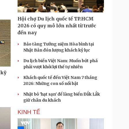
Hội chợ Du lịch quốc tế TP.HCM
2026 có quy mô lớn nhất từ trước
đến nay
Bảo tàng Tưởng niệm Hòa bình tại
Nhật Bản đón lượng khách kỷ lục
Du lịch biển Việt Nam: Muốn bứt phá
phải vượt khỏi lợi thế tự nhiên
"kỹ
Khách quốc tế đến Việt Nam 7 tháng
2026: Những con số nổi bật
Nhặt bỏ 'hạt sạn' để làng biển Đắk Lắk
giữ chân du khách
KINH TẾ