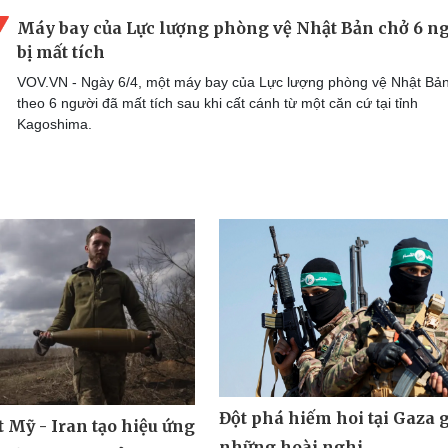
Máy bay của Lực lượng phòng vệ Nhật Bản chở 6 n
bị mất tích
VOV.VN - Ngày 6/4, một máy bay của Lực lượng phòng vệ Nhật Bả
theo 6 người đã mất tích sau khi cất cánh từ một căn cứ tại tỉnh
Kagoshima.
Đột phá hiếm hoi tại Gaza 
 Mỹ - Iran tạo hiệu ứng
những hoài nghi