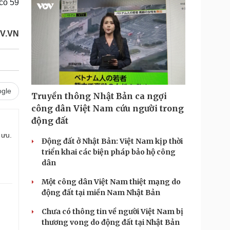
có 59
OV.VN
gle
Truyền thông Nhật Bản ca ngợi
công dân Việt Nam cứu người trong
động đất
 ưu.
Động đất ở Nhật Bản: Việt Nam kịp thời
triển khai các biện pháp bảo hộ công
dân
Một công dân Việt Nam thiệt mạng do
động đất tại miền Nam Nhật Bản
Chưa có thông tin về người Việt Nam bị
thương vong do động đất tại Nhật Bản