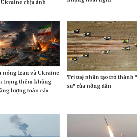
 Ukraine chịu ảnh
m nóng Iran và Ukraine
Trí tuệ nhân tạo trở thành 
m trọng thêm khủng
sư" của nông dân
ăng lượng toàn cầu