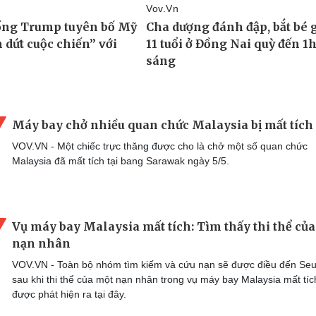
Máy bay chở nhiều quan chức Malaysia bị mất tích
VOV.VN - Một chiếc trực thăng được cho là chở một số quan chức
Malaysia đã mất tích tại bang Sarawak ngày 5/5.
Vụ máy bay Malaysia mất tích: Tìm thấy thi thể của
nạn nhân
VOV.VN - Toàn bộ nhóm tìm kiếm và cứu nạn sẽ được điều đến Se
sau khi thi thể của một nạn nhân trong vụ máy bay Malaysia mất tíc
được phát hiện ra tại đây.