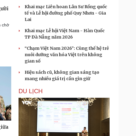
Khai mạc Liên hoan Lân Sư Rồng quốc
gười
tế và Lễ hội đường phố Quy Nhơn - Gia
Lai
n chở
Khai mạc Lễ hội Việt Nam - Hàn Quốc
TP Đà Nẵng năm 2026
“Chạm Việt Nam 2026”: Cùng thế hệ trẻ
nuôi dưỡng văn hóa Việt trên không
gian số
Hiệu sách cũ, không gian sáng tạo
mang nhiều giá trị cần gìn giữ
DU LỊCH
giữa