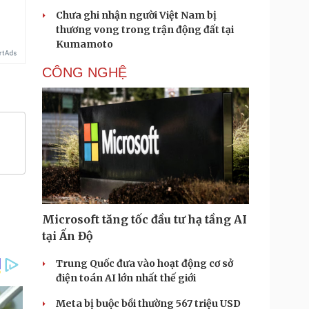
Chưa ghi nhận người Việt Nam bị
thương vong trong trận động đất tại
Kumamoto
CÔNG NGHỆ
Microsoft tăng tốc đầu tư hạ tầng AI
tại Ấn Độ
Trung Quốc đưa vào hoạt động cơ sở
điện toán AI lớn nhất thế giới
Meta bị buộc bồi thường 567 triệu USD