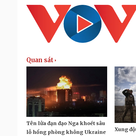
Quan sát
Tên lửa đạn đạo Nga khoét sâu
Xung đột
lỗ hổng phòng không Ukraine