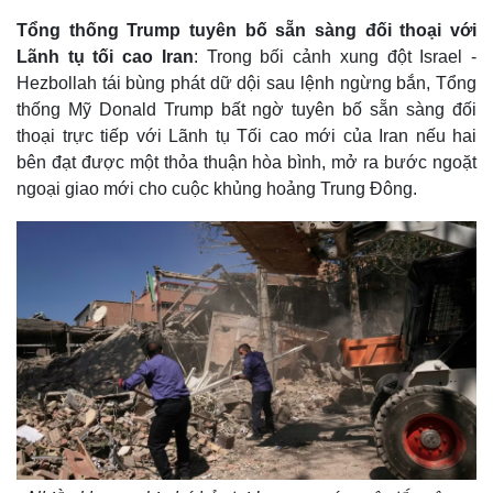
Tổng thống Trump tuyên bố sẵn sàng đối thoại với
Lãnh tụ tối cao Iran
: Trong bối cảnh xung đột Israel -
Hezbollah tái bùng phát dữ dội sau lệnh ngừng bắn, Tổng
thống Mỹ Donald Trump bất ngờ tuyên bố sẵn sàng đối
thoại trực tiếp với Lãnh tụ Tối cao mới của Iran nếu hai
bên đạt được một thỏa thuận hòa bình, mở ra bước ngoặt
ngoại giao mới cho cuộc khủng hoảng Trung Đông.