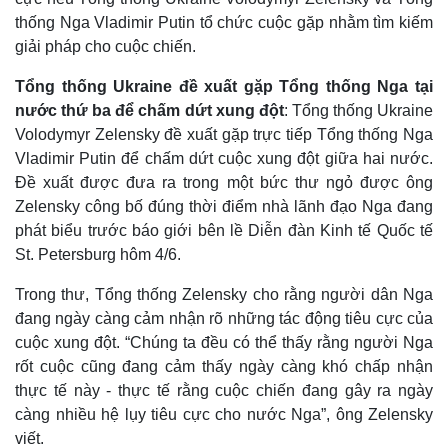
thống Nga Vladimir Putin tổ chức cuộc gặp nhằm tìm kiếm
giải pháp cho cuộc chiến.
Tổng thống Ukraine đề xuất gặp Tổng thống Nga tại
nước thứ ba để chấm dứt xung đột
: Tổng thống Ukraine
Volodymyr Zelensky đề xuất gặp trực tiếp Tổng thống Nga
Vladimir Putin để chấm dứt cuộc xung đột giữa hai nước.
Đề xuất được đưa ra trong một bức thư ngỏ được ông
Zelensky công bố đúng thời điểm nhà lãnh đạo Nga đang
phát biểu trước báo giới bên lề Diễn đàn Kinh tế Quốc tế
St. Petersburg hôm 4/6.
Trong thư, Tổng thống Zelensky cho rằng người dân Nga
đang ngày càng cảm nhận rõ những tác động tiêu cực của
cuộc xung đột. “Chúng ta đều có thể thấy rằng người Nga
rốt cuộc cũng đang cảm thấy ngày càng khó chấp nhận
thực tế này - thực tế rằng cuộc chiến đang gây ra ngày
càng nhiều hệ lụy tiêu cực cho nước Nga”, ông Zelensky
viết.