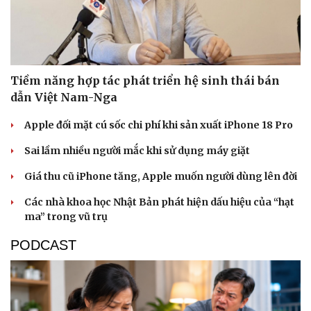
Tiềm năng hợp tác phát triển hệ sinh thái bán
dẫn Việt Nam-Nga
Apple đối mặt cú sốc chi phí khi sản xuất iPhone 18 Pro
Sai lầm nhiều người mắc khi sử dụng máy giặt
Giá thu cũ iPhone tăng, Apple muốn người dùng lên đời
Các nhà khoa học Nhật Bản phát hiện dấu hiệu của “hạt
ma” trong vũ trụ
PODCAST