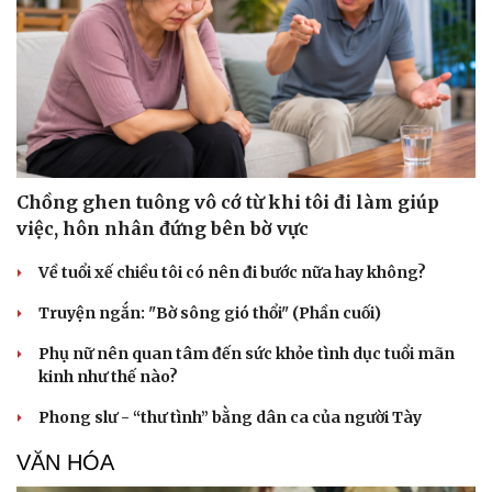
Chồng ghen tuông vô cớ từ khi tôi đi làm giúp
việc, hôn nhân đứng bên bờ vực
Về tuổi xế chiều tôi có nên đi bước nữa hay không?
Truyện ngắn: "Bờ sông gió thổi" (Phần cuối)
Phụ nữ nên quan tâm đến sức khỏe tình dục tuổi mãn
kinh như thế nào?
Phong slư - “thư tình” bằng dân ca của người Tày
VĂN HÓA