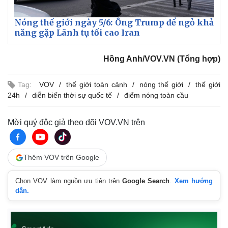
Nóng thế giới ngày 5/6: Ông Trump để ngỏ khả
năng gặp Lãnh tụ tối cao Iran
Hồng Anh/VOV.VN (Tổng hợp)
Tag:
VOV
thế giới toàn cảnh
nóng thế giới
thế giới
24h
diễn biến thời sự quốc tế
điểm nóng toàn cầu
Mời quý độc giả theo dõi VOV.VN trên
Thêm VOV trên Google
Chọn VOV làm nguồn ưu tiên trên
Google Search
.
Xem hướng
dẫn.