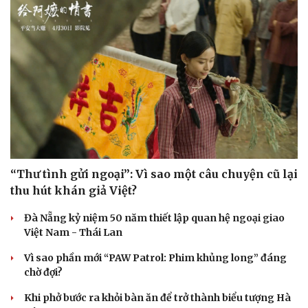
“Thư tình gửi ngoại”: Vì sao một câu chuyện cũ lại
thu hút khán giả Việt?
Đà Nẵng kỷ niệm 50 năm thiết lập quan hệ ngoại giao
Việt Nam - Thái Lan
Vì sao phần mới “PAW Patrol: Phim khủng long” đáng
chờ đợi?
Khi phở bước ra khỏi bàn ăn để trở thành biểu tượng Hà