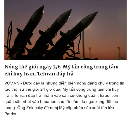
Nóng thế giới ngày 2/6: Mỹ tấn công trung tâm
chỉ huy Iran, Tehran đáp trả
VOV.VN - Dưới đây là những diễn biến nóng đáng chú ý trong tin
tức thời sự thế giới 24 giờ qua: Mỹ tấn công trung tâm chỉ huy
Iran, Tehran đáp trả nhằm vào căn cứ không quân. Israel tiến
quân sâu nhất vào Lebanon sau 25 năm, lo ngại xung đột leo
thang. Ông Zelensky đề nghị Mỹ cấp phép sản xuất tên lửa
Patriot...