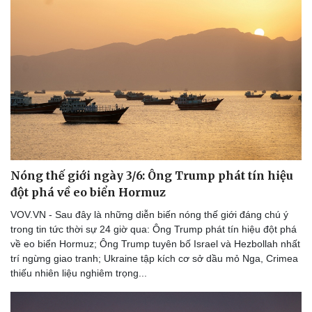
Nóng thế giới ngày 3/6: Ông Trump phát tín hiệu
đột phá về eo biển Hormuz
VOV.VN - Sau đây là những diễn biến nóng thế giới đáng chú ý
trong tin tức thời sự 24 giờ qua: Ông Trump phát tín hiệu đột phá
về eo biển Hormuz; Ông Trump tuyên bố Israel và Hezbollah nhất
trí ngừng giao tranh; Ukraine tập kích cơ sở dầu mỏ Nga, Crimea
thiếu nhiên liệu nghiêm trọng...