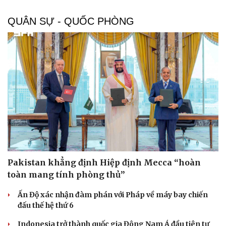
Hạt giống tâm hồn
QUÂN SỰ - QUỐC PHÒNG
Pakistan khẳng định Hiệp định Mecca “hoàn
toàn mang tính phòng thủ”
Ấn Độ xác nhận đàm phán với Pháp về máy bay chiến
đấu thế hệ thứ 6
Indonesia trở thành quốc gia Đông Nam Á đầu tiên tự