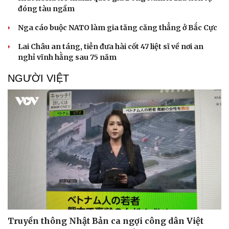
đóng tàu ngầm
Nga cáo buộc NATO làm gia tăng căng thẳng ở Bắc Cực
Lai Châu an táng, tiễn đưa hài cốt 47 liệt sĩ về nơi an
nghỉ vĩnh hằng sau 75 năm
NGƯỜI VIỆT
Truyền thông Nhật Bản ca ngợi công dân Việt