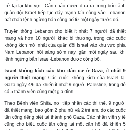
trở lại tại khu vực. Cảnh báo được đưa ra trong bối cảnh
quân đội Israel tiếp tục đẩy mạnh tấn công vào Lebanon
bất chấp lệnh ngừng bắn công bố từ một ngày trước đó.
Truyền thông Lebanon cho biết ít nhất 7 người đã thiệt
mạng và hơn 10 người khác bị thương, trong các cuộc
không kích mới nhất của quân đội Israel vào khu vực phía
Nam Lebanon hồi sáng sớm nay, gần một ngày sau khi
lệnh ngừng bắn Israel-Lebanon được công bố.
Israel không kích các khu dân cư ở Gaza, ít nhất 9
người thiệt mạng
: Các cuộc không kích của Israel tại
Gaza ngày 4/6 đã khiến ít nhất 9 người Palestine, trong đó
có 5 thành viên cùng một gia đình.
Theo Bệnh viện Shifa, nơi tiếp nhận các thi thể, 9 người
đã thiệt mạng, bao gồm 2 phụ nữ và 2 trẻ em, do các cuộc
tấn công riêng biệt tại thành phố Gaza. Các nhân viên y tế
cũng cho biết, cuộc tấn công tại một căn hộ đã khiến 5