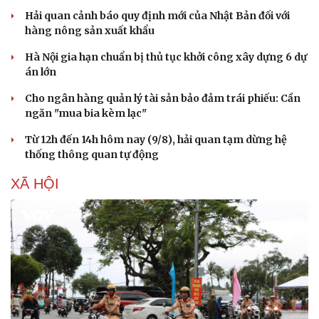
Hải quan cảnh báo quy định mới của Nhật Bản đối với
hàng nông sản xuất khẩu
Hà Nội gia hạn chuẩn bị thủ tục khởi công xây dựng 6 dự
án lớn
Cho ngân hàng quản lý tài sản bảo đảm trái phiếu: Cần
ngăn "mua bia kèm lạc"
Từ 12h đến 14h hôm nay (9/8), hải quan tạm dừng hệ
thống thông quan tự động
XÃ HỘI