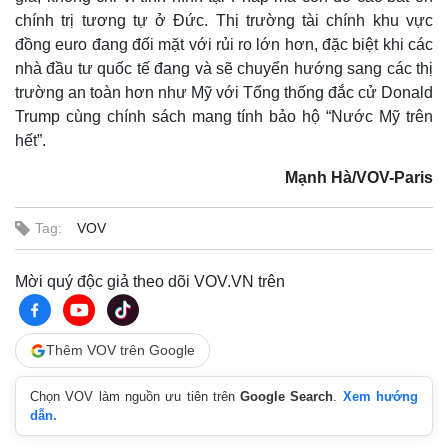
chính trị tương tự ở Đức. Thị trường tài chính khu vực
đồng euro đang đối mặt với rủi ro lớn hơn, đặc biệt khi các
nhà đầu tư quốc tế đang và sẽ chuyển hướng sang các thị
trường an toàn hơn như Mỹ với Tổng thống đắc cử Donald
Trump cùng chính sách mang tính bảo hộ “Nước Mỹ trên
hết”.
Mạnh Hà/VOV-Paris
Tag:
VOV
Mời quý độc giả theo dõi VOV.VN trên
Thêm VOV trên Google
Chọn VOV làm nguồn ưu tiên trên
Google Search
.
Xem hướng
dẫn.
Pháp luật
Quân sự - Quốc phòng