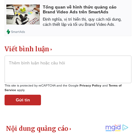
Tổng quan về hình thức quảng cáo
Brand Video Ads trên SmartAds
Định nghĩa, vị trí hiển thị, quy cách nội dung,
cách thiết lập và tối ưu Brand Video Ads.
Viết bình luận
This site is protected by reCAPTCHA and the Google
Privacy Policy
and
Terms of
Service
apply.
Gửi tin