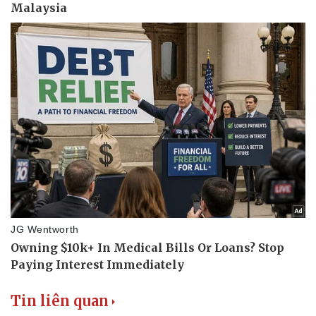
Doanh nghiệp
Công nghệ
Thông tin doanh nghiệp
Sành điệu
Doanh nghiệp 24h
Tin Công nghệ
Doanh nhân
Trải nghiệm
Vì cộng đồng
Chuyển đổi số
Tin liên quan