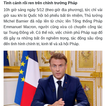
Tình cảnh rối ren trên chính trường Pháp
10h giờ sáng ngày 5/12 (theo giờ địa phương), tức chỉ vài
giờ sau khi bị Quốc hội bỏ phiếu bất tín nhiệm, Thủ tướng
Michel Barnier đã nộp lên từ chức lên Tổng thống Pháp
Emmanuel Macron, người cũng vừa có chuyến công tác
tại Trung Đông về. Có thể nói, việc chính phủ Pháp sụp đổ
đã gây ra những bất ổn nghiêm trọng, tác động sâu rộng
đến tình hình chính trị, kinh tế và xã hội Pháp.