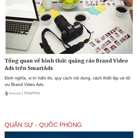
Tổng quan về hình thức quảng cáo Brand Video
Ads trên SmartAds
Định nghĩa, vị trí hiển thị, quy cách nội dung, cách thiết lập và tối
ưu Brand Video Ads.
| SmartAds
QUÂN SỰ - QUỐC PHÒNG