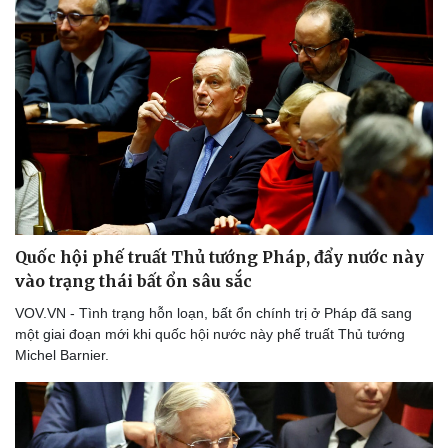
Quốc hội phế truất Thủ tướng Pháp, đẩy nước này
vào trạng thái bất ổn sâu sắc
VOV.VN - Tình trạng hỗn loạn, bất ổn chính trị ở Pháp đã sang
một giai đoạn mới khi quốc hội nước này phế truất Thủ tướng
Michel Barnier.