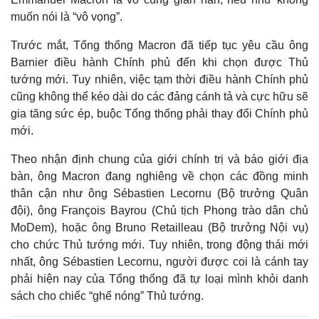
muốn nói là “vô vọng”.
Trước mắt, Tổng thống Macron đã tiếp tục yêu cầu ông
Barnier điều hành Chính phủ đến khi chọn được Thủ
tướng mới. Tuy nhiên, việc tạm thời điều hành Chính phủ
cũng không thể kéo dài do các đảng cánh tả và cực hữu sẽ
gia tăng sức ép, buộc Tổng thống phải thay đổi Chính phủ
mới.
Theo nhận định chung của giới chính trị và báo giới địa
bàn, ông Macron đang nghiêng về chọn các đồng minh
thân cận như ông Sébastien Lecornu (Bộ trưởng Quân
đội), ông François Bayrou (Chủ tịch Phong trào dân chủ
MoDem), hoặc ông Bruno Retailleau (Bộ trưởng Nội vụ)
cho chức Thủ tướng mới. Tuy nhiên, trong động thái mới
nhất, ông Sébastien Lecornu, người được coi là cánh tay
phải hiện nay của Tổng thống đã tự loại mình khỏi danh
sách cho chiếc “ghế nóng” Thủ tướng.