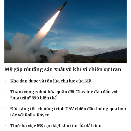
Mỹ gấp rút tăng sản xuất vũ khí vì chiến sự Iran
Kho đạn dược và tên lửa chủ lực của Mỹ
Tham vọng robot hóa quân đội, Ukraine đau đầu với
“ma trận” 550 biến thể
Đức tăng tốc chương trình UAV chiến đấu thông qua hợp
tác với Rolls-Royce
Thực hư việc Mỹ cạn kiệt kho tên lửa đắt tiền