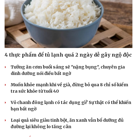
4 thực phẩm để tủ lạnh quá 2 ngày dễ gây ngộ độc
Tưởng ăn cơm buổi sáng sẽ "nặng bụng", chuyên gia
dinh dưỡng nói điều bất ngờ
Muốn khỏe mạnh khi về già, đừng bỏ qua 8 chỉ số kiểm
tra sức khỏe từ tuổi 40
Vỏ chanh đông lạnh có tác dụng gì? Sự thật có thể khiến
bạn bất ngờ
Loại quả siêu giàu tinh bột, ăn xanh vẫn bổ dưỡng đủ
đường lại không lo tăng cân