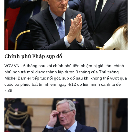
Chính phủ Pháp sụp đổ
VOV.VN - 6 tháng sau khi chính phủ tiền nhiệm bị giải tán, chính
phủ non trẻ mới được thành lập được 3 tháng của Thủ tướng
Michel Barnier tiếp tục nối gót, sụp đổ sau khi không thể vượt qua
cuộc bỏ phiếu bất tín nhiệm ngày 4/12 do liên minh cánh tả đề
xuất.