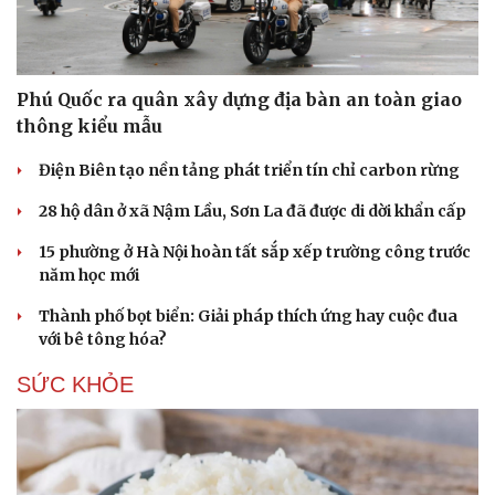
Phú Quốc ra quân xây dựng địa bàn an toàn giao
thông kiểu mẫu
Điện Biên tạo nền tảng phát triển tín chỉ carbon rừng
28 hộ dân ở xã Nậm Lầu, Sơn La đã được di dời khẩn cấp
15 phường ở Hà Nội hoàn tất sắp xếp trường công trước
năm học mới
Thành phố bọt biển: Giải pháp thích ứng hay cuộc đua
với bê tông hóa?
SỨC KHỎE