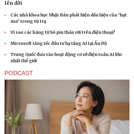
lên đời
Các nhà khoa học Nhật Bản phát hiện dấu hiệu của “hạt
ma” trong vũ trụ
Vì sao các hãng từ bỏ pin tháo rời trên điện thoại?
Microsoft tăng tốc đầu tư hạ tầng AI tại Ấn Độ
Trung Quốc đưa vào hoạt động cơ sở điện toán AI lớn
nhất thế giới
PODCAST