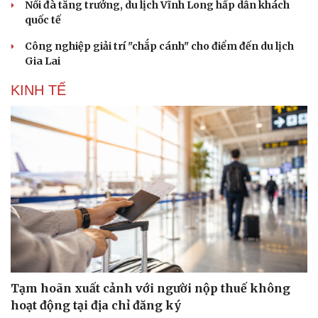
Nối đà tăng trưởng, du lịch Vĩnh Long hấp dẫn khách
quốc tế
Công nghiệp giải trí "chắp cánh" cho điểm đến du lịch
Gia Lai
KINH TẾ
Tạm hoãn xuất cảnh với người nộp thuế không
hoạt động tại địa chỉ đăng ký
Cải chính