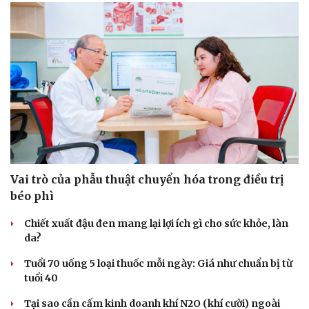
Vai trò của phẫu thuật chuyển hóa trong điều trị
béo phì
Chiết xuất đậu đen mang lại lợi ích gì cho sức khỏe, làn
da?
Tuổi 70 uống 5 loại thuốc mỗi ngày: Giá như chuẩn bị từ
tuổi 40
Tại sao cần cấm kinh doanh khí N2O (khí cười) ngoài