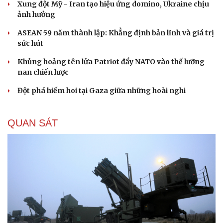
Xung đột Mỹ - Iran tạo hiệu ứng domino, Ukraine chịu
ảnh hưởng
ASEAN 59 năm thành lập: Khẳng định bản lĩnh và giá trị
sức hút
Khủng hoảng tên lửa Patriot đẩy NATO vào thế lưỡng
nan chiến lược
Đột phá hiếm hoi tại Gaza giữa những hoài nghi
QUAN SÁT