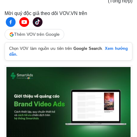
(Tổng hợp)
Mời quý độc giả theo dõi VOV.VN trên
Thêm VOV trên Google
Chọn VOV làm nguồn ưu tiên trên
Google Search
.
Xem hướng
dẫn.