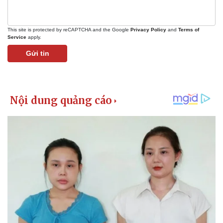
This site is protected by reCAPTCHA and the Google
Privacy Policy
and
Terms of
Service
apply.
Gửi tin