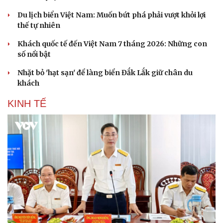
Du lịch biển Việt Nam: Muốn bứt phá phải vượt khỏi lợi
thế tự nhiên
Khách quốc tế đến Việt Nam 7 tháng 2026: Những con
số nổi bật
Nhặt bỏ 'hạt sạn' để làng biển Đắk Lắk giữ chân du
khách
KINH TẾ