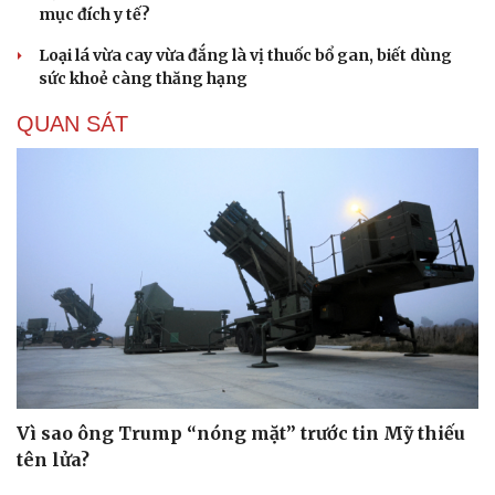
mục đích y tế?
Loại lá vừa cay vừa đắng là vị thuốc bổ gan, biết dùng
sức khoẻ càng thăng hạng
QUAN SÁT
Cải chính
Vì sao ông Trump “nóng mặt” trước tin Mỹ thiếu
tên lửa?