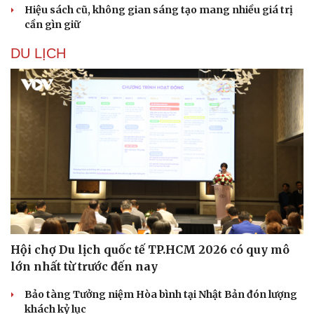
Hiệu sách cũ, không gian sáng tạo mang nhiều giá trị
cần gìn giữ
DU LỊCH
Hội chợ Du lịch quốc tế TP.HCM 2026 có quy mô
lớn nhất từ trước đến nay
Bảo tàng Tưởng niệm Hòa bình tại Nhật Bản đón lượng
khách kỷ lục