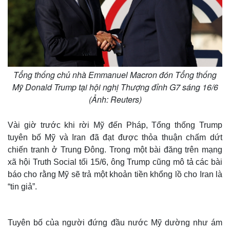
Tổng thống chủ nhà Emmanuel Macron đón Tổng thống
Mỹ Donald Trump tại hội nghị Thượng đỉnh G7 sáng 16/6
(Ảnh: Reuters)
Vài giờ trước khi rời Mỹ đến Pháp, Tổng thống Trump
tuyên bố Mỹ và Iran đã đạt được thỏa thuận chấm dứt
chiến tranh ở Trung Đông. Trong một bài đăng trên mạng
xã hội Truth Social tối 15/6, ông Trump cũng mô tả các bài
báo cho rằng Mỹ sẽ trả một khoản tiền khổng lồ cho Iran là
“tin giả”.
Tuyên bố của người đứng đầu nước Mỹ dường như ám