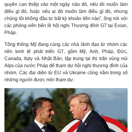
quyền can thiệp vào một ngày nào đó, nếu tôi muốn làm
điều gì đó, hoặc nếu ai đó muốn làm điều gì đó, nhưng
chúng tôi không đầu tư bất kỳ khoản tiền nào”, ông nói với
các phóng viên bên lề hội nghị Thượng đỉnh G7 tại Evian,
Pháp.
Tổng thống Mỹ đang cùng các nhà lãnh đạo từ nhóm các
nền kinh tế phát triển G7, gồm Mỹ, Anh, Pháp, Đức,
Canada, Italy và Nhật Bản, tập trung tại thị trấn vùng núi
Alps của nước Pháp để tham dự hội nghị thượng đỉnh của
nhóm. Các đại diện từ EU và Ukraine cũng nằm trong số
những người được mời tham dự.