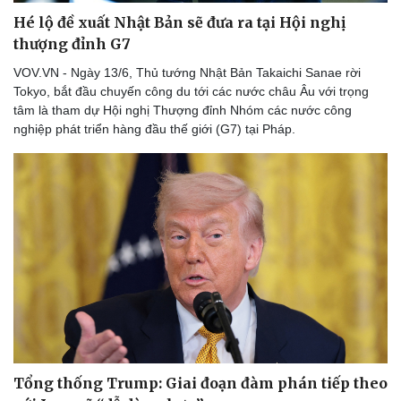
eSports
Hé lộ đề xuất Nhật Bản sẽ đưa ra tại Hội nghị
Hậu trường
thượng đỉnh G7
VOV.VN - Ngày 13/6, Thủ tướng Nhật Bản Takaichi Sanae rời
Tokyo, bắt đầu chuyến công du tới các nước châu Âu với trọng
tâm là tham dự Hội nghị Thượng đỉnh Nhóm các nước công
nghiệp phát triển hàng đầu thế giới (G7) tại Pháp.
Tổng thống Trump: Giai đoạn đàm phán tiếp theo