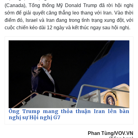
(Canada), Tổng thống Mỹ Donald Trump đã rời hội nghị
sớm để giải quyết căng thẳng leo thang với Iran. Vào thời
điểm đó, Israel và Iran đang trong tình trạng xung đột, với
cuộc chiến kéo dài 12 ngày và kết thúc ngay sau hội nghị.
Ông Trump mang thỏa thuận Iran lên bàn
nghị sự Hội nghị G7
Phan Tùng/VOV.VN