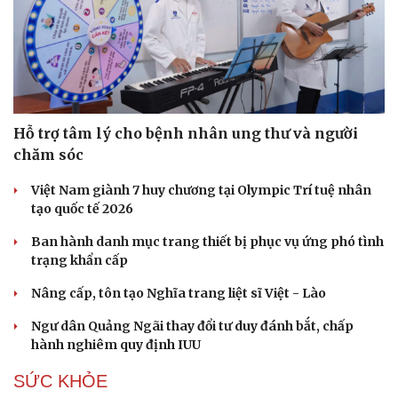
Hỗ trợ tâm lý cho bệnh nhân ung thư và người
chăm sóc
Việt Nam giành 7 huy chương tại Olympic Trí tuệ nhân
tạo quốc tế 2026
Ban hành danh mục trang thiết bị phục vụ ứng phó tình
trạng khẩn cấp
Nâng cấp, tôn tạo Nghĩa trang liệt sĩ Việt - Lào
Ngư dân Quảng Ngãi thay đổi tư duy đánh bắt, chấp
hành nghiêm quy định IUU
SỨC KHỎE