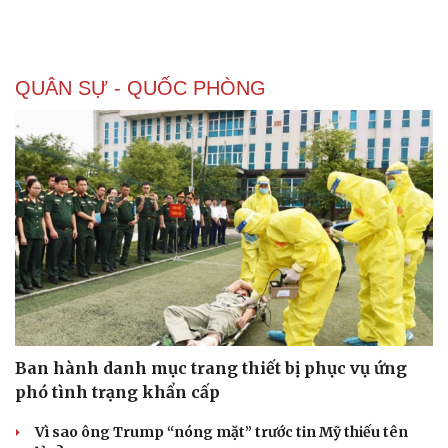
QUÂN SỰ - QUỐC PHÒNG
Ban hành danh mục trang thiết bị phục vụ ứng
phó tình trạng khẩn cấp
Vì sao ông Trump “nóng mặt” trước tin Mỹ thiếu tên