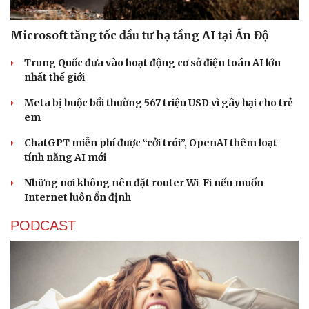
Microsoft tăng tốc đầu tư hạ tầng AI tại Ấn Độ
Trung Quốc đưa vào hoạt động cơ sở điện toán AI lớn
nhất thế giới
Meta bị buộc bồi thường 567 triệu USD vì gây hại cho trẻ
em
ChatGPT miễn phí được “cởi trói”, OpenAI thêm loạt
tính năng AI mới
Những nơi không nên đặt router Wi-Fi nếu muốn
Internet luôn ổn định
PODCAST